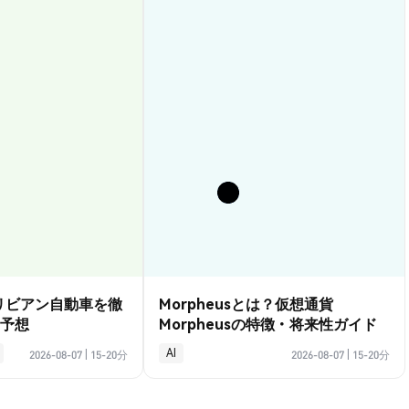
？リビアン自動車を徹
Morpheusとは？仮想通貨
予想
Morpheusの特徴・将来性ガイド
AI
2026-08-07
|
15-20分
2026-08-07
|
15-20分