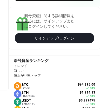
暗号資産に関する詳細情報を
見るには、サインアップまた
はログインしてください。
サインアップ/ログイン
暗号資産ランキング
トレンド
新しい
値上がり率トップ
$64,895.00
BTC
Bitcoin
+0.90%
$1,914.13
ETH
Ethereum
+0.60%
$0.999475
USDT
TetherUS
+0.00%