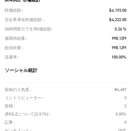
時価総額
$4,193.00
完全希薄化時価総額
$4,222.00
24時間取引です/時価総額
0.24 %
循環供給量
998.12M
総供給量
998.12M
流通率
100.00%
ソーシャル統計
投稿の人気度 :
#4,487
コントリビューター :
3
投稿 :
3
JINGLEについて話す(%) :
0.00%
記事 :
0
センチメント :
強気