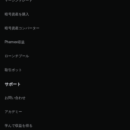
マージントレード
暗号資産を購入
暗号資産コンバーター
Phemex収益
ローンチプール
取引ボット
サポート
お問い合わせ
アカデミー
学んで収益を得る