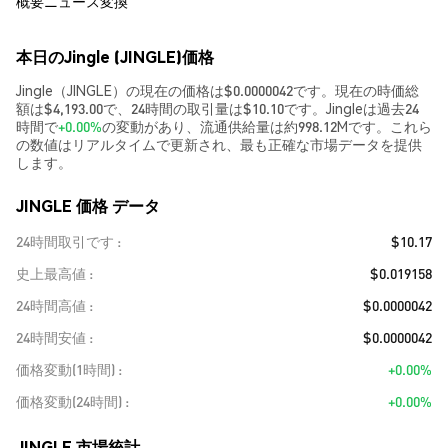
概要
ニュース
変換
本日のJingle (JINGLE)価格
Jingle（JINGLE）の現在の価格は$0.0000042です。現在の時価総
額は$4,193.00で、24時間の取引量は$10.10です。Jingleは過去24
時間で
+0.00%
の変動があり、流通供給量は約998.12Mです。これら
の数値はリアルタイムで更新され、最も正確な市場データを提供
します。
JINGLE 価格 データ
24時間取引です
$10.17
史上最高値
$0.019158
24時間高値
$0.0000042
24時間安値
$0.0000042
価格変動(1時間)
+0.00%
価格変動(24時間)
+0.00%
JINGLE 市場統計