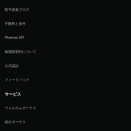
暗号資産ブログ
手数料と条件
Phemex API
無期限契約について
公式認証
フィードバック
サービス
ウェルカムボーナス
紹介ボーナス