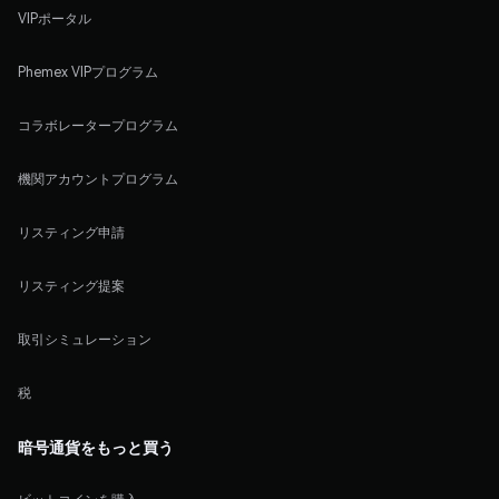
VIPポータル
Phemex VIPプログラム
コラボレータープログラム
機関アカウントプログラム
リスティング申請
リスティング提案
取引シミュレーション
税
暗号通貨をもっと買う