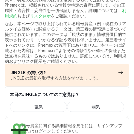
Phemex は、掲載されている情報や特定の資産に関して、その正
確性・適合性・妥当性を一切保証しません。詳細については、
利
用規約
および
リスク開示
をご確認ください。
なお、本ページで取り上げられている暗号資産（例：現在のリア
ルタイム価格）に関連するデータは、第三者の情報源に基づいて
提供されています。このデータは「現状のまま」情報提供目的で
表示されており、いかなる保証や表明も伴いません。第三者サイ
トへのリンクは、Phemex の管理下にありません。本ページに記
載された内容は、Phemex によるその信頼性や正確性の保証また
は支持を意味するものではありません。詳細については、利用規
約およびリスク開示をご確認ください。
JINGLE の買い方?
JINGLE の最初を取得する方法を学びましょう。
本日のJINGLEについてのご意見は？
強気
弱気
暗号資産に関する詳細情報を見るには、サインアップ
またはログインしてください。