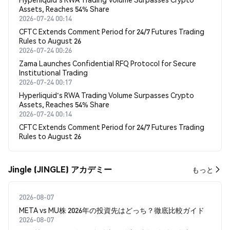
Assets, Reaches 54% Share
2026-07-24 00:14
CFTC Extends Comment Period for 24/7 Futures Trading
Rules to August 26
2026-07-24 00:26
Zama Launches Confidential RFQ Protocol for Secure
Institutional Trading
2026-07-24 00:17
Hyperliquid's RWA Trading Volume Surpasses Crypto
Assets, Reaches 54% Share
2026-07-24 00:14
CFTC Extends Comment Period for 24/7 Futures Trading
Rules to August 26
Jingle (JINGLE) アカデミー
もっと
2026-08-07
META vs MU株 2026年の投資先はどっち？徹底比較ガイド
2026-08-07