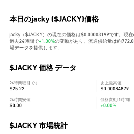
本日のjacky ($JACKY)価格
jacky（$JACKY）の現在の価格は$0.00003199です。現
過去24時間で
+1.00%
の変動があり、流通供給量は約772
場データを提供します。
$JACKY 価格 データ
24時間取引です
史上最高値
$25.22
$0.00084879
24時間安値
価格変動(1時間)
$0.00
+0.00%
$JACKY 市場統計