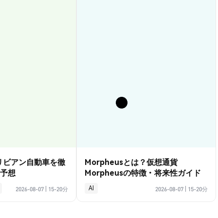
？リビアン自動車を徹
Morpheusとは？仮想通貨
予想
Morpheusの特徴・将来性ガイド
AI
2026-08-07
|
15-20分
2026-08-07
|
15-20分