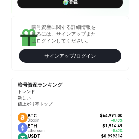
登録
暗号資産に関する詳細情報を
見るには、サインアップまた
はログインしてください。
サインアップ/ログイン
暗号資産ランキング
トレンド
新しい
値上がり率トップ
$64,991.00
BTC
Bitcoin
+0.40%
$1,914.49
ETH
Ethereum
+0.40%
$0.999314
USDT