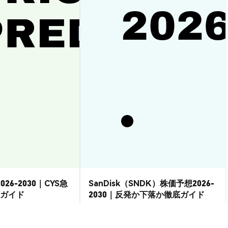
026-2030｜CYS急
SanDisk（SNDK）株価予想2026-
ガイド
2030｜反発か下落か徹底ガイド
市場洞察
2026-08-07
|
15-20分
2026-08-06
|
15-20分