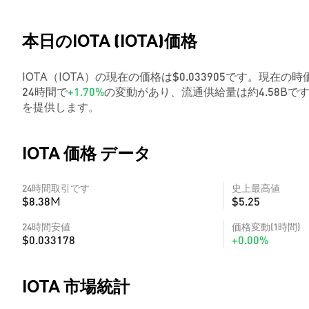
本日のIOTA (IOTA)価格
IOTA（IOTA）の現在の価格は$0.033905です。現在の時
24時間で
+1.70%
の変動があり、流通供給量は約4.58B
を提供します。
IOTA 価格 データ
24時間取引です
史上最高値
$8.38M
$5.25
24時間安値
価格変動(1時間)
$0.033178
+0.00%
IOTA 市場統計