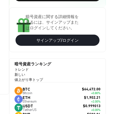
暗号資産に関する詳細情報を
見るには、サインアップまた
はログインしてください。
サインアップ/ログイン
暗号資産ランキング
トレンド
新しい
値上がり率トップ
$64,472.00
BTC
Bitcoin
+0.80%
$1,902.21
ETH
Ethereum
+2.00%
$0.999013
USDT
TetherUS
+0.00%