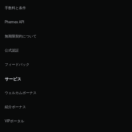
手数料と条件
Phemex API
無期限契約について
公式認証
フィードバック
サービス
ウェルカムボーナス
紹介ボーナス
VIPポータル