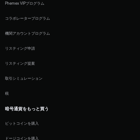
Phemex VIPプログラム
コラボレータープログラム
機関アカウントプログラム
リスティング申請
リスティング提案
取引シミュレーション
税
暗号通貨をもっと買う
ビットコインを購入
ドージコインを購入