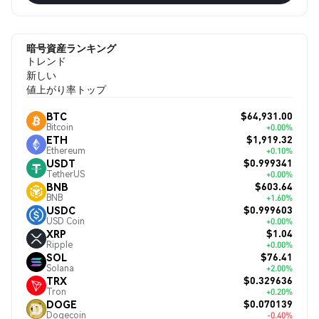
暗号資産ランキング
トレンド
新しい
値上がり率トップ
$64,931.00
BTC
Bitcoin
+0.00%
$1,919.32
ETH
Ethereum
+0.10%
$0.999341
USDT
TetherUS
+0.00%
$603.64
BNB
BNB
+1.60%
$0.999603
USDC
USD Coin
+0.00%
$1.04
XRP
Ripple
+0.00%
$76.41
SOL
Solana
+2.00%
$0.329636
TRX
Tron
+0.20%
$0.070139
DOGE
Dogecoin
-0.40%