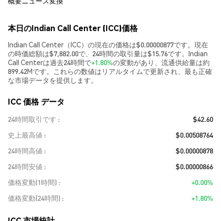
概要
ニュース
変換
本日のIndian Call Center (ICC)価格
Indian Call Center（ICC）の現在の価格は$0.00000877です。現在
の時価総額は$7,882.00で、24時間の取引量は$15.76です。Indian
Call Centerは過去24時間で
+1.80%
の変動があり、流通供給量は約
899.42Mです。これらの数値はリアルタイムで更新され、最も正確
な市場データを提供します。
ICC 価格 データ
24時間取引です
$42.60
史上最高値
$0.00508764
24時間高値
$0.00000878
24時間安値
$0.00000866
価格変動(1時間)
+0.00%
価格変動(24時間)
+1.80%
ICC 市場統計