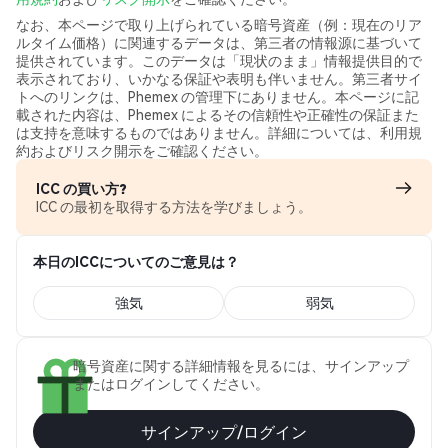
なお、本ページで取り上げられている暗号資産（例：現在のリア
ルタイム価格）に関連するデータは、第三者の情報源に基づいて
提供されています。このデータは「現状のまま」情報提供目的で
表示されており、いかなる保証や表明も伴いません。第三者サイ
トへのリンクは、Phemex の管理下にありません。本ページに記
載された内容は、Phemex によるその信頼性や正確性の保証また
は支持を意味するものではありません。詳細については、利用規
約およびリスク開示をご確認ください。
ICC の買い方?
ICC の最初を取得する方法を学びましょう。
本日のICCについてのご意見は？
強気
弱気
暗号資産に関する詳細情報を見るには、サインアップ
またはログインしてください。
サインアップ/ログイン