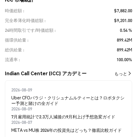
時価総額
$7,882.00
完全希薄化時価総額
$9,201.00
24時間取引です/時価総額
0.54 %
循環供給量
899.42M
総供給量
899.42M
流通率
100.00%
Indian Call Center (ICC) アカデミー
もっと
2026-08-09
Uber CFOバラジ・クリシュナムルティーとは？ロボタクシ
ー予測と賭けの全ガイド
2026-08-09
7月雇用統計で2.3万人減後の9月利上げ予想急変ガイド
2026-08-07
META vs MU株 2026年の投資先はどっち？徹底比較ガイド