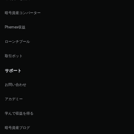
暗号資産コンバーター
Phemex収益
ローンチプール
取引ボット
サポート
お問い合わせ
アカデミー
学んで収益を得る
暗号資産ブログ