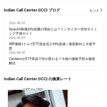
Indian Call Center (ICC) ブログ
もっと
2026-08-09
SpaceX株価23%急騰の理由とは？インサイダー売却タイミ
ング予測ガイド
2026-08-09
XRP価格1ドルでETF資金流入93%急減｜最新動向と今後予
想
2026-08-09
CardanoがETF承認で何が変わる？今後の価格予想＆徹底
解説
Indian Call Center (ICC) の換算レート
1 ICC to USD
$0.00000877