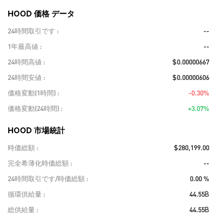
HOOD 価格 データ
24時間取引です
--
1年最高値
--
24時間高値
$0.00000667
24時間安値
$0.00000606
価格変動(1時間)
-0.30%
価格変動(24時間)
+3.07%
HOOD 市場統計
時価総額
$280,199.00
完全希薄化時価総額
--
24時間取引です/時価総額
0.00 %
循環供給量
44.55B
総供給量
44.55B