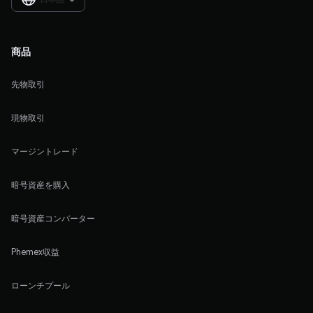
商品
先物取引
現物取引
マージントレード
暗号資産を購入
暗号資産コンバーター
Phemex収益
ローンチプール