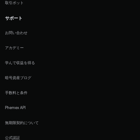
取引ボット
サポート
お問い合わせ
アカデミー
学んで収益を得る
暗号資産ブログ
手数料と条件
Phemex API
無期限契約について
公式認証