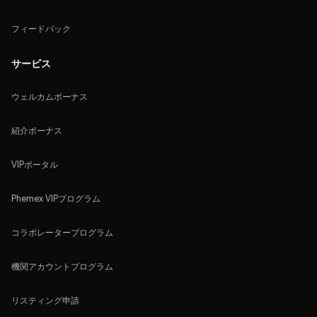
フィードバック
サービス
ウェルカムボーナス
紹介ボーナス
VIPポータル
Phemex VIPプログラム
コラボレータープログラム
機関アカウントプログラム
リスティング申請