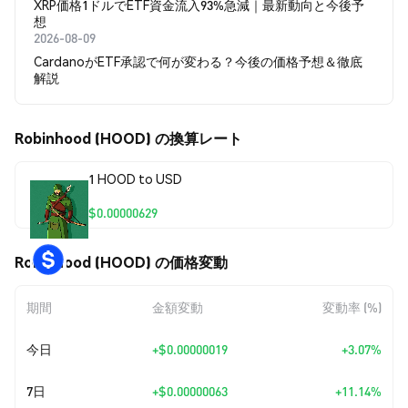
XRP価格1ドルでETF資金流入93%急減｜最新動向と今後予
想
2026-08-09
CardanoがETF承認で何が変わる？今後の価格予想＆徹底
解説
Robinhood (HOOD) の換算レート
1 HOOD to USD
$0.00000629
Robinhood (HOOD) の価格変動
期間
金額変動
変動率 (%)
今日
+
$0.00000019
+3.07%
7日
+
$0.00000063
+11.14%