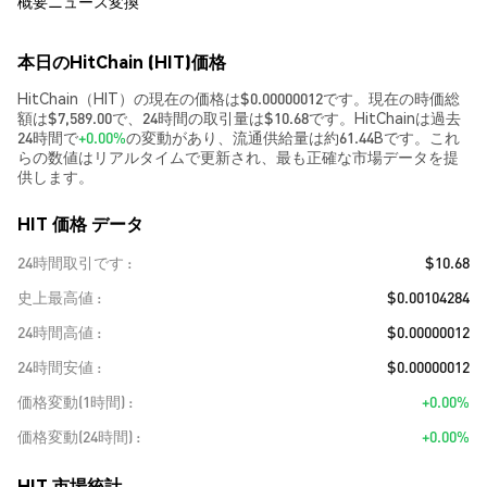
概要
ニュース
変換
本日のHitChain (HIT)価格
HitChain（HIT）の現在の価格は$0.00000012です。現在の時価総
額は$7,589.00で、24時間の取引量は$10.68です。HitChainは過去
24時間で
+0.00%
の変動があり、流通供給量は約61.44Bです。これ
らの数値はリアルタイムで更新され、最も正確な市場データを提
供します。
HIT 価格 データ
24時間取引です
$10.68
史上最高値
$0.00104284
24時間高値
$0.00000012
24時間安値
$0.00000012
価格変動(1時間)
+0.00%
価格変動(24時間)
+0.00%
HIT 市場統計