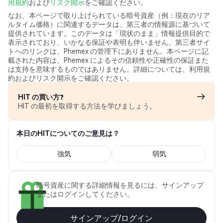
用規約
および
リスク開示
をご確認ください。
なお、本ページで取り上げられている暗号資産（例：現在のリア
ルタイム価格）に関連するデータは、第三者の情報源に基づいて
提供されています。このデータは「現状のまま」情報提供目的で
表示されており、いかなる保証や表明も伴いません。第三者サイ
トへのリンクは、Phemex の管理下にありません。本ページに記
載された内容は、Phemex によるその信頼性や正確性の保証また
は支持を意味するものではありません。詳細については、利用規
約およびリスク開示をご確認ください。
HIT の買い方?
HIT の最初を取得する方法を学びましょう。
本日のHITについてのご意見は？
強気
弱気
暗号資産に関する詳細情報を見るには、サインアップ
またはログインしてください。
サインアップ/ログイン