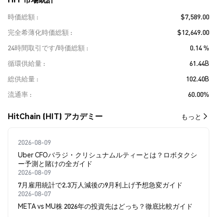
時価総額
$7,589.00
完全希薄化時価総額
$12,649.00
24時間取引です/時価総額
0.14 %
循環供給量
61.44B
総供給量
102.40B
流通率
60.00%
HitChain (HIT) アカデミー
もっと
2026-08-09
Uber CFOバラジ・クリシュナムルティーとは？ロボタクシ
ー予測と賭けの全ガイド
2026-08-09
7月雇用統計で2.3万人減後の9月利上げ予想急変ガイド
2026-08-07
META vs MU株 2026年の投資先はどっち？徹底比較ガイド