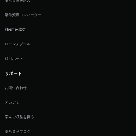
暗号資産を購入
暗号資産コンバーター
Phemex収益
ローンチプール
取引ボット
サポート
お問い合わせ
アカデミー
学んで収益を得る
暗号資産ブログ