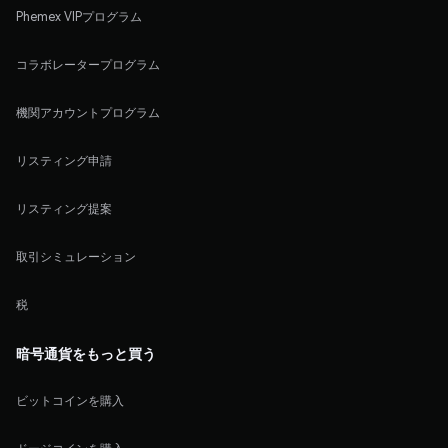
Phemex VIPプログラム
コラボレータープログラム
機関アカウントプログラム
リスティング申請
リスティング提案
取引シミュレーション
税
暗号通貨をもっと買う
ビットコインを購入