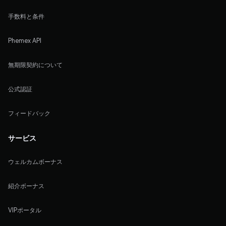
手数料と条件
Phemex API
無期限契約について
公式認証
フィードバック
サービス
ウェルカムボーナス
紹介ボーナス
VIPポータル