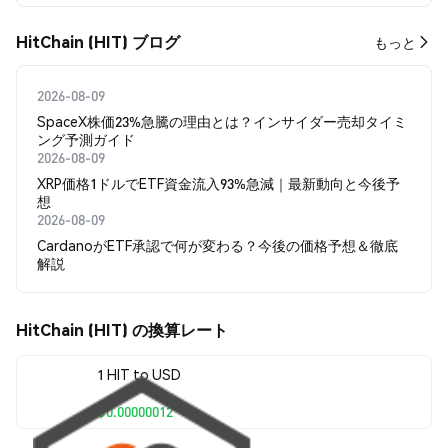
HitChain (HIT) ブログ
もっと
2026-08-09
SpaceX株価23%急騰の理由とは？インサイダー売却タイミ
ング予測ガイド
2026-08-09
XRP価格1ドルでETF資金流入93%急減｜最新動向と今後予
想
2026-08-09
CardanoがETF承認で何が変わる？今後の価格予想＆徹底
解説
HitChain (HIT) の換算レート
1 HIT to USD
$0.00000012