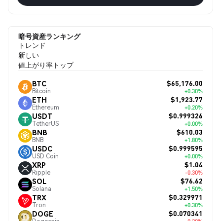
暗号資産ランキング
トレンド
新しい
値上がり率トップ
$65,176.00
BTC
Bitcoin
+0.30%
$1,923.77
ETH
Ethereum
+0.20%
$0.999326
USDT
TetherUS
+0.00%
$610.03
BNB
BNB
+1.80%
$0.999595
USDC
USD Coin
+0.00%
$1.04
XRP
Ripple
-0.30%
$76.62
SOL
Solana
+1.50%
$0.329971
TRX
Tron
+0.30%
$0.070341
DOGE