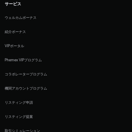
サービス
ウェルカムボーナス
紹介ボーナス
VIPポータル
Phemex VIPプログラム
コラボレータープログラム
機関アカウントプログラム
リスティング申請
リスティング提案
取引シミュレーション