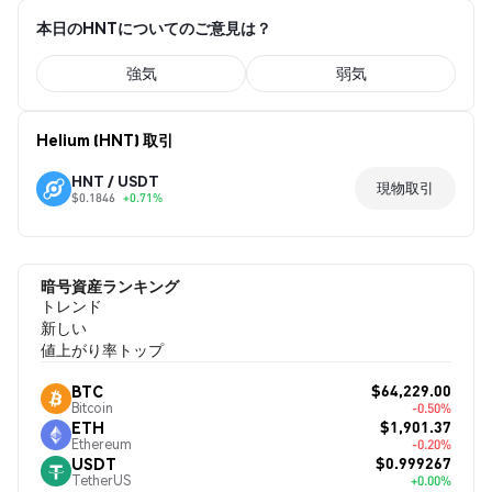
本日のHNTについてのご意見は？
強気
弱気
Helium (HNT) 取引
HNT / USDT
現物取引
$0.1846
+0.71%
暗号資産ランキング
トレンド
新しい
値上がり率トップ
$64,229.00
BTC
Bitcoin
-0.50%
$1,901.37
ETH
Ethereum
-0.20%
$0.999267
USDT
TetherUS
+0.00%