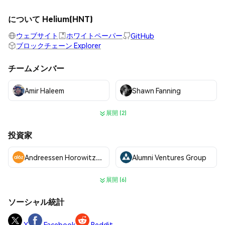
について Helium(HNT)
ウェブサイト
ホワイトペーパー
GitHub
ブロックチェーン Explorer
チームメンバー
Amir Haleem
Shawn Fanning
展開 (2)
投資家
Andreessen Horowitz (a16z)
Alumni Ventures Group
展開 (6)
ソーシャル統計
X
Facebook
Reddit