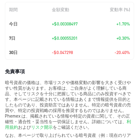
期間
金額変動
変動率 (%)
今日
+
$0.00308497
+1.70%
7日
+
$0.00055201
+0.30%
30日
-$0.047298
-20.40%
免責事項
暗号資産の価格は、市場リスクや価格変動の影響を大きく受けや
すい性質があります。お客様は、ご自身がよく理解している商
品、そしてリスクを十分に把握している商品にのみ投資すべきで
す。本ページに記載されている情報はあくまで情報提供を目的と
したものであり、投資助言ではありません。特定の暗号資産の売
買や、特定の投資戦略の採用を推奨するものではありません。
Phemex は、掲載されている情報や特定の資産に関して、その正
確性・適合性・妥当性を一切保証しません。詳細については、
利
用規約
および
リスク開示
をご確認ください。
なお、本ページで取り上げられている暗号資産（例：現在のリア