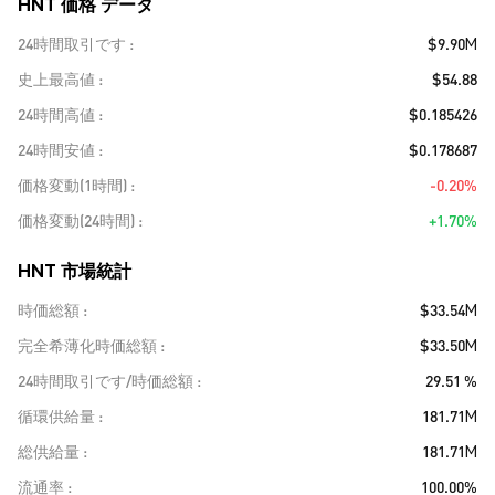
HNT 価格 データ
24時間取引です
$9.90M
史上最高値
$54.88
24時間高値
$0.185426
24時間安値
$0.178687
価格変動(1時間)
-0.20%
価格変動(24時間)
+1.70%
HNT 市場統計
時価総額
$33.54M
完全希薄化時価総額
$33.50M
24時間取引です/時価総額
29.51 %
循環供給量
181.71M
総供給量
181.71M
流通率
100.00%