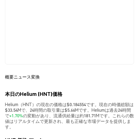
概要
ニュース
変換
本日のHelium (HNT)価格
Helium（HNT）の現在の価格は$0.184554です。現在の時価総額は
$33.54Mで、24時間の取引量は$5.66Mです。Heliumは過去24時間
で
+1.70%
の変動があり、流通供給量は約181.71Mです。これらの数
値はリアルタイムで更新され、最も正確な市場データを提供しま
す。