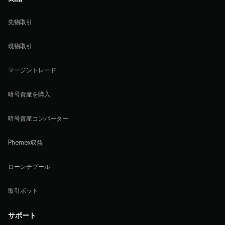
先物取引
現物取引
マージントレード
暗号資産を購入
暗号資産コンバーター
Phemex収益
ローンチプール
取引ボット
サポート