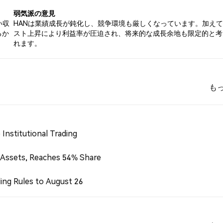
弱気派の意見
い収
HANは業績成長が鈍化し、競争環境も厳しくなっています。加え
るか
スト上昇により利益率が圧迫され、将来的な成長余地も限定的と考
れます。
も
Institutional Trading
 Assets, Reaches 54% Share
ing Rules to August 26