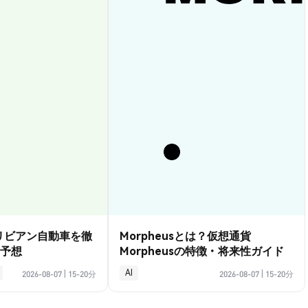
？リビアン自動車を徹
Morpheusとは？仮想通貨
予想
Morpheusの特徴・将来性ガイド
AI
2026-08-07
|
15-20分
2026-08-07
|
15-20分