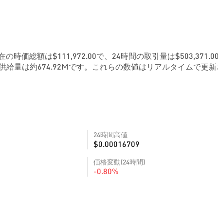
在の時価総額は$111,972.00で、24時間の取引量は$503,371.0
供給量は約674.92Mです。これらの数値はリアルタイムで更新
24時間高値
$0.00016709
価格変動(24時間)
-0.80%