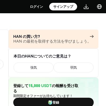
ログイン
サインアップ
HAN の買い方?
HAN の最初を取得する方法を学びましょう。
本日のHANについてのご意見は？
強気
弱気
登録して
15,000 USDT
の報酬を受け取
る
期間限定オファーがお待ちしています！
登録