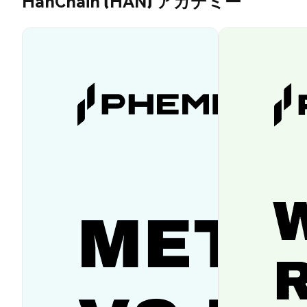
HanChain (HAN) アカデミー