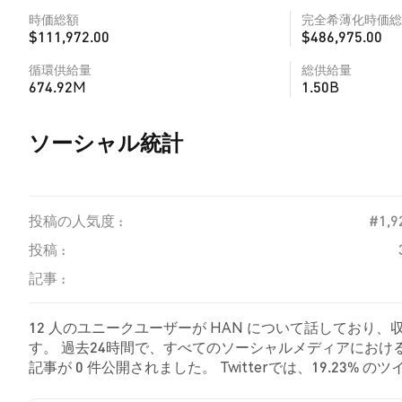
時価総額
完全希薄化時価総
$111,972.00
$486,975.00
循環供給量
総供給量
674.92M
1.50B
ソーシャル統計
投稿の人気度 :
#1,9
投稿 :
記事 :
12 人のユニークユーザーが HAN について話しており、
す。 過去24時間で、すべてのソーシャルメディアにおける 
記事が 0 件公開されました。 Twitterでは、19.23
した。 73.08% のツイートは HAN に対して中立的で