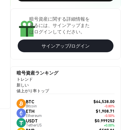
暗号資産に関する詳細情報を
見るには、サインアップまた
はログインしてください。
サインアップ/ログイン
暗号資産ランキング
トレンド
新しい
値上がり率トップ
$64,538.00
BTC
Bitcoin
-0.80%
$1,908.71
ETH
Ethereum
-0.50%
$0.999252
USDT
TetherUS
+0.00%