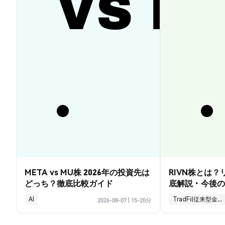
META vs MU株 2026年の投資先は
RIVN株とは
どっち？徹底比較ガイド
底解説・今後の
AI
TradFi(従来型金融)
2026-08-07
|
15-20分