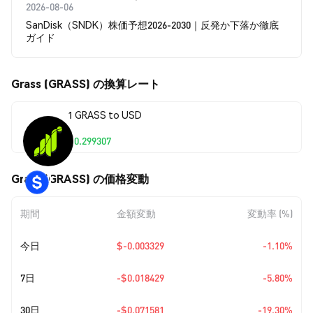
2026-08-06
SanDisk（SNDK）株価予想2026-2030｜反発か下落か徹底
ガイド
Grass (GRASS) の換算レート
1 GRASS to USD
$0.299307
Grass (GRASS) の価格変動
期間
金額変動
変動率 (%)
今日
$-0.003329
-1.10%
7日
-$0.018429
-5.80%
30日
-$0.071581
-19.30%