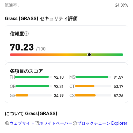
流通率
24.39%
Grass (GRASS) セキュリティ評価
信頼度
70.23
/100
各項目のスコア
FH
92.10
MS
91.57
OR
92.31
CT
53.17
GS
34.99
CS
57.26
について Grass(GRASS)
ウェブサイト
ホワイトペーパー
ブロックチェーン Explorer