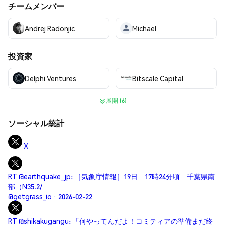
チームメンバー
Andrej Radonjic
Michael
投資家
Delphi Ventures
Bitscale Capital
展開 (6)
ソーシャル統計
X
RT @earthquake_jp: ［気象庁情報］19日 17時24分頃 千葉県南
部（N35.2/
@getgrass_io · 2026-02-22
RT @shikakugangu: 「何やってんだよ！コミティアの準備まだ終