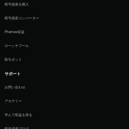
暗号資産を購入
暗号資産コンバーター
Phemex収益
ローンチプール
取引ボット
サポート
お問い合わせ
アカデミー
学んで収益を得る
暗号資産ブログ