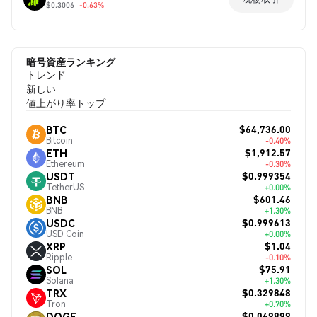
$0.3006
-0.63%
暗号資産ランキング
トレンド
新しい
値上がり率トップ
$64,736.00
BTC
Bitcoin
-0.40%
$1,912.57
ETH
Ethereum
-0.30%
$0.999354
USDT
TetherUS
+0.00%
$601.46
BNB
BNB
+1.30%
$0.999613
USDC
USD Coin
+0.00%
$1.04
XRP
Ripple
-0.10%
$75.91
SOL
Solana
+1.30%
$0.329848
TRX
Tron
+0.70%
$0.069899
DOGE