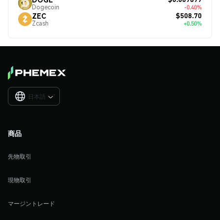
Dogecoin
-0.40%
$508.70
ZEC
Zcash
+0.50%
日本語

商品
先物取引
現物取引
マージントレード