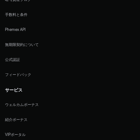
手数料と条件
Phemex API
無期限契約について
公式認証
フィードバック
サービス
ウェルカムボーナス
紹介ボーナス
VIPポータル