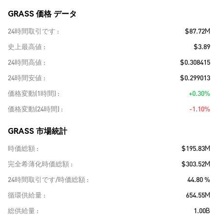
GRASS 価格 データ
24時間取引です
$87.72M
史上最高値
$3.89
24時間高値
$0.308415
24時間安値
$0.299013
価格変動(1時間)
+0.30%
価格変動(24時間)
-1.10%
GRASS 市場統計
時価総額
$195.83M
完全希薄化時価総額
$303.52M
24時間取引です/時価総額
44.80 %
循環供給量
654.55M
総供給量
1.00B