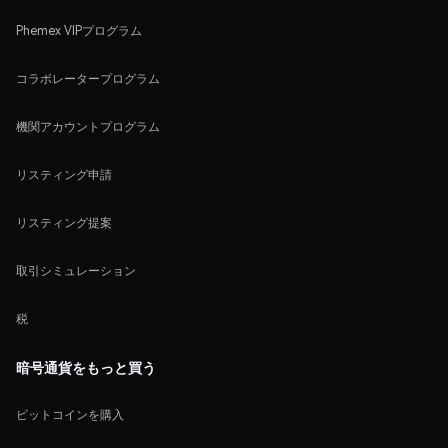
Phemex VIPプログラム
コラボレータープログラム
機関アカウントプログラム
リスティング申請
リスティング提案
取引シミュレーション
税
暗号通貨をもっと買う
ビットコインを購入