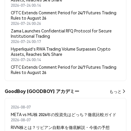
2026-07-24 00:14
CFTC Extends Comment Period for 24/7 Futures Trading
Rules to August 26
2026-07-24 00:26
Zama Launches Confidential RFQ Protocol for Secure
Institutional Trading
2026-07-24 00:17
Hyperliquid's RWA Trading Volume Surpasses Crypto
Assets, Reaches 54% Share
2026-07-24 00:14
CFTC Extends Comment Period for 24/7 Futures Trading
Rules to August 26
GoodBoy (GOODBOY) アカデミー
もっと
2026-08-07
META vs MU株 2026年の投資先はどっち？徹底比較ガイド
2026-08-07
RIVN株とは？リビアン自動車を徹底解説・今後の予想