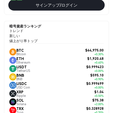
サインアップ/ログイン
暗号資産ランキング
トレンド
新しい
値上がり率トップ
$64,975.00
BTC
Bitcoin
+0.30%
$1,920.48
ETH
Ethereum
+0.40%
$0.999423
USDT
TetherUS
+0.00%
$595.10
BNB
BNB
+0.90%
$0.999699
USDC
USD Coin
+0.00%
$1.04
XRP
Ripple
+0.50%
$75.38
SOL
Solana
+2.00%
$0.328928
TRX
Tron
+0.70%