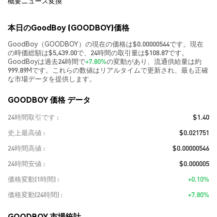
概要
ニュース
変換
本日のGoodBoy (GOODBOY)価格
GoodBoy（GOODBOY）の現在の価格は$0.00000544です。現在
の時価総額は$5,439.00で、24時間の取引量は$108.87です。
GoodBoyは過去24時間で
+7.80%
の変動があり、流通供給量は約
999.89Mです。これらの数値はリアルタイムで更新され、最も正確
な市場データを提供します。
GOODBOY 価格 データ
24時間取引です
$1.40
史上最高値
$0.021751
24時間高値
$0.00000546
24時間安値
$0.000005
価格変動(1時間)
+0.10%
価格変動(24時間)
+7.80%
GOODBOY 市場統計