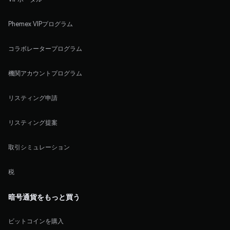
Phemex VIPプログラム
コラボレータープログラム
機関アカウントプログラム
リスティング申請
リスティング提案
取引シミュレーション
税
暗号通貨をもっと買う
ビットコインを購入