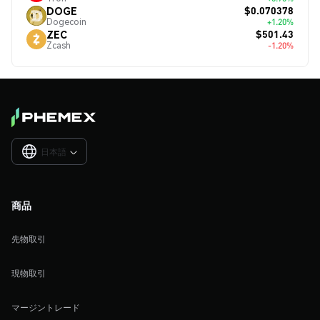
$0.070378
DOGE
Dogecoin
+1.20%
$501.43
ZEC
Zcash
-1.20%
日本語

商品
先物取引
現物取引
マージントレード