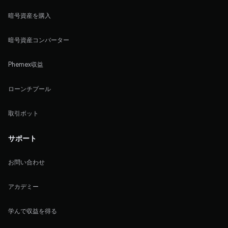
暗号資産を購入
暗号資産コンバーター
Phemex収益
ローンチプール
取引ボット
サポート
お問い合わせ
アカデミー
学んで収益を得る