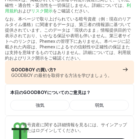
確性・適合性・妥当性を一切保証しません。詳細については、
利
用規約
および
リスク開示
をご確認ください。
なお、本ページで取り上げられている暗号資産（例：現在のリア
ルタイム価格）に関連するデータは、第三者の情報源に基づいて
提供されています。このデータは「現状のまま」情報提供目的で
表示されており、いかなる保証や表明も伴いません。第三者サイ
トへのリンクは、Phemex の管理下にありません。本ページに記
載された内容は、Phemex によるその信頼性や正確性の保証また
は支持を意味するものではありません。詳細については、利用規
約およびリスク開示をご確認ください。
GOODBOY の買い方?
GOODBOY の最初を取得する方法を学びましょう。
本日のGOODBOYについてのご意見は？
強気
弱気
暗号資産に関する詳細情報を見るには、サインアップ
またはログインしてください。