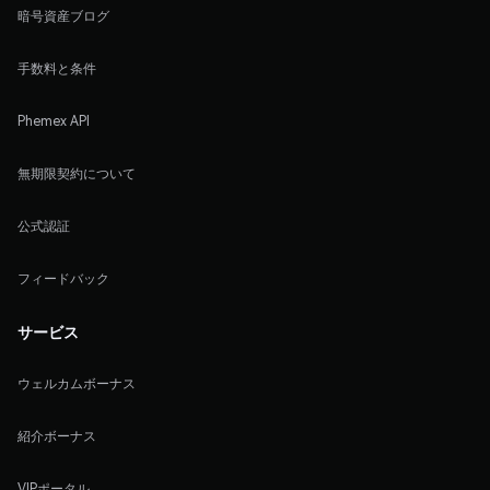
暗号資産ブログ
手数料と条件
Phemex API
無期限契約について
公式認証
フィードバック
サービス
ウェルカムボーナス
紹介ボーナス
VIPポータル