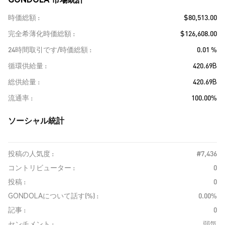
時価総額
$80,513.00
完全希薄化時価総額
$126,608.00
24時間取引です/時価総額
0.01 %
循環供給量
420.69B
総供給量
420.69B
流通率
100.00%
ソーシャル統計
投稿の人気度 :
#7,436
コントリビューター :
0
投稿 :
0
GONDOLAについて話す(%) :
0.00%
記事 :
0
センチメント :
弱気