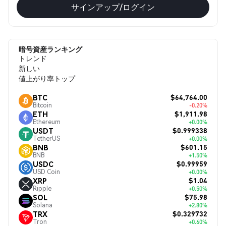
サインアップ/ログイン
暗号資産ランキング
トレンド
新しい
値上がり率トップ
$64,764.00
BTC
Bitcoin
-0.20%
$1,911.98
ETH
Ethereum
+0.00%
$0.999338
USDT
TetherUS
+0.00%
$601.15
BNB
BNB
+1.50%
$0.99959
USDC
USD Coin
+0.00%
$1.04
XRP
Ripple
+0.50%
$75.98
SOL
Solana
+2.80%
$0.329732
TRX
Tron
+0.60%