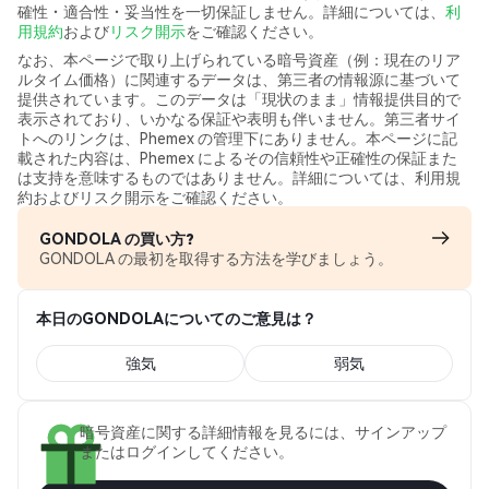
確性・適合性・妥当性を一切保証しません。詳細については、
利
用規約
および
リスク開示
をご確認ください。
なお、本ページで取り上げられている暗号資産（例：現在のリア
ルタイム価格）に関連するデータは、第三者の情報源に基づいて
提供されています。このデータは「現状のまま」情報提供目的で
表示されており、いかなる保証や表明も伴いません。第三者サイ
トへのリンクは、Phemex の管理下にありません。本ページに記
載された内容は、Phemex によるその信頼性や正確性の保証また
は支持を意味するものではありません。詳細については、利用規
約およびリスク開示をご確認ください。
GONDOLA の買い方?
GONDOLA の最初を取得する方法を学びましょう。
本日のGONDOLAについてのご意見は？
強気
弱気
暗号資産に関する詳細情報を見るには、サインアップ
またはログインしてください。