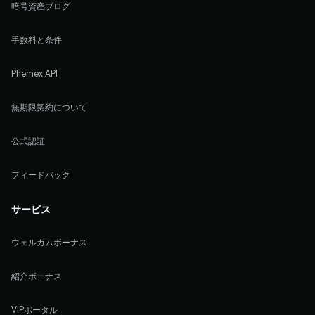
暗号資産ブログ
手数料と条件
Phemex API
無期限契約について
公式認証
フィードバック
サービス
ウェルカムボーナス
紹介ボーナス
VIPポータル