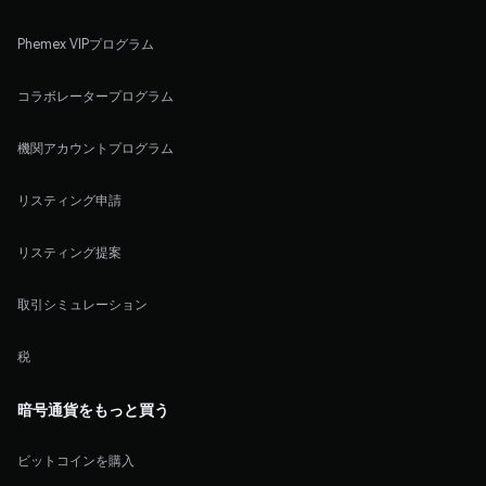
Phemex VIPプログラム
コラボレータープログラム
機関アカウントプログラム
リスティング申請
リスティング提案
取引シミュレーション
税
暗号通貨をもっと買う
ビットコインを購入