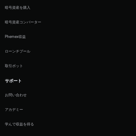
暗号資産を購入
暗号資産コンバーター
Phemex収益
ローンチプール
取引ボット
サポート
お問い合わせ
アカデミー
学んで収益を得る