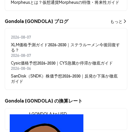
Morpheusとは？仮想通貨Morpheusの特徴・将来性ガイド
Gondola (GONDOLA) ブログ
もっと
2026-08-07
XLM価格予測ガイド2026-2030｜ステラルーメン今後回復す
る？
2026-08-07
Cysic価格予想2026-2030｜CYS急騰か停滞か徹底ガイド
2026-08-06
SanDisk（SNDK）株価予想2026-2030｜反発か下落か徹底
ガイド
Gondola (GONDOLA) の換算レート
1 GONDOLA to USD
$0.00000019