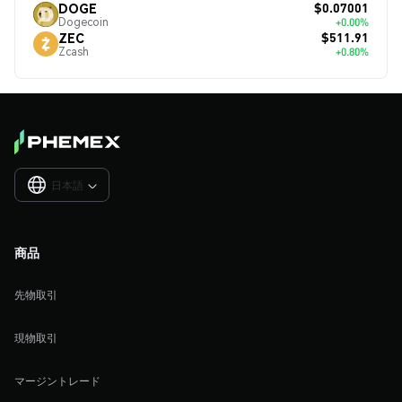
$0.07001
DOGE
Dogecoin
+0.00%
$511.91
ZEC
Zcash
+0.80%
日本語

商品
先物取引
現物取引
マージントレード