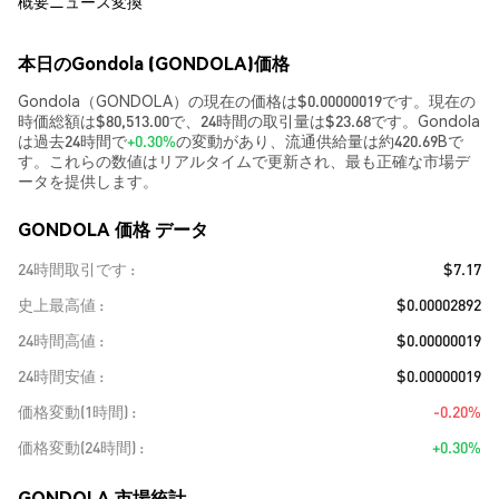
概要
ニュース
変換
本日のGondola (GONDOLA)価格
Gondola（GONDOLA）の現在の価格は$0.00000019です。現在の
時価総額は$80,513.00で、24時間の取引量は$23.68です。Gondola
は過去24時間で
+0.30%
の変動があり、流通供給量は約420.69Bで
す。これらの数値はリアルタイムで更新され、最も正確な市場デ
ータを提供します。
GONDOLA 価格 データ
24時間取引です
$7.17
史上最高値
$0.00002892
24時間高値
$0.00000019
24時間安値
$0.00000019
価格変動(1時間)
-0.20%
価格変動(24時間)
+0.30%
GONDOLA 市場統計