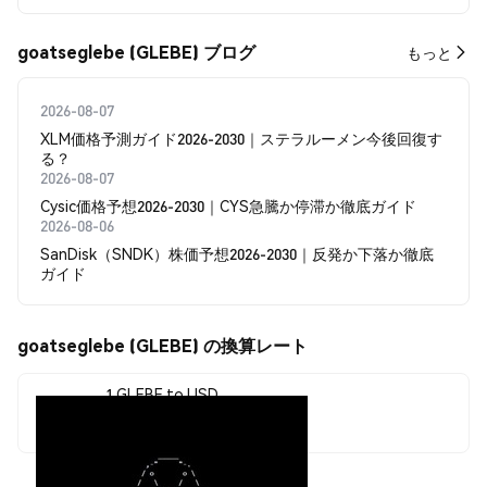
goatseglebe (GLEBE) ブログ
もっと
2026-08-07
XLM価格予測ガイド2026-2030｜ステラルーメン今後回復す
る？
2026-08-07
Cysic価格予想2026-2030｜CYS急騰か停滞か徹底ガイド
2026-08-06
SanDisk（SNDK）株価予想2026-2030｜反発か下落か徹底
ガイド
goatseglebe (GLEBE) の換算レート
1 GLEBE to USD
$0.0000064