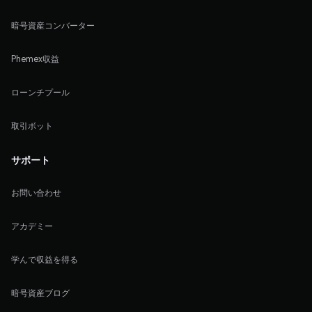
暗号資産コンバーター
Phemex収益
ローンチプール
取引ボット
サポート
お問い合わせ
アカデミー
学んで収益を得る
暗号資産ブログ