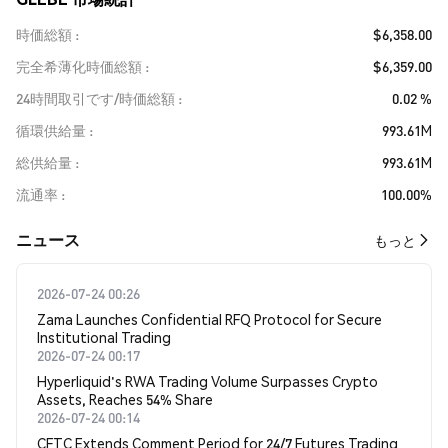
時価総額
$6,358.00
完全希薄化時価総額
$6,359.00
24時間取引です/時価総額
0.02 %
循環供給量
993.61M
総供給量
993.61M
流通率
100.00%
​​ニュース​​
もっと
2026-07-24 00:26
Zama Launches Confidential RFQ Protocol for Secure
Institutional Trading
2026-07-24 00:17
Hyperliquid's RWA Trading Volume Surpasses Crypto
Assets, Reaches 54% Share
2026-07-24 00:14
CFTC Extends Comment Period for 24/7 Futures Trading