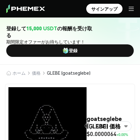
サインアップ
登録して
15,000 USDT
の報酬を受け取
る
期間限定オファーがお待ちしています！
登録
ホーム
価格
GLEBE (goatseglebe)
goatseglebe
(GLEBE) 価格
USD
$0.0000064
+0.00%