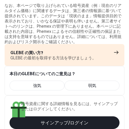
なお、本ページで取り上げられている暗号資産（例：現在のリア
ルタイム価格）に関連するデータは、第三者の情報源に基づいて
提供されています。このデータは「現状のまま」情報提供目的で
表示されており、いかなる保証や表明も伴いません。第三者サイ
トへのリンクは、Phemex の管理下にありません。本ページに記
載された内容は、Phemex によるその信頼性や正確性の保証また
は支持を意味するものではありません。詳細については、利用規
約およびリスク開示をご確認ください。
GLEBE の買い方?
GLEBE の最初を取得する方法を学びましょう。
本日のGLEBEについてのご意見は？
強気
弱気
暗号資産に関する詳細情報を見るには、サインアップ
またはログインしてください。
サインアップ/ログイン