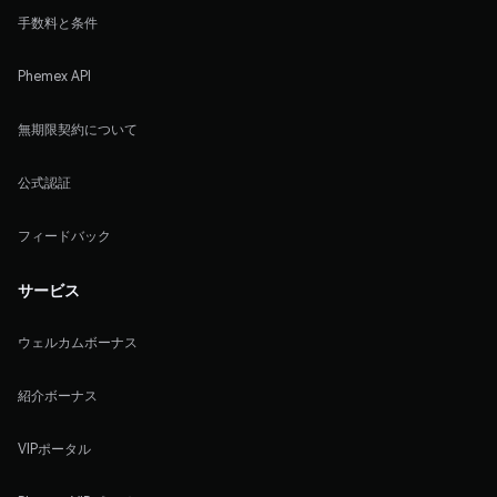
手数料と条件
Phemex API
無期限契約について
公式認証
フィードバック
サービス
ウェルカムボーナス
紹介ボーナス
VIPポータル