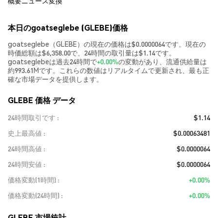
概要
ニュース
変換
本日のgoatseglebe (GLEBE)価格
goatseglebe（GLEBE）の現在の価格は$0.0000064です。現在の
時価総額は$6,358.00で、24時間の取引量は$1.14です。
goatseglebeは過去24時間で
+0.00%
の変動があり、流通供給量は
約993.61Mです。これらの数値はリアルタイムで更新され、最も正
確な市場データを提供します。
GLEBE 価格 データ
24時間取引です
$1.14
史上最高値
$0.00063481
24時間高値
$0.0000064
24時間安値
$0.0000064
価格変動(1時間)
+0.00%
価格変動(24時間)
+0.00%
GLEBE 市場統計