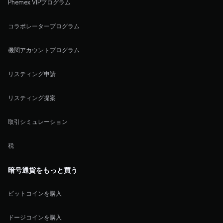
Phemex VIPプログラム
コラボレータープログラム
機関アカウントプログラム
リスティング申請
リスティング提案
取引シミュレーション
税
暗号通貨をもっと買う
ビットコインを購入
ドージコインを購入