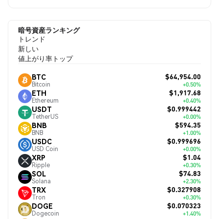
暗号資産ランキング
トレンド
新しい
値上がり率トップ
$64,954.00
BTC
Bitcoin
+0.50%
$1,917.68
ETH
Ethereum
+0.40%
$0.999442
USDT
TetherUS
+0.00%
$594.35
BNB
BNB
+1.00%
$0.999696
USDC
USD Coin
+0.00%
$1.04
XRP
Ripple
+0.30%
$74.83
SOL
Solana
+2.30%
$0.327908
TRX
Tron
+0.30%
$0.070323
DOGE
Dogecoin
+1.40%