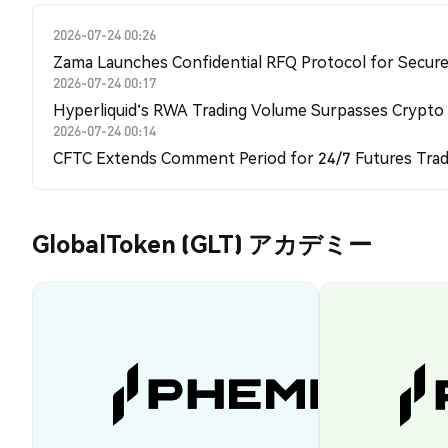
2026-07-24 00:26
Zama Launches Confidential RFQ Protocol for Secure 
2026-07-24 00:17
Hyperliquid's RWA Trading Volume Surpasses Crypto
2026-07-24 00:14
CFTC Extends Comment Period for 24/7 Futures Trad
GlobalToken (GLT) アカデミー