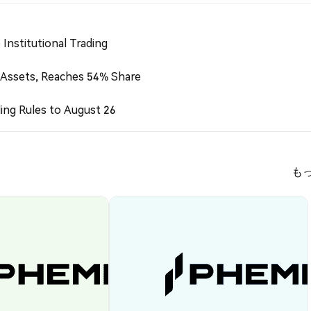
Institutional Trading
 Assets, Reaches 54% Share
ing Rules to August 26
も