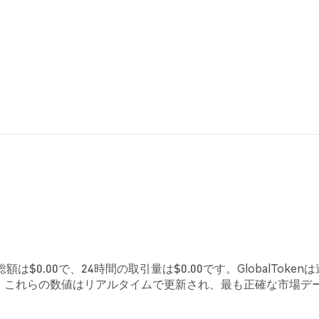
額は$0.00で、24時間の取引量は$0.00です。GlobalToken
す。これらの数値はリアルタイムで更新され、最も正確な市場デ