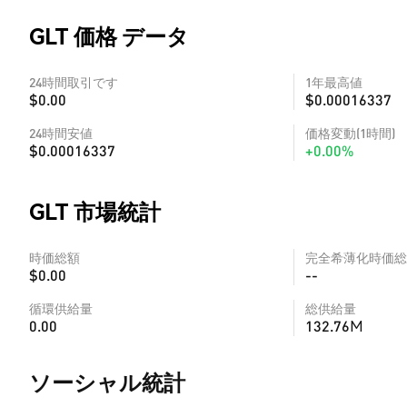
GLT 価格 データ
24時間取引です
1年最高値
$0.00
$0.00016337
24時間安値
価格変動(1時間)
$0.00016337
+0.00%
GLT 市場統計
時価総額
完全希薄化時価総
$0.00
--
循環供給量
総供給量
0.00
132.76M
ソーシャル統計