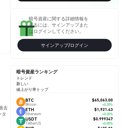
暗号資産に関する詳細情報を
見るには、サインアップまた
はログインしてください。
サインアップ/ログイン
暗号資産ランキング
トレンド
新しい
値上がり率トップ
$65,063.00
BTC
Bitcoin
+0.20%
は過去
$1,921.43
ETH
ータ
Ethereum
+0.20%
$0.999347
USDT
TetherUS
+0.00%