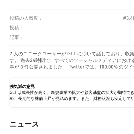
投稿の人気度 :
#3,4
投稿 :
記事 :
7 人のユニークユーザーが GLT について話しており、収
す。 過去24時間で、すべてのソーシャルメディアにおける 
事が 0 件公開されました。 Twitterでは、100.00%
した。 0.00% のツイートは GLT に対して中立的でし
強気派の意見
GLTは成長性が高く、新規事業の拡大や顧客基盤の拡大が期待で
め、長期的な株価上昇が見込めます。また、財務状況も安定して
​​ニュース​​