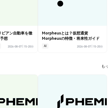
？リビアン自動車を徹
Morpheusとは？仮想通貨
予想
Morpheusの特徴・将来性ガイド
AI
2026-08-07
|
15-20分
2026-08-07
|
15-20分
も