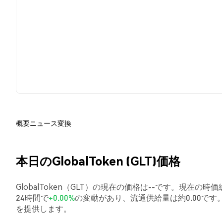
概要
ニュース
変換
本日のGlobalToken (GLT)価格
GlobalToken（GLT）の現在の価格は--です。現在の時価総
24時間で
+0.00%
の変動があり、流通供給量は約0.00で
を提供します。