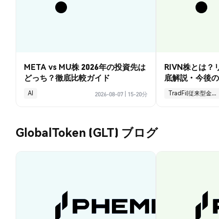
META vs MU株 2026年の投資先は
RIVN株とは
どっち？徹底比較ガイド
底解説・今後の
AI
TradFi(従来型金融)
2026-08-07
|
15-20分
GlobalToken (GLT) ブログ