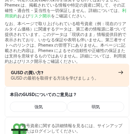
Phemex は、掲載されている情報や特定の資産に関して、その正
確性・適合性・妥当性を一切保証しません。詳細については、
利
用規約
および
リスク開示
をご確認ください。
なお、本ページで取り上げられている暗号資産（例：現在のリア
ルタイム価格）に関連するデータは、第三者の情報源に基づいて
提供されています。このデータは「現状のまま」情報提供目的で
表示されており、いかなる保証や表明も伴いません。第三者サイ
トへのリンクは、Phemex の管理下にありません。本ページに記
載された内容は、Phemex によるその信頼性や正確性の保証また
は支持を意味するものではありません。詳細については、利用規
約およびリスク開示をご確認ください。
GUSD の買い方?
GUSD の最初を取得する方法を学びましょう。
本日のGUSDについてのご意見は？
強気
弱気
暗号資産に関する詳細情報を見るには、サインアップ
またはログインしてください。