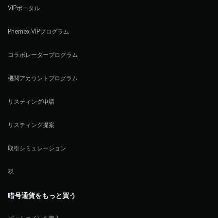
VIPポータル
Phemex VIPプログラム
コラボレータープログラム
機関アカウントプログラム
リスティング申請
リスティング提案
取引シミュレーション
税
暗号通貨をもっと買う