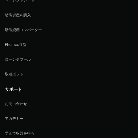
マージントレード
暗号資産を購入
暗号資産コンバーター
Phemex収益
ローンチプール
取引ボット
サポート
お問い合わせ
アカデミー
学んで収益を得る