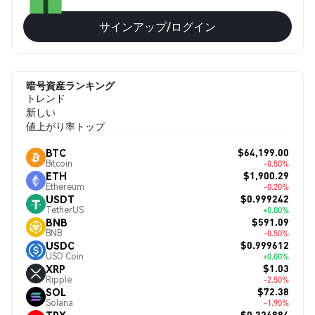
サインアップ/ログイン
暗号資産ランキング
トレンド
新しい
値上がり率トップ
$64,199.00
BTC
Bitcoin
-0.50%
$1,900.29
ETH
Ethereum
-0.20%
$0.999242
USDT
TetherUS
+0.00%
$591.09
BNB
BNB
-0.50%
$0.999612
USDC
USD Coin
+0.00%
$1.03
XRP
Ripple
-2.50%
$72.38
SOL
Solana
-1.90%
$0.326884
TRX