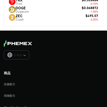
Tron
-0.10%
$0.068872
DOGE
Dogecoin
-1.50%
$495.57
ZEC
Zcash
-4.20%
日本語

商品
先物取引
現物取引