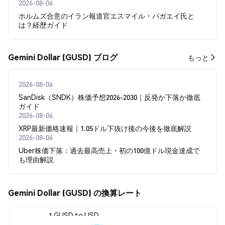
2026-08-06
ホルムズ合意のイラン報道官エスマイル・バガエイ氏と
は？経歴ガイド
Gemini Dollar (GUSD) ブログ
もっと
2026-08-06
SanDisk（SNDK）株価予想2026-2030｜反発か下落か徹底
ガイド
2026-08-06
XRP最新価格速報｜1.05ドル下抜け後の今後を徹底解説
2026-08-06
Uber株価下落：過去最高売上・初の100億ドル現金達成で
も理由解説
Gemini Dollar (GUSD) の換算レート
1 GUSD to USD