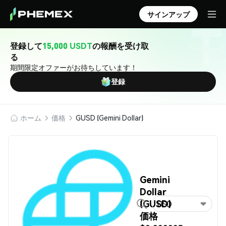
サインアップ
登録して
15,000 USDT
の報酬を受け取
る
期間限定オファーがお待ちしています！
登録
ホーム
価格
GUSD (Gemini Dollar)
Gemini
Dollar
(GUSD)
USD
価格