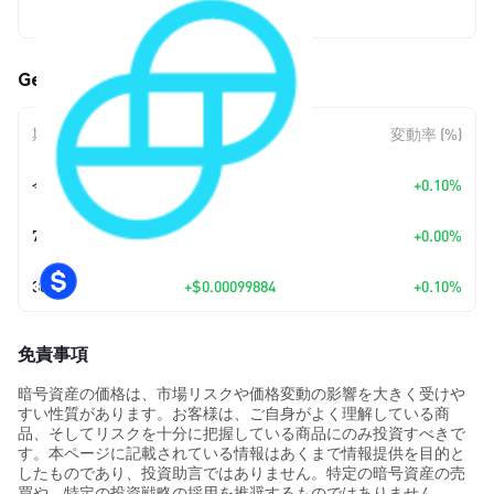
$0.999835
Gemini Dollar (GUSD) の価格変動
期間
金額変動
変動率 (%)
今日
+
$0.00099884
+0.10%
7日
+
$0.00
+0.00%
30日
+
$0.00099884
+0.10%
免責事項
暗号資産の価格は、市場リスクや価格変動の影響を大きく受けや
すい性質があります。お客様は、ご自身がよく理解している商
品、そしてリスクを十分に把握している商品にのみ投資すべきで
す。本ページに記載されている情報はあくまで情報提供を目的と
したものであり、投資助言ではありません。特定の暗号資産の売
買や、特定の投資戦略の採用を推奨するものではありません。