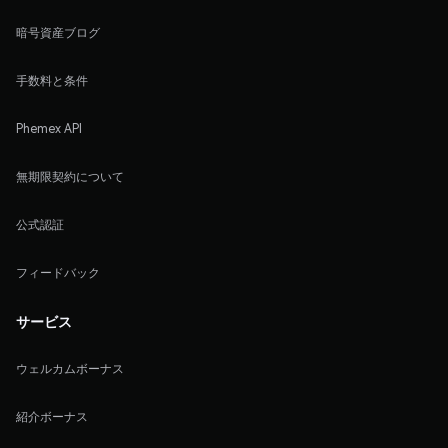
暗号資産ブログ
手数料と条件
Phemex API
無期限契約について
公式認証
フィードバック
サービス
ウェルカムボーナス
紹介ボーナス