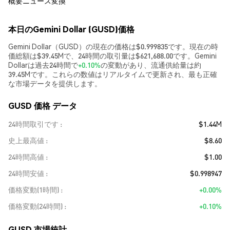
概要
ニュース
変換
本日のGemini Dollar (GUSD)価格
Gemini Dollar（GUSD）の現在の価格は$0.999835です。現在の時
価総額は$39.45Mで、24時間の取引量は$621,688.00です。Gemini
Dollarは過去24時間で
+0.10%
の変動があり、流通供給量は約
39.45Mです。これらの数値はリアルタイムで更新され、最も正確
な市場データを提供します。
GUSD 価格 データ
24時間取引です
$1.44M
史上最高値
$8.60
24時間高値
$1.00
24時間安値
$0.998947
価格変動(1時間)
+0.00%
価格変動(24時間)
+0.10%
GUSD 市場統計