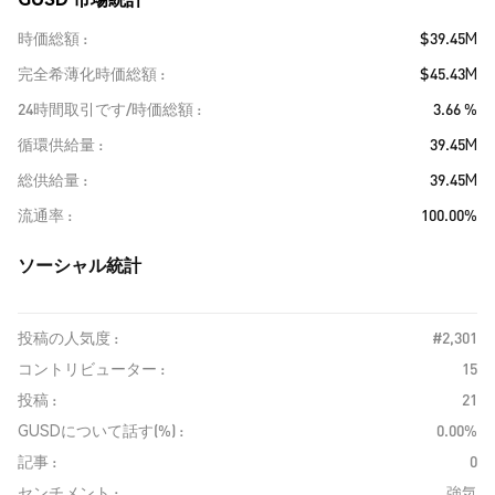
時価総額
$39.45M
完全希薄化時価総額
$45.43M
24時間取引です/時価総額
3.66 %
循環供給量
39.45M
総供給量
39.45M
流通率
100.00%
ソーシャル統計
投稿の人気度 :
#2,301
コントリビューター :
15
投稿 :
21
GUSDについて話す(%) :
0.00%
記事 :
0
センチメント :
強気