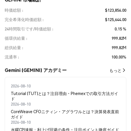
時価総額
$123,856.00
完全希薄化時価総額
$125,644.00
24時間取引です/時価総額
0.15 %
循環供給量
999.82M
総供給量
999.82M
流通率
100.00%
Gemini (GEMINI) アカデミー
もっと
2026-08-10
Tutorial (TUT)とは？注目理由・Phemexでの取引方法ガイ
ド
2026-08-10
CoreWeave CFOニティン・アグラワルとは？決算発表直前
ガイド
2026-08-10
水曜CPI速報：利上げ回避の条件・注目ポイント徹底ガイド