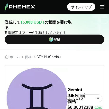
サインアップ
登録して
15,000 USDT
の報酬を受け取
る
期間限定オファーがお待ちしています！
登録
ホーム
価格
GEMINI (Gemini)
Gemini
(GEMINI)
USD
価格
$0.00012388
+0.00%