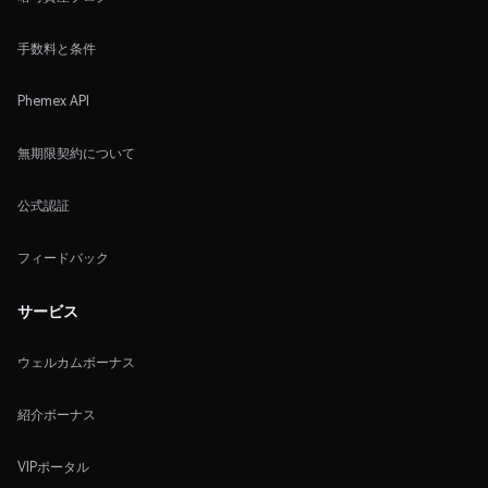
手数料と条件
Phemex API
無期限契約について
公式認証
フィードバック
サービス
ウェルカムボーナス
紹介ボーナス
VIPポータル