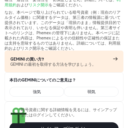
用規約
および
リスク開示
をご確認ください。
なお、本ページで取り上げられている暗号資産（例：現在のリア
ルタイム価格）に関連するデータは、第三者の情報源に基づいて
提供されています。このデータは「現状のまま」情報提供目的で
表示されており、いかなる保証や表明も伴いません。第三者サイ
トへのリンクは、Phemex の管理下にありません。本ページに記
載された内容は、Phemex によるその信頼性や正確性の保証また
は支持を意味するものではありません。詳細については、利用規
約およびリスク開示をご確認ください。
GEMINI の買い方?
GEMINI の最初を取得する方法を学びましょう。
本日のGEMINIについてのご意見は？
強気
弱気
暗号資産に関する詳細情報を見るには、サインアップ
またはログインしてください。