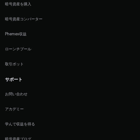
暗号資産を購入
暗号資産コンバーター
Phemex収益
ローンチプール
取引ボット
サポート
お問い合わせ
アカデミー
学んで収益を得る
暗号資産ブログ