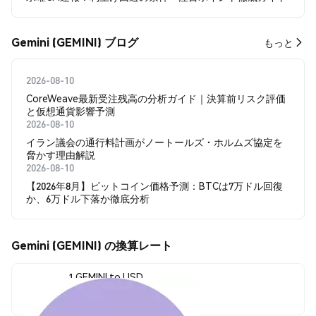
Gemini (GEMINI) ブログ
もっと
2026-08-10
CoreWeave最新受注残高の分析ガイド｜決算前リスク評価
と仮想通貨影響予測
2026-08-10
イラン議会の通行料計画がノートールズ・ホルムズ協定を
脅かす理由解説
2026-08-10
【2026年8月】ビットコイン価格予測：BTCは7万ドル回復
か、6万ドル下落か徹底分析
Gemini (GEMINI) の換算レート
1 GEMINI to USD
$0.00012388