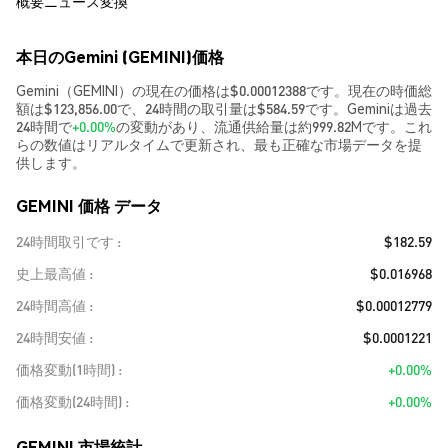
概要
ニュース
変換
本日のGemini (GEMINI)価格
Gemini（GEMINI）の現在の価格は$0.00012388です。現在の時価総
額は$123,856.00で、24時間の取引量は$584.59です。Geminiは過去
24時間で
+0.00%
の変動があり、流通供給量は約999.82Mです。これ
らの数値はリアルタイムで更新され、最も正確な市場データを提
供します。
GEMINI 価格 データ
24時間取引です
$182.59
史上最高値
$0.016968
24時間高値
$0.00012779
24時間安値
$0.0001221
価格変動(1時間)
+0.00%
価格変動(24時間)
+0.00%
GEMINI 市場統計