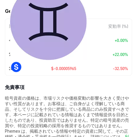
Gemini (GEMINI) の価格変動
期間
金額変動
変動率 (%)
今日
+
$0.00
+0.00%
7日
+
$0.00002234
+22.00%
30日
$-0.00005965
-32.50%
免責事項
暗号資産の価格は、市場リスクや価格変動の影響を大きく受けや
すい性質があります。お客様は、ご自身がよく理解している商
品、そしてリスクを十分に把握している商品にのみ投資すべきで
す。本ページに記載されている情報はあくまで情報提供を目的と
したものであり、投資助言ではありません。特定の暗号資産の売
買や、特定の投資戦略の採用を推奨するものではありません。
Phemex は、掲載されている情報や特定の資産に関して、その正
確性・適合性・妥当性を一切保証しません。詳細については、
利