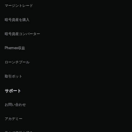
マージントレード
暗号資産を購入
暗号資産コンバーター
Phemex収益
ローンチプール
取引ボット
サポート
お問い合わせ
アカデミー