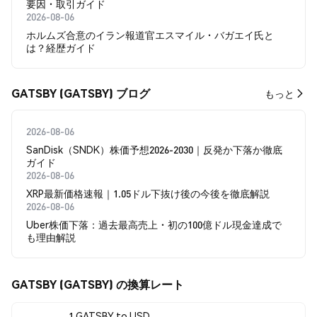
要因・取引ガイド
2026-08-06
ホルムズ合意のイラン報道官エスマイル・バガエイ氏と
は？経歴ガイド
GATSBY (GATSBY) ブログ
もっと
2026-08-06
SanDisk（SNDK）株価予想2026-2030｜反発か下落か徹底
ガイド
2026-08-06
XRP最新価格速報｜1.05ドル下抜け後の今後を徹底解説
2026-08-06
Uber株価下落：過去最高売上・初の100億ドル現金達成で
も理由解説
GATSBY (GATSBY) の換算レート
1 GATSBY to USD