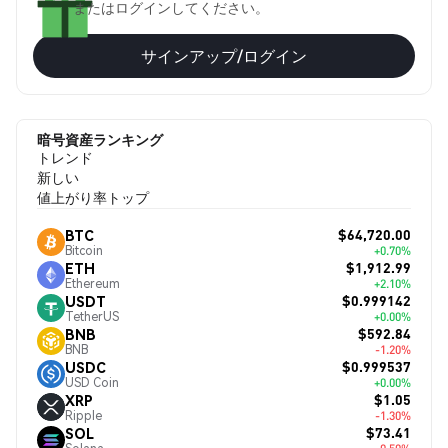
またはログインしてください。
サインアップ/ログイン
暗号資産ランキング
トレンド
新しい
値上がり率トップ
$64,720.00
BTC
Bitcoin
+0.70%
$1,912.99
ETH
Ethereum
+2.10%
$0.999142
USDT
TetherUS
+0.00%
$592.84
BNB
BNB
-1.20%
$0.999537
USDC
USD Coin
+0.00%
$1.05
XRP
Ripple
-1.30%
$73.41
SOL