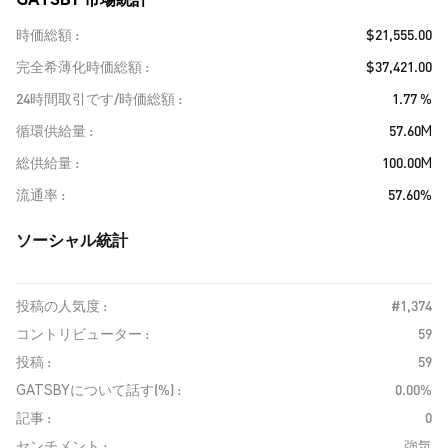
時価総額
$21,555.00
完全希薄化時価総額
$37,421.00
24時間取引です/時価総額
1.77 %
循環供給量
57.60M
総供給量
100.00M
流通率
57.60%
ソーシャル統計
投稿の人気度 :
#1,374
コントリビューター :
59
投稿 :
59
GATSBYについて話す(%) :
0.00%
記事 :
0
センチメント :
強気