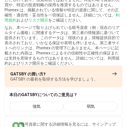
買や、特定の投資戦略の採用を推奨するものではありません。
Phemex は、掲載されている情報や特定の資産に関して、その正
確性・適合性・妥当性を一切保証しません。詳細については、
利
用規約
および
リスク開示
をご確認ください。
なお、本ページで取り上げられている暗号資産（例：現在のリア
ルタイム価格）に関連するデータは、第三者の情報源に基づいて
提供されています。このデータは「現状のまま」情報提供目的で
表示されており、いかなる保証や表明も伴いません。第三者サイ
トへのリンクは、Phemex の管理下にありません。本ページに記
載された内容は、Phemex によるその信頼性や正確性の保証また
は支持を意味するものではありません。詳細については、利用規
約およびリスク開示をご確認ください。
GATSBY の買い方?
GATSBY の最初を取得する方法を学びましょう。
本日のGATSBYについてのご意見は？
強気
弱気
暗号資産に関する詳細情報を見るには、サインアップ