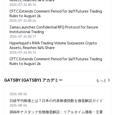
2026-07-24 00:14
CFTC Extends Comment Period for 24/7 Futures Trading
Rules to August 26
2026-07-24 00:26
Zama Launches Confidential RFQ Protocol for Secure
Institutional Trading
2026-07-24 00:17
Hyperliquid's RWA Trading Volume Surpasses Crypto
Assets, Reaches 54% Share
2026-07-24 00:14
CFTC Extends Comment Period for 24/7 Futures Trading
Rules to August 26
GATSBY (GATSBY) アカデミー
もっと
2026-08-06
日経平均株価とは？日本の代表株価指数を徹底解説ガイド
2026-08-06
2026年ナスダック先物徹底解説：リアルタイム価格・主要