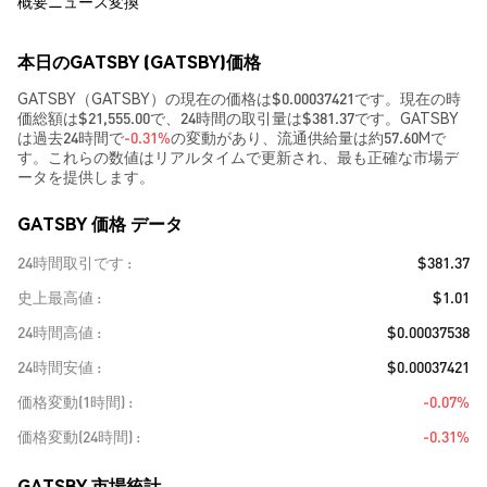
概要
ニュース
変換
本日のGATSBY (GATSBY)価格
GATSBY（GATSBY）の現在の価格は$0.00037421です。現在の時
価総額は$21,555.00で、24時間の取引量は$381.37です。GATSBY
は過去24時間で
-0.31%
の変動があり、流通供給量は約57.60Mで
す。これらの数値はリアルタイムで更新され、最も正確な市場デ
ータを提供します。
GATSBY 価格 データ
24時間取引です
$381.37
史上最高値
$1.01
24時間高値
$0.00037538
24時間安値
$0.00037421
価格変動(1時間)
-0.07%
価格変動(24時間)
-0.31%
GATSBY 市場統計