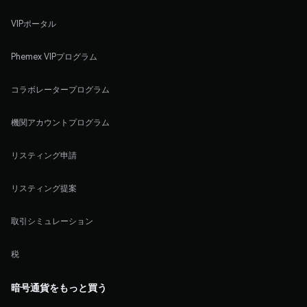
VIPポータル
Phemex VIPプログラム
コラボレータープログラム
機関アカウントプログラム
リスティング申請
リスティング提案
取引シミュレーション
税
暗号通貨をもっと買う