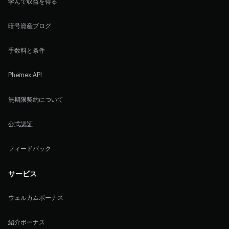
学んで収益を得る
暗号資産ブログ
手数料と条件
Phemex API
無期限契約について
公式認証
フィードバック
サービス
ウェルカムボーナス
紹介ボーナス