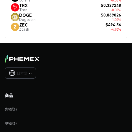
Solana
-0.50%
$0.327248
TRX
Tron
-0.30%
$0.069026
DOGE
Dogecoin
-1.00%
$494.56
ZEC
Zcash
-4.70%
日本語

商品
先物取引
現物取引