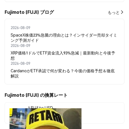
Fujimoto (FUJI) ブログ
もっと
2026-08-09
SpaceX株価23%急騰の理由とは？インサイダー売却タイミ
ング予測ガイド
2026-08-09
XRP価格1ドルでETF資金流入93%急減｜最新動向と今後予
想
2026-08-09
CardanoがETF承認で何が変わる？今後の価格予想＆徹底
解説
Fujimoto (FUJI) の換算レート
1 FUJI to USD
$0.00001985