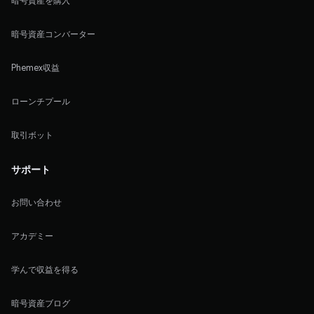
暗号資産を購入
暗号資産コンバーター
Phemex収益
ローンチプール
取引ボット
サポート
お問い合わせ
アカデミー
学んで収益を得る
暗号資産ブログ