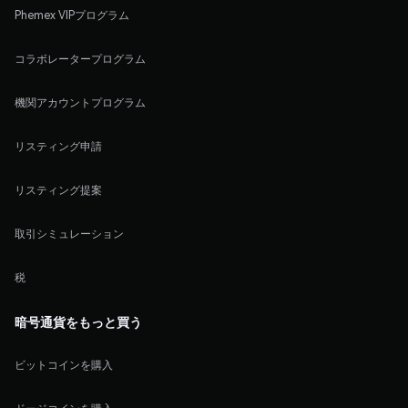
Phemex VIPプログラム
コラボレータープログラム
機関アカウントプログラム
リスティング申請
リスティング提案
取引シミュレーション
税
暗号通貨をもっと買う
ビットコインを購入