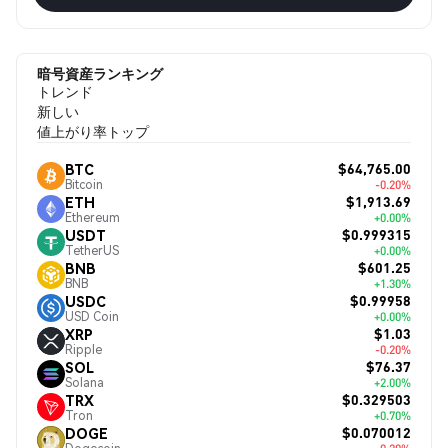
暗号資産ランキング
トレンド
新しい
値上がり率トップ
$64,765.00
BTC
Bitcoin
-0.20%
$1,913.69
ETH
Ethereum
+0.00%
$0.999315
USDT
TetherUS
+0.00%
$601.25
BNB
BNB
+1.30%
$0.99958
USDC
USD Coin
+0.00%
$1.03
XRP
Ripple
-0.20%
$76.37
SOL
Solana
+2.00%
$0.329503
TRX
Tron
+0.70%
$0.070012
DOGE