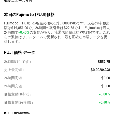
概要
ニュース
変換
本日のFujimoto (FUJI)価格
Fujimoto（FUJI）の現在の価格は$0.00001985です。現在の時価総
額は$19,851.00で、24時間の取引量は$22.58です。Fujimotoは過去
24時間で
+0.40%
の変動があり、流通供給量は約999.91Mです。これ
らの数値はリアルタイムで更新され、最も正確な市場データを提
供します。
FUJI 価格 データ
24時間取引です
$557.75
史上最高値
$0.00286248
24時間高値
$0.00
24時間安値
$0.00
価格変動(1時間)
+0.00%
価格変動(24時間)
+0.40%
FUJI 市場統計