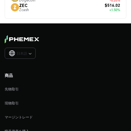
Dogecoin
-0.20%
$516.02
ZEC
Zcash
+1.50%
日本語

商品
先物取引
現物取引
マージントレード