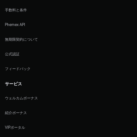
手数料と条件
Phemex API
無期限契約について
公式認証
フィードバック
サービス
ウェルカムボーナス
紹介ボーナス
VIPポータル