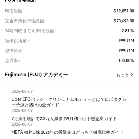
時価総額
$19,851.00
完全希薄化時価総額
$70,693.00
24時間取引です/時価総額
2.81 %
循環供給量
999.91M
総供給量
999.91M
流通率
100.00%
Fujimoto (FUJI) アカデミー
もっと
2026-08-09
Uber CFOバラジ・クリシュナムルティーとは？ロボタクシ
ー予測と賭けの全ガイド
2026-08-09
7月雇用統計で2.3万人減後の9月利上げ予想急変ガイド
2026-08-07
META vs MU株 2026年の投資先はどっち？徹底比較ガイド