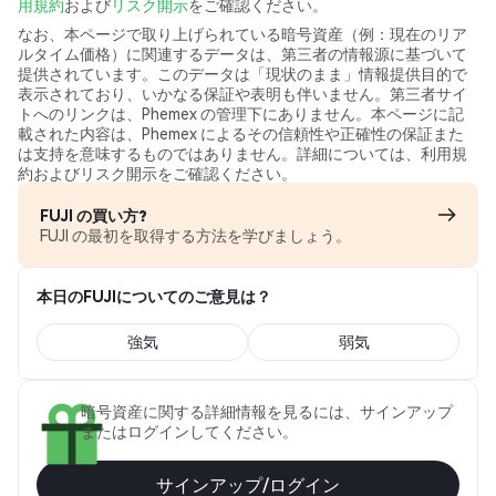
用規約
および
リスク開示
をご確認ください。
なお、本ページで取り上げられている暗号資産（例：現在のリア
ルタイム価格）に関連するデータは、第三者の情報源に基づいて
提供されています。このデータは「現状のまま」情報提供目的で
表示されており、いかなる保証や表明も伴いません。第三者サイ
トへのリンクは、Phemex の管理下にありません。本ページに記
載された内容は、Phemex によるその信頼性や正確性の保証また
は支持を意味するものではありません。詳細については、利用規
約およびリスク開示をご確認ください。
FUJI の買い方?
FUJI の最初を取得する方法を学びましょう。
本日のFUJIについてのご意見は？
強気
弱気
暗号資産に関する詳細情報を見るには、サインアップ
またはログインしてください。
サインアップ/ログイン