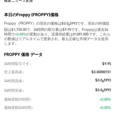
概要
ニュース
変換
本日のFroppy (FROPPY)価格
Froppy（FROPPY）の現在の価格は$0.0
5993です。現在の時価総
8
額は$1,720.00で、24時間の取引量は$9.95です。Froppyは過去24
時間で
+0.00%
の変動があり、流通供給量は約287.00Bです。これら
の数値はリアルタイムで更新され、最も正確な市場データを提供
します。
FROPPY 価格 データ
24時間取引です
$9.95
史上最高値
$0.00000151
$0.0
5993
24時間高値
8
$0.0
5993
24時間安値
8
価格変動(1時間)
+0.00%
価格変動(24時間)
+0.00%