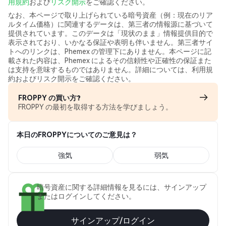
用規約
および
リスク開示
をご確認ください。
なお、本ページで取り上げられている暗号資産（例：現在のリア
ルタイム価格）に関連するデータは、第三者の情報源に基づいて
提供されています。このデータは「現状のまま」情報提供目的で
表示されており、いかなる保証や表明も伴いません。第三者サイ
トへのリンクは、Phemex の管理下にありません。本ページに記
載された内容は、Phemex によるその信頼性や正確性の保証また
は支持を意味するものではありません。詳細については、利用規
約およびリスク開示をご確認ください。
FROPPY の買い方?
FROPPY の最初を取得する方法を学びましょう。
本日のFROPPYについてのご意見は？
強気
弱気
暗号資産に関する詳細情報を見るには、サインアップ
またはログインしてください。
サインアップ/ログイン