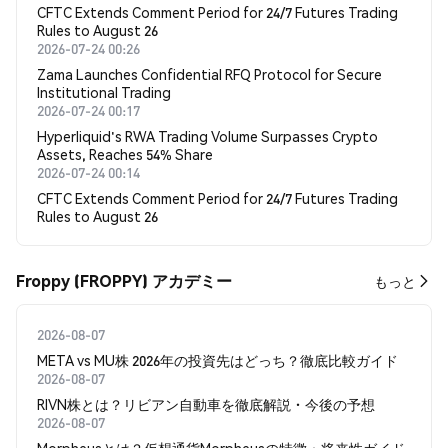
CFTC Extends Comment Period for 24/7 Futures Trading
Rules to August 26
2026-07-24 00:26
Zama Launches Confidential RFQ Protocol for Secure
Institutional Trading
2026-07-24 00:17
Hyperliquid's RWA Trading Volume Surpasses Crypto
Assets, Reaches 54% Share
2026-07-24 00:14
CFTC Extends Comment Period for 24/7 Futures Trading
Rules to August 26
Froppy (FROPPY) アカデミー
もっと
2026-08-07
META vs MU株 2026年の投資先はどっち？徹底比較ガイド
2026-08-07
RIVN株とは？リビアン自動車を徹底解説・今後の予想
2026-08-07