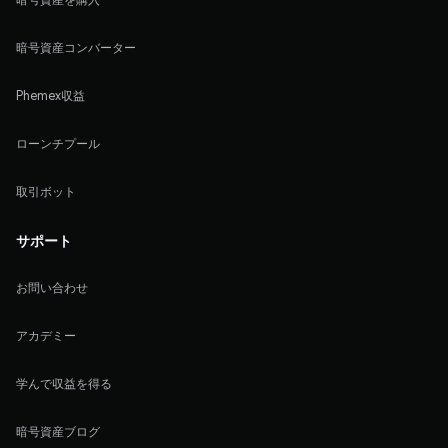
暗号資産コンバーター
Phemex収益
ローンチプール
取引ボット
サポート
お問い合わせ
アカデミー
学んで収益を得る
暗号資産ブログ