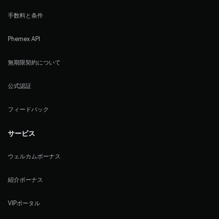
手数料と条件
Phemex API
無期限契約について
公式認証
フィードバック
サービス
ウェルカムボーナス
紹介ボーナス
VIPポータル