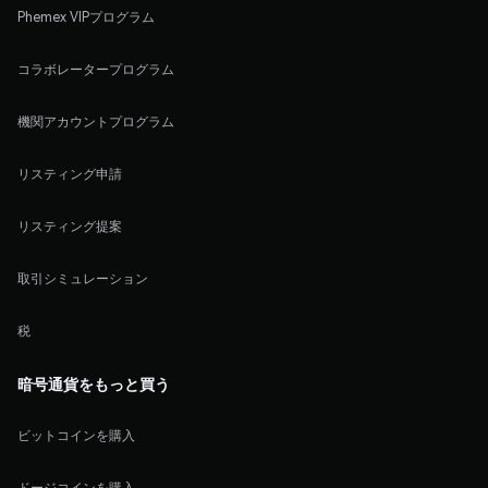
Phemex VIPプログラム
コラボレータープログラム
機関アカウントプログラム
リスティング申請
リスティング提案
取引シミュレーション
税
暗号通貨をもっと買う
ビットコインを購入
ドージコインを購入