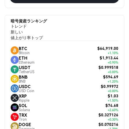
暗号資産ランキング
トレンド
新しい
値上がり率トップ
$64,919.00
BTC
Bitcoin
+1.10%
$1,913.44
ETH
Ethereum
+0.90%
$0.999518
USDT
TetherUS
+0.00%
$594.69
BNB
BNB
+1.20%
$0.99972
USDC
USD Coin
+0.00%
$1.03
XRP
Ripple
+1.50%
$74.68
SOL
Solana
+2.60%
$0.327126
TRX
Tron
+0.30%
$0.070216
DOGE
Dogecoin
+1.70%