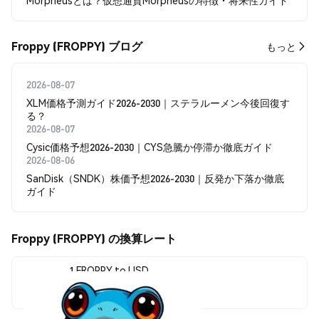
Morpheusとは？仮想通貨Morpheusの特徴・将来性ガイド
Froppy (FROPPY) ブログ
もっと
2026-08-07
XLM価格予測ガイド2026-2030｜ステラルーメン今後回復す
る？
2026-08-07
Cysic価格予想2026-2030｜CYS急騰か停滞か徹底ガイド
2026-08-06
SanDisk（SNDK）株価予想2026-2030｜反発か下落か徹底
ガイド
Froppy (FROPPY) の換算レート
1 FROPPY to USD
$0.0<sub>8</sub>5993