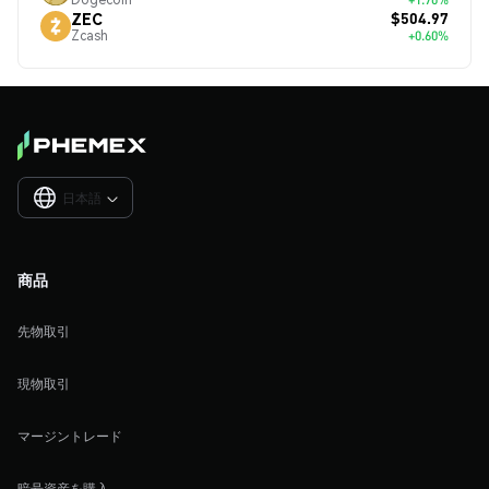
$504.97
ZEC
Zcash
+0.60%
日本語

商品
先物取引
現物取引
マージントレード
暗号資産を購入