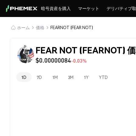
暗号資産を購入
マーケット
デリバティブ
ホーム
価格
FEARNOT (FEAR NOT)
FEAR NOT (FEARNOT) 
$0.00000084
-0.03%
1D
7D
1M
3M
1Y
YTD