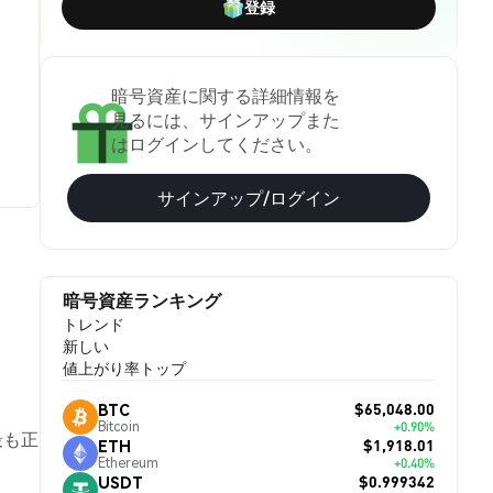
登録
暗号資産に関する詳細情報を
見るには、サインアップまた
はログインしてください。
サインアップ/ログイン
暗号資産ランキング
トレンド
新しい
値上がり率トップ
$65,048.00
BTC
Bitcoin
+0.90%
最も正
$1,918.01
ETH
Ethereum
+0.40%
$0.999342
USDT