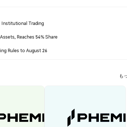
Institutional Trading
 Assets, Reaches 54% Share
ing Rules to August 26
も