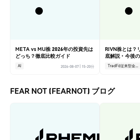
META vs MU株 2026年の投資先は
RIVN株とは
どっち？徹底比較ガイド
底解説・今後の
AI
TradFi(従来型金融)
2026-08-07
|
15-20分
FEAR NOT (FEARNOT) ブログ