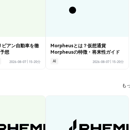
？リビアン自動車を徹
Morpheusとは？仮想通貨
予想
Morpheusの特徴・将来性ガイド
AI
2026-08-07
|
15-20分
2026-08-07
|
15-20分
も