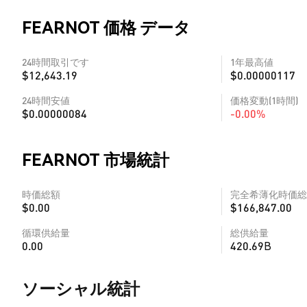
FEARNOT 価格 データ
24時間取引です
1年最高値
$12,643.19
$0.00000117
24時間安値
価格変動(1時間)
$0.00000084
-0.00%
FEARNOT 市場統計
時価総額
完全希薄化時価総
$0.00
$166,847.00
循環供給量
総供給量
0.00
420.69B
ソーシャル統計