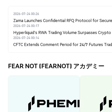
2026-07-24 00:26
Zama Launches Confidential RFQ Protocol for Secure 
2026-07-24 00:17
Hyperliquid's RWA Trading Volume Surpasses Crypto
2026-07-24 00:14
CFTC Extends Comment Period for 24/7 Futures Trad
FEAR NOT (FEARNOT) アカデミー