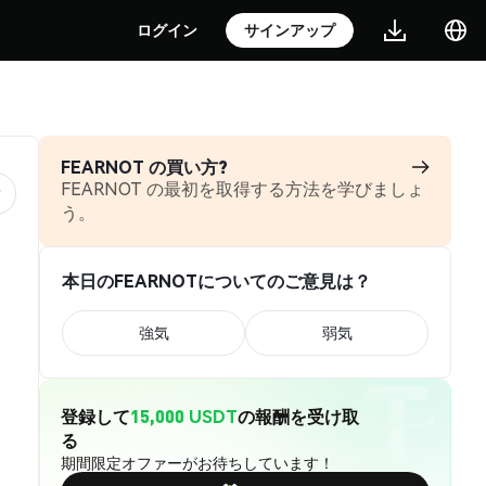
ログイン
サインアップ
FEARNOT の買い方?
FEARNOT の最初を取得する方法を学びましょ
う。
本日のFEARNOTについてのご意見は？
強気
弱気
登録して
15,000 USDT
の報酬を受け取
る
期間限定オファーがお待ちしています！