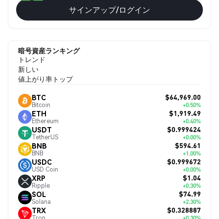
サインアップ/ログイン
暗号資産ランキング
トレンド
新しい
値上がり率トップ
$64,969.00
BTC
Bitcoin
+0.50%
$1,919.49
ETH
Ethereum
+0.40%
$0.999424
USDT
TetherUS
+0.00%
$594.61
BNB
BNB
+1.00%
$0.999672
USDC
USD Coin
+0.00%
$1.04
XRP
Ripple
+0.30%
$74.99
SOL
Solana
+2.30%
$0.328887
TRX
Tron
+0.30%