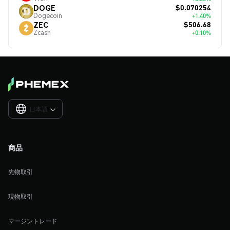
$0.070254
DOGE
Dogecoin
+1.40%
$506.68
ZEC
Zcash
+0.10%
日本語

商品
先物取引
現物取引
マージントレード