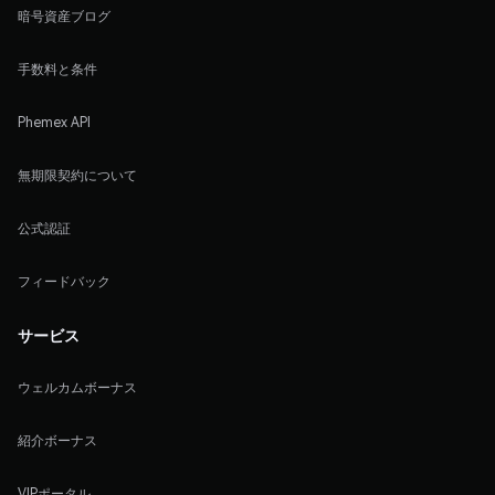
暗号資産ブログ
手数料と条件
Phemex API
無期限契約について
公式認証
フィードバック
サービス
ウェルカムボーナス
紹介ボーナス
VIPポータル