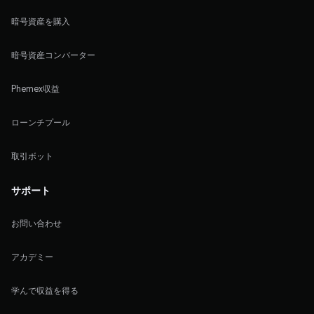
暗号資産を購入
暗号資産コンバーター
Phemex収益
ローンチプール
取引ボット
サポート
お問い合わせ
アカデミー
学んで収益を得る