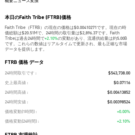
概要
ニュース
変換
本日のFaith Tribe (FTRB)価格
Faith Tribe（FTRB）の現在の価格は$0.00410271です。現在の時
価総額は$20.51Mで、24時間の取引量は$2,896.37です。Faith
Tribeは過去24時間で
+2.10%
の変動があり、流通供給量は約5.00B
です。これらの数値はリアルタイムで更新され、最も正確な市場
データを提供します。
FTRB 価格 データ
24時間取引です
$543,738.00
史上最高値
$0.07116
24時間高値
$0.00413852
24時間安値
$0.00398524
価格変動(1時間)
+0.00%
価格変動(24時間)
+2.10%
FTRB 市場統計