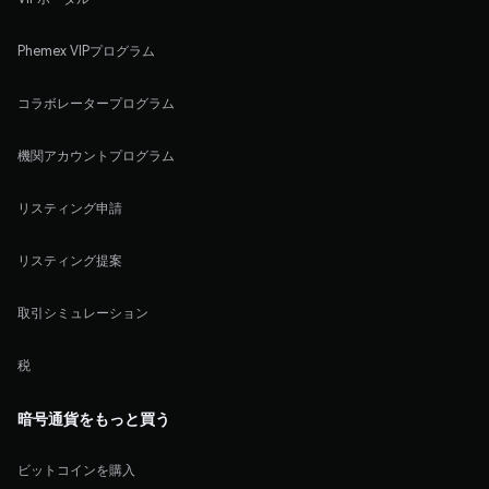
Phemex VIPプログラム
コラボレータープログラム
機関アカウントプログラム
リスティング申請
リスティング提案
取引シミュレーション
税
暗号通貨をもっと買う
ビットコインを購入