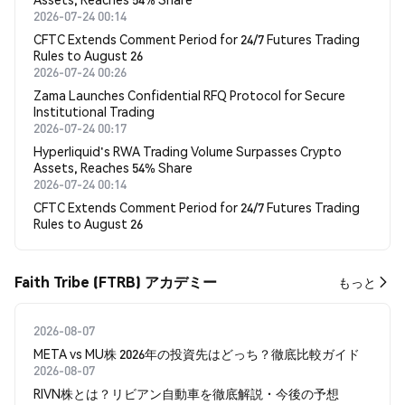
2026-07-24 00:14
CFTC Extends Comment Period for 24/7 Futures Trading
Rules to August 26
2026-07-24 00:26
Zama Launches Confidential RFQ Protocol for Secure
Institutional Trading
2026-07-24 00:17
Hyperliquid's RWA Trading Volume Surpasses Crypto
Assets, Reaches 54% Share
2026-07-24 00:14
CFTC Extends Comment Period for 24/7 Futures Trading
Rules to August 26
Faith Tribe (FTRB) アカデミー
もっと
2026-08-07
META vs MU株 2026年の投資先はどっち？徹底比較ガイド
2026-08-07
RIVN株とは？リビアン自動車を徹底解説・今後の予想