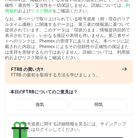
確性・適合性・妥当性を一切保証しません。詳細については、
利
用規約
および
リスク開示
をご確認ください。
なお、本ページで取り上げられている暗号資産（例：現在のリア
ルタイム価格）に関連するデータは、第三者の情報源に基づいて
提供されています。このデータは「現状のまま」情報提供目的で
表示されており、いかなる保証や表明も伴いません。第三者サイ
トへのリンクは、Phemex の管理下にありません。本ページに記
載された内容は、Phemex によるその信頼性や正確性の保証また
は支持を意味するものではありません。詳細については、利用規
約およびリスク開示をご確認ください。
FTRB の買い方?
FTRB の最初を取得する方法を学びましょう。
本日のFTRBについてのご意見は？
強気
弱気
暗号資産に関する詳細情報を見るには、サインアップ
またはログインしてください。