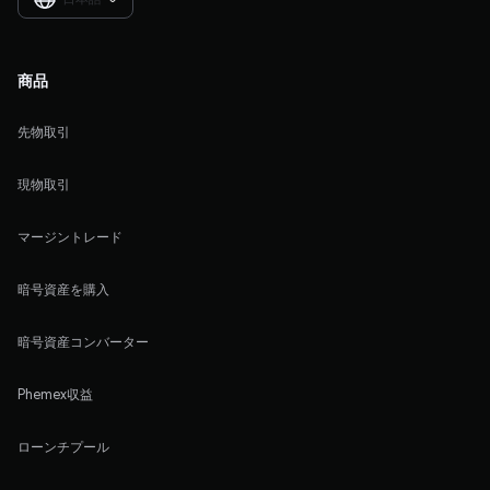
商品
先物取引
現物取引
マージントレード
暗号資産を購入
暗号資産コンバーター
Phemex収益
ローンチプール