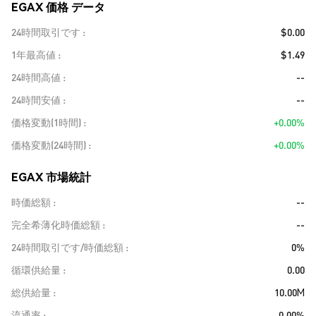
EGAX 価格 データ
24時間取引です
$0.00
1年最高値
$1.49
24時間高値
--
24時間安値
--
価格変動(1時間)
+0.00%
価格変動(24時間)
+0.00%
EGAX 市場統計
時価総額
--
完全希薄化時価総額
--
24時間取引です/時価総額
0%
循環供給量
0.00
総供給量
10.00M
流通率
0.00%