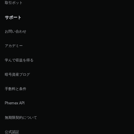
取引ボット
サポート
お問い合わせ
アカデミー
学んで収益を得る
暗号資産ブログ
手数料と条件
Phemex API
無期限契約について
公式認証