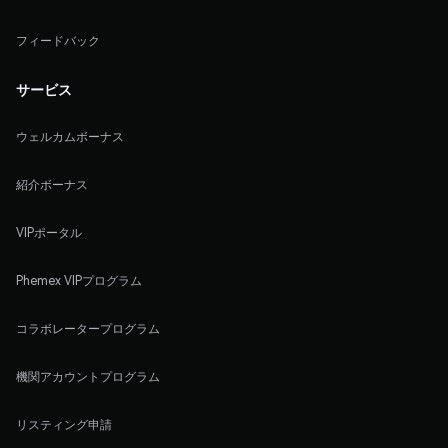
フィードバック
サービス
ウェルカムボーナス
紹介ボーナス
VIPポータル
Phemex VIPプログラム
コラボレータープログラム
機関アカウントプログラム
リスティング申請