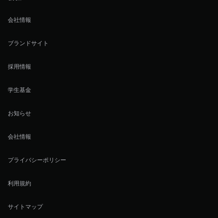
会社情報
ブランドサイト
採用情報
学生基金
お知らせ
会社情報
プライバシーポリシー
利用規約
サイトマップ