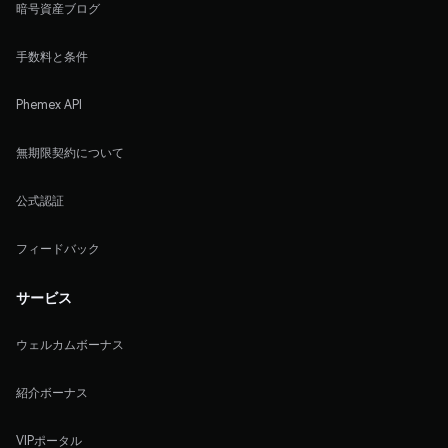
暗号資産ブログ
手数料と条件
Phemex API
無期限契約について
公式認証
フィードバック
サービス
ウェルカムボーナス
紹介ボーナス
VIPポータル