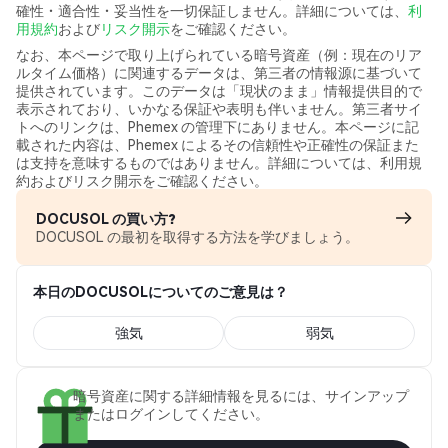
確性・適合性・妥当性を一切保証しません。詳細については、
利
用規約
および
リスク開示
をご確認ください。
なお、本ページで取り上げられている暗号資産（例：現在のリア
ルタイム価格）に関連するデータは、第三者の情報源に基づいて
提供されています。このデータは「現状のまま」情報提供目的で
表示されており、いかなる保証や表明も伴いません。第三者サイ
トへのリンクは、Phemex の管理下にありません。本ページに記
載された内容は、Phemex によるその信頼性や正確性の保証また
は支持を意味するものではありません。詳細については、利用規
約およびリスク開示をご確認ください。
DOCUSOL の買い方?
DOCUSOL の最初を取得する方法を学びましょう。
本日のDOCUSOLについてのご意見は？
強気
弱気
暗号資産に関する詳細情報を見るには、サインアップ
またはログインしてください。