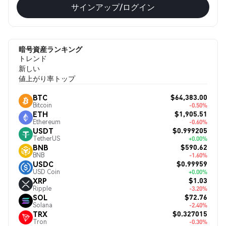
サインアップ/ログイン
暗号資産ランキング
トレンド
新しい
値上がり率トップ
$64,383.00
BTC
Bitcoin
-0.50%
$1,905.51
ETH
Ethereum
-0.60%
$0.999205
USDT
TetherUS
+0.00%
$590.62
BNB
BNB
-1.60%
$0.99959
USDC
USD Coin
+0.00%
$1.03
XRP
Ripple
-3.20%
$72.76
SOL
Solana
-2.40%
$0.327015
TRX
Tron
-0.30%