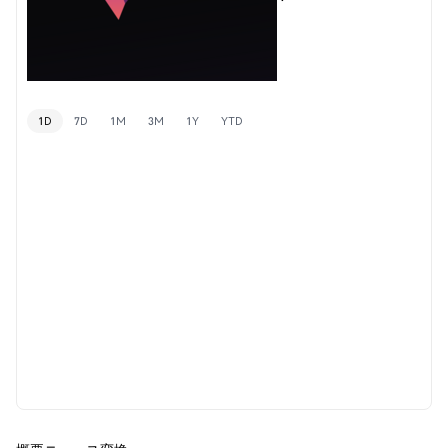
1D
7D
1M
3M
1Y
YTD