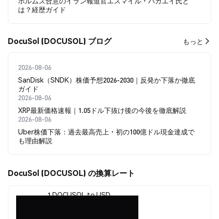
ホルムズ合意のイラン報道官エスマイル・バガエイ氏と
は？経歴ガイド
DocuSol (DOCUSOL) ブログ
もっと
2026-08-06
SanDisk（SNDK）株価予想2026-2030｜反発か下落か徹底
ガイド
2026-08-06
XRP最新価格速報｜1.05ドル下抜け後の今後を徹底解説
2026-08-06
Uber株価下落：過去最高売上・初の100億ドル現金達成で
も理由解説
DocuSol (DOCUSOL) の換算レート
1 DOCUSOL to USD
$0.00000619