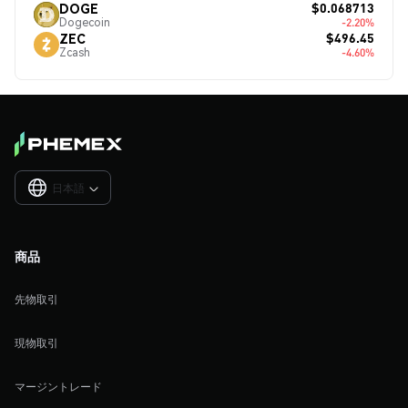
$0.068713
DOGE
Dogecoin
-2.20%
$496.45
ZEC
Zcash
-4.60%
日本語

商品
先物取引
現物取引
マージントレード