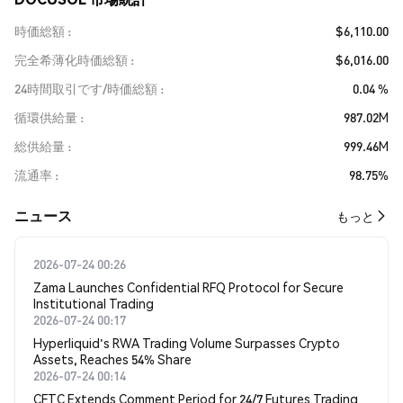
時価総額
$6,110.00
完全希薄化時価総額
$6,016.00
24時間取引です/時価総額
0.04 %
循環供給量
987.02M
総供給量
999.46M
流通率
98.75%
​​ニュース​​
もっと
2026-07-24 00:26
Zama Launches Confidential RFQ Protocol for Secure
Institutional Trading
2026-07-24 00:17
Hyperliquid's RWA Trading Volume Surpasses Crypto
Assets, Reaches 54% Share
2026-07-24 00:14
CFTC Extends Comment Period for 24/7 Futures Trading