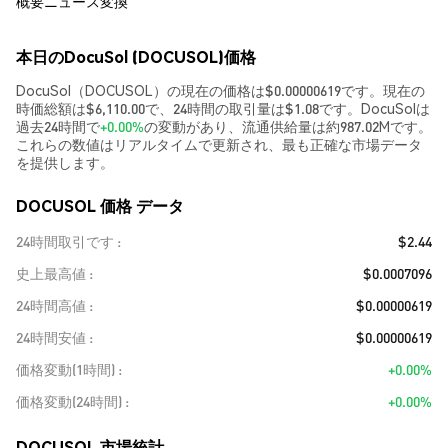
概要
ニュース
変換
本日のDocuSol (DOCUSOL)価格
DocuSol（DOCUSOL）の現在の価格は$0.00000619です。現在の
時価総額は$6,110.00で、24時間の取引量は$1.08です。DocuSolは
過去24時間で
+0.00%
の変動があり、流通供給量は約987.02Mです。
これらの数値はリアルタイムで更新され、最も正確な市場データ
を提供します。
DOCUSOL 価格 データ
24時間取引です
$2.44
史上最高値
$0.0007096
24時間高値
$0.00000619
24時間安値
$0.00000619
価格変動(1時間)
+0.00%
価格変動(24時間)
+0.00%
DOCUSOL 市場統計