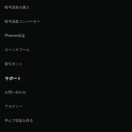
暗号資産を購入
暗号資産コンバーター
Phemex収益
ローンチプール
取引ボット
サポート
お問い合わせ
アカデミー
学んで収益を得る