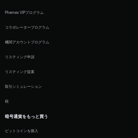
Phemex VIPプログラム
コラボレータープログラム
機関アカウントプログラム
リスティング申請
リスティング提案
取引シミュレーション
税
暗号通貨をもっと買う
ビットコインを購入