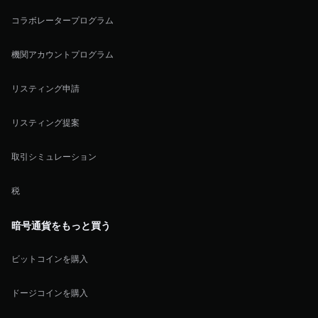
コラボレータープログラム
機関アカウントプログラム
リスティング申請
リスティング提案
取引シミュレーション
税
暗号通貨をもっと買う
ビットコインを購入
ドージコインを購入