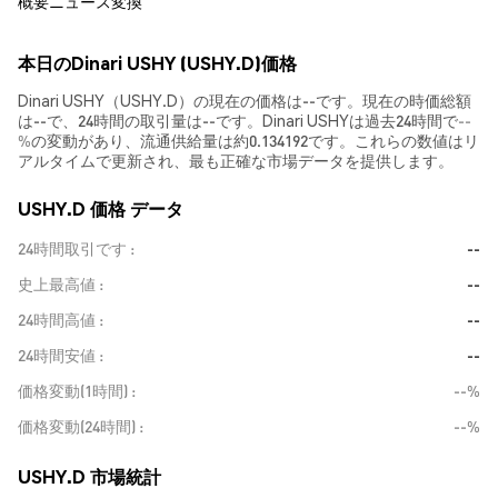
概要
ニュース
変換
本日のDinari USHY (USHY.D)価格
Dinari USHY（USHY.D）の現在の価格は--です。現在の時価総額
は--で、24時間の取引量は--です。Dinari USHYは過去24時間で
--
%
の変動があり、流通供給量は約0.134192です。これらの数値はリ
アルタイムで更新され、最も正確な市場データを提供します。
USHY.D 価格 データ
24時間取引です
--
史上最高値
--
24時間高値
--
24時間安値
--
価格変動(1時間)
--%
価格変動(24時間)
--%
USHY.D 市場統計