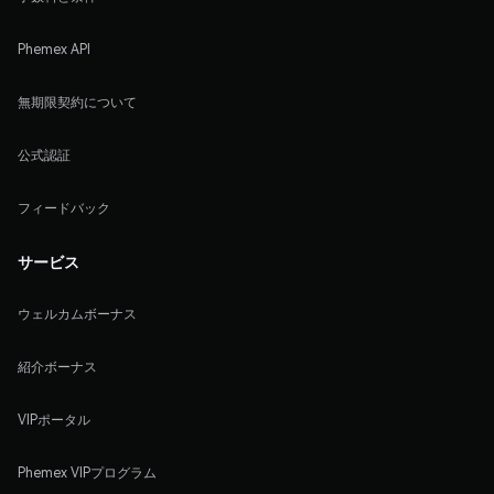
Phemex API
無期限契約について
公式認証
フィードバック
サービス
ウェルカムボーナス
紹介ボーナス
VIPポータル
Phemex VIPプログラム