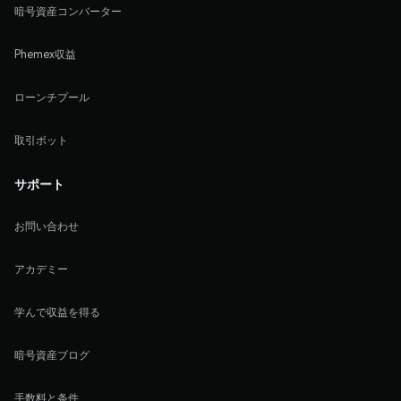
暗号資産コンバーター
Phemex収益
ローンチプール
取引ボット
サポート
お問い合わせ
アカデミー
学んで収益を得る
暗号資産ブログ
手数料と条件