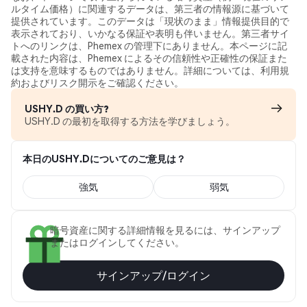
ルタイム価格）に関連するデータは、第三者の情報源に基づいて
提供されています。このデータは「現状のまま」情報提供目的で
表示されており、いかなる保証や表明も伴いません。第三者サイ
トへのリンクは、Phemex の管理下にありません。本ページに記
載された内容は、Phemex によるその信頼性や正確性の保証また
は支持を意味するものではありません。詳細については、利用規
約およびリスク開示をご確認ください。
USHY.D の買い方?
USHY.D の最初を取得する方法を学びましょう。
本日のUSHY.Dについてのご意見は？
強気
弱気
暗号資産に関する詳細情報を見るには、サインアップ
またはログインしてください。
サインアップ/ログイン