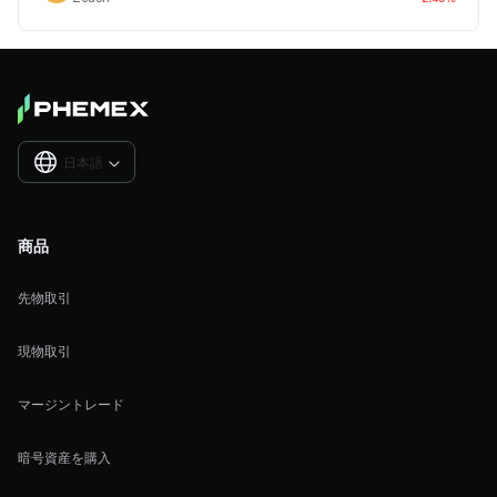
日本語

商品
先物取引
現物取引
マージントレード
暗号資産を購入