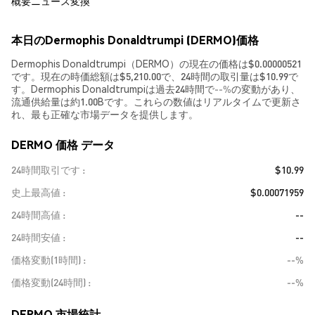
概要
ニュース
変換
本日のDermophis Donaldtrumpi (DERMO)価格
Dermophis Donaldtrumpi（DERMO）の現在の価格は$0.00000521
です。現在の時価総額は$5,210.00で、24時間の取引量は$10.99で
す。Dermophis Donaldtrumpiは過去24時間で
--%
の変動があり、
流通供給量は約1.00Bです。これらの数値はリアルタイムで更新さ
れ、最も正確な市場データを提供します。
DERMO 価格 データ
24時間取引です
$10.99
史上最高値
$0.00071959
24時間高値
--
24時間安値
--
価格変動(1時間)
--%
価格変動(24時間)
--%
DERMO 市場統計