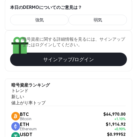
本日のDERMOについてのご意見は？
強気
弱気
暗号資産に関する詳細情報を見るには、サインアップ
またはログインしてください。
サインアップ/ログイン
暗号資産ランキング
トレンド
新しい
値上がり率トップ
$64,970.00
BTC
Bitcoin
+1.10%
$1,914.92
ETH
Ethereum
+0.90%
$0.99952
USDT