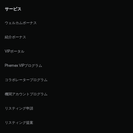
サービス
ウェルカムボーナス
紹介ボーナス
VIPポータル
Phemex VIPプログラム
コラボレータープログラム
機関アカウントプログラム
リスティング申請
リスティング提案