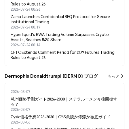
Rules to August 26
2026-07-24 00:26
Zama Launches Confidential RFQ Protocol for Secure
Institutional Trading
2026-07-24 00:17
Hyperliquid's RWA Trading Volume Surpasses Crypto
Assets, Reaches 54% Share
2026-07-24 00:14
CFTC Extends Comment Period for 24/7 Futures Trading
Rules to August 26
Dermophis Donaldtrumpi (DERMO) ブログ
もっと
2026-08-07
XLM価格予測ガイド2026-2030｜ステラルーメン今後回復す
る？
2026-08-07
Cysic価格予想2026-2030｜CYS急騰か停滞か徹底ガイド
2026-08-06