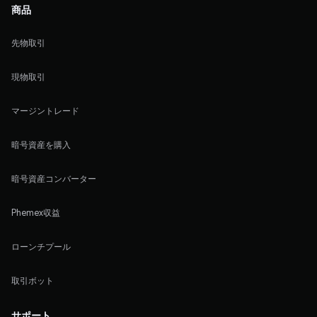
商品
先物取引
現物取引
マージントレード
暗号資産を購入
暗号資産コンバーター
Phemex収益
ローンチプール
取引ボット
サポート