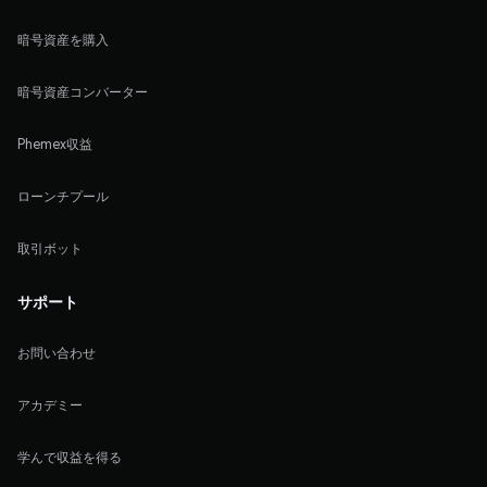
暗号資産を購入
暗号資産コンバーター
Phemex収益
ローンチプール
取引ボット
サポート
お問い合わせ
アカデミー
学んで収益を得る