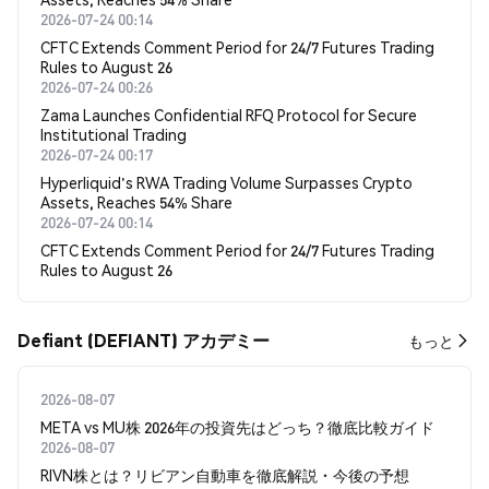
2026-07-24 00:14
CFTC Extends Comment Period for 24/7 Futures Trading
Rules to August 26
2026-07-24 00:26
Zama Launches Confidential RFQ Protocol for Secure
Institutional Trading
2026-07-24 00:17
Hyperliquid's RWA Trading Volume Surpasses Crypto
Assets, Reaches 54% Share
2026-07-24 00:14
CFTC Extends Comment Period for 24/7 Futures Trading
Rules to August 26
Defiant (DEFIANT) アカデミー
もっと
2026-08-07
META vs MU株 2026年の投資先はどっち？徹底比較ガイド
2026-08-07
RIVN株とは？リビアン自動車を徹底解説・今後の予想