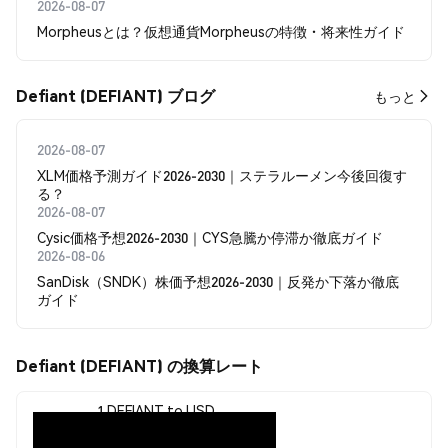
2026-08-07
Morpheusとは？仮想通貨Morpheusの特徴・将来性ガイド
Defiant (DEFIANT) ブログ
もっと
2026-08-07
XLM価格予測ガイド2026-2030｜ステラルーメン今後回復す
る？
2026-08-07
Cysic価格予想2026-2030｜CYS急騰か停滞か徹底ガイド
2026-08-06
SanDisk（SNDK）株価予想2026-2030｜反発か下落か徹底
ガイド
Defiant (DEFIANT) の換算レート
1 DEFIANT to USD
$0.00000405