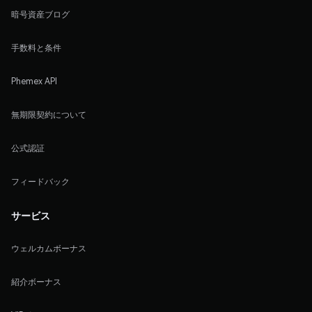
暗号資産ブログ
手数料と条件
Phemex API
無期限契約について
公式認証
フィードバック
サービス
ウェルカムボーナス
紹介ボーナス