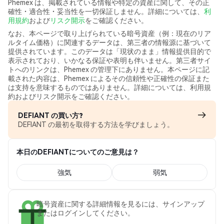
Phemex は、掲載されている情報や特定の資産に関して、その正
確性・適合性・妥当性を一切保証しません。詳細については、
利
用規約
および
リスク開示
をご確認ください。
なお、本ページで取り上げられている暗号資産（例：現在のリア
ルタイム価格）に関連するデータは、第三者の情報源に基づいて
提供されています。このデータは「現状のまま」情報提供目的で
表示されており、いかなる保証や表明も伴いません。第三者サイ
トへのリンクは、Phemex の管理下にありません。本ページに記
載された内容は、Phemex によるその信頼性や正確性の保証また
は支持を意味するものではありません。詳細については、利用規
約およびリスク開示をご確認ください。
DEFIANT の買い方?
DEFIANT の最初を取得する方法を学びましょう。
本日のDEFIANTについてのご意見は？
強気
弱気
暗号資産に関する詳細情報を見るには、サインアップ
またはログインしてください。