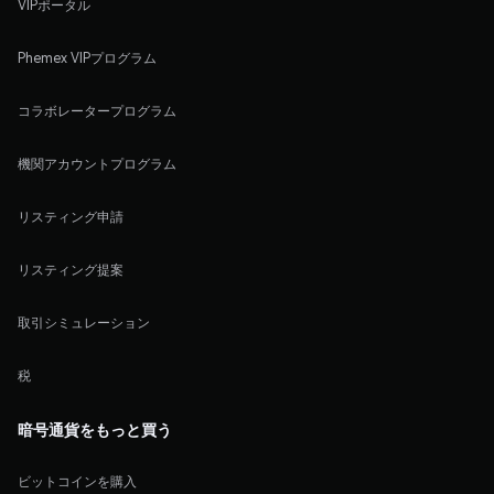
VIPポータル
Phemex VIPプログラム
コラボレータープログラム
機関アカウントプログラム
リスティング申請
リスティング提案
取引シミュレーション
税
暗号通貨をもっと買う
ビットコインを購入