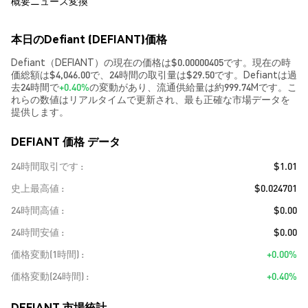
概要
ニュース
変換
本日のDefiant (DEFIANT)価格
Defiant（DEFIANT）の現在の価格は$0.00000405です。現在の時
価総額は$4,046.00で、24時間の取引量は$29.50です。Defiantは過
去24時間で
+0.40%
の変動があり、流通供給量は約999.74Mです。こ
れらの数値はリアルタイムで更新され、最も正確な市場データを
提供します。
DEFIANT 価格 データ
24時間取引です
$1.01
史上最高値
$0.024701
24時間高値
$0.00
24時間安値
$0.00
価格変動(1時間)
+0.00%
価格変動(24時間)
+0.40%
DEFIANT 市場統計