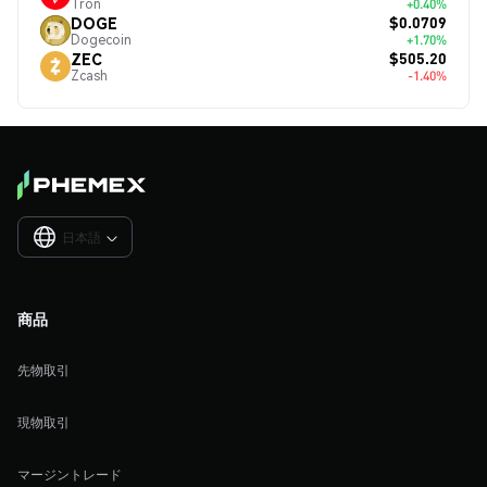
Tron
+0.40%
$0.0709
DOGE
Dogecoin
+1.70%
$505.20
ZEC
Zcash
-1.40%
日本語

商品
先物取引
現物取引
マージントレード