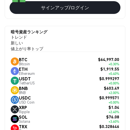
サインアップ/ログイン
暗号資産ランキング
トレンド
新しい
値上がり率トップ
$64,997.00
BTC
Bitcoin
+0.30%
$1,919.55
ETH
Ethereum
+0.40%
$0.999297
USDT
TetherUS
+0.00%
$603.49
BNB
BNB
+2.00%
$0.999571
USDC
USD Coin
+0.00%
$1.04
XRP
Ripple
+2.40%
$76.08
SOL
Solana
+3.60%
$0.328646
TRX