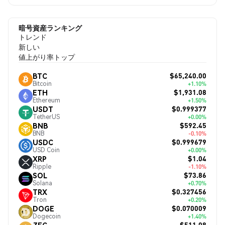
暗号資産ランキング
トレンド
新しい
値上がり率トップ
$65,240.00
BTC
Bitcoin
+1.10%
$1,931.08
ETH
Ethereum
+1.50%
$0.999377
USDT
TetherUS
+0.00%
$592.45
BNB
BNB
-0.10%
$0.999679
USDC
USD Coin
+0.00%
$1.04
XRP
Ripple
-1.10%
$73.86
SOL
Solana
+0.70%
$0.327456
TRX
Tron
+0.20%
$0.070009
DOGE
Dogecoin
+1.40%
$511.08
ZEC