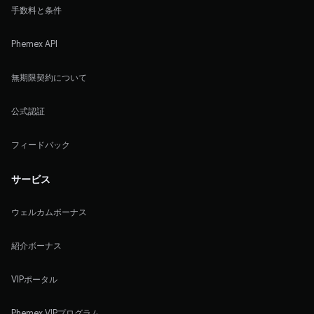
手数料と条件
Phemex API
無期限契約について
公式認証
フィードバック
サービス
ウェルカムボーナス
紹介ボーナス
VIPポータル
Phemex VIPプログラム