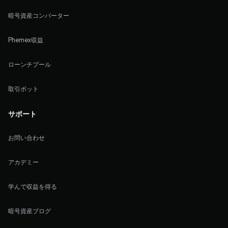
暗号資産コンバーター
Phemex収益
ローンチプール
取引ボット
サポート
お問い合わせ
アカデミー
学んで収益を得る
暗号資産ブログ