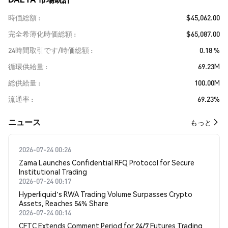
時価総額
$45,062.00
完全希薄化時価総額
$65,087.00
24時間取引です/時価総額
0.18 %
循環供給量
69.23M
総供給量
100.00M
流通率
69.23%
​​ニュース​​
もっと
2026-07-24 00:26
Zama Launches Confidential RFQ Protocol for Secure
Institutional Trading
2026-07-24 00:17
Hyperliquid's RWA Trading Volume Surpasses Crypto
Assets, Reaches 54% Share
2026-07-24 00:14
CFTC Extends Comment Period for 24/7 Futures Trading