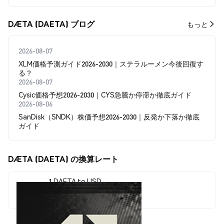
DÆTA (DAETA) ブログ
もっと
2026-08-07
XLM価格予測ガイド2026-2030｜ステラルーメン今後回復す
る？
2026-08-07
Cysic価格予想2026-2030｜CYS急騰か停滞か徹底ガイド
2026-08-06
SanDisk（SNDK）株価予想2026-2030｜反発か下落か徹底
ガイド
DÆTA (DAETA) の換算レート
1 DAETA to USD
$0.00065087