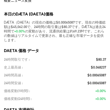
概要
ニュース
変換
本日のDÆTA (DAETA)価格
DÆTA（DAETA）の現在の価格は$0.00065087です。現在の時価総
額は$45,062.00で、24時間の取引量は$80.37です。DÆTAは過去24
時間で
+0.00%
の変動があり、流通供給量は約69.23Mです。これら
の数値はリアルタイムで更新され、最も正確な市場データを提供
します。
DAETA 価格 データ
24時間取引です
$80.37
史上最高値
$0.048237
24時間高値
$0.00065087
24時間安値
$0.00065087
価格変動(1時間)
+0.00%
価格変動(24時間)
+0.00%
DAETA 市場統計