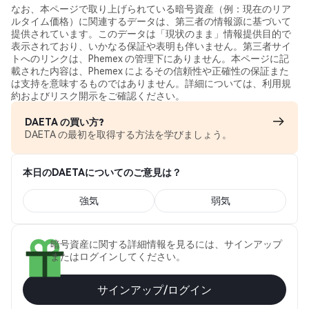
なお、本ページで取り上げられている暗号資産（例：現在のリア
ルタイム価格）に関連するデータは、第三者の情報源に基づいて
提供されています。このデータは「現状のまま」情報提供目的で
表示されており、いかなる保証や表明も伴いません。第三者サイ
トへのリンクは、Phemex の管理下にありません。本ページに記
載された内容は、Phemex によるその信頼性や正確性の保証また
は支持を意味するものではありません。詳細については、利用規
約およびリスク開示をご確認ください。
DAETA の買い方?
DAETA の最初を取得する方法を学びましょう。
本日のDAETAについてのご意見は？
強気
弱気
暗号資産に関する詳細情報を見るには、サインアップ
またはログインしてください。
サインアップ/ログイン