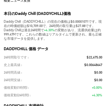
概要
ニュース
変換
本日のDaddy Chill (DADDYCHILL)価格
Daddy Chill（DADDYCHILL）の現在の価格は$0.00001071です。現
在の時価総額は$10,709.00で、24時間の取引量は$27.88です。
Daddy Chillは過去24時間で
+4.30%
の変動があり、流通供給量は約
999.47Mです。これらの数値はリアルタイムで更新され、最も正確
な市場データを提供します。
DADDYCHILL 価格 データ
24時間取引です
$22,675.00
史上最高値
$0.00648647
24時間高値
$0.00
24時間安値
$0.00
価格変動(1時間)
+0.00%
価格変動(24時間)
+4.30%
DADDYCHILL 市場統計