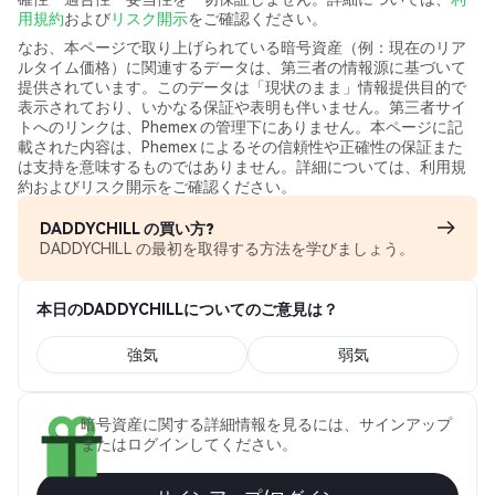
用規約
および
リスク開示
をご確認ください。
なお、本ページで取り上げられている暗号資産（例：現在のリア
ルタイム価格）に関連するデータは、第三者の情報源に基づいて
提供されています。このデータは「現状のまま」情報提供目的で
表示されており、いかなる保証や表明も伴いません。第三者サイ
トへのリンクは、Phemex の管理下にありません。本ページに記
載された内容は、Phemex によるその信頼性や正確性の保証また
は支持を意味するものではありません。詳細については、利用規
約およびリスク開示をご確認ください。
DADDYCHILL の買い方?
DADDYCHILL の最初を取得する方法を学びましょう。
本日のDADDYCHILLについてのご意見は？
強気
弱気
暗号資産に関する詳細情報を見るには、サインアップ
またはログインしてください。