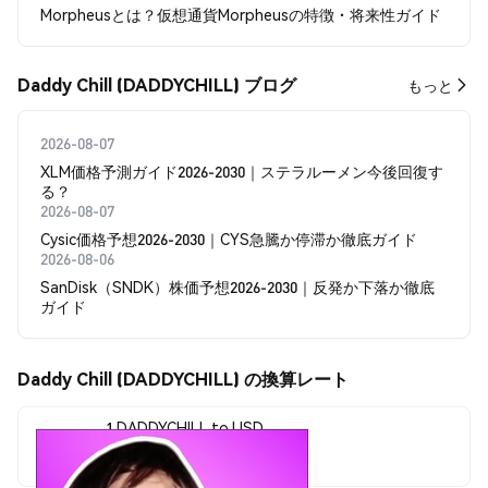
Morpheusとは？仮想通貨Morpheusの特徴・将来性ガイド
Daddy Chill (DADDYCHILL) ブログ
もっと
2026-08-07
XLM価格予測ガイド2026-2030｜ステラルーメン今後回復す
る？
2026-08-07
Cysic価格予想2026-2030｜CYS急騰か停滞か徹底ガイド
2026-08-06
SanDisk（SNDK）株価予想2026-2030｜反発か下落か徹底
ガイド
Daddy Chill (DADDYCHILL) の換算レート
1 DADDYCHILL to USD
$0.00001071