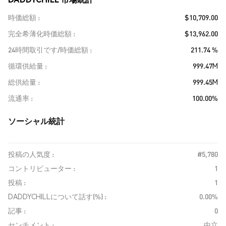
時価総額
$10,709.00
完全希薄化時価総額
$13,962.00
24時間取引です/時価総額
211.74 %
循環供給量
999.47M
総供給量
999.45M
流通率
100.00%
ソーシャル統計
投稿の人気度 :
#5,780
コントリビューター :
1
投稿 :
1
DADDYCHILLについて話す(%) :
0.00%
記事 :
0
センチメント :
中立