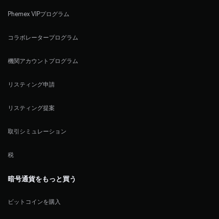
Phemex VIPプログラム
コラボレータープログラム
機関アカウントプログラム
リスティング申請
リスティング提案
取引シミュレーション
税
暗号通貨をもっと買う
ビットコインを購入