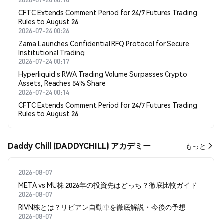
CFTC Extends Comment Period for 24/7 Futures Trading
Rules to August 26
2026-07-24 00:26
Zama Launches Confidential RFQ Protocol for Secure
Institutional Trading
2026-07-24 00:17
Hyperliquid's RWA Trading Volume Surpasses Crypto
Assets, Reaches 54% Share
2026-07-24 00:14
CFTC Extends Comment Period for 24/7 Futures Trading
Rules to August 26
Daddy Chill (DADDYCHILL) アカデミー
もっと
2026-08-07
META vs MU株 2026年の投資先はどっち？徹底比較ガイド
2026-08-07
RIVN株とは？リビアン自動車を徹底解説・今後の予想
2026-08-07