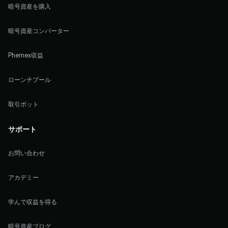
暗号資産を購入
暗号資産コンバーター
Phemex収益
ローンチプール
取引ボット
サポート
お問い合わせ
アカデミー
学んで収益を得る
暗号資産ブログ