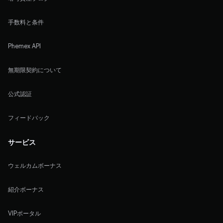
手数料と条件
Phemex API
無期限契約について
公式認証
フィードバック
サービス
ウェルカムボーナス
紹介ボーナス
VIPポータル