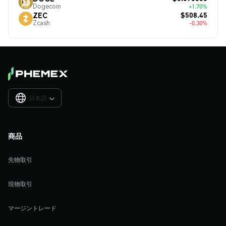
Dogecoin
+1.70%
$508.45
ZEC
Zcash
-0.30%
日本語

商品
先物取引
現物取引
マージントレード