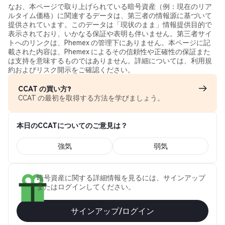
なお、本ページで取り上げられている暗号資産（例：現在のリア
ルタイム価格）に関連するデータは、第三者の情報源に基づいて
提供されています。このデータは「現状のまま」情報提供目的で
表示されており、いかなる保証や表明も伴いません。第三者サイ
トへのリンクは、Phemex の管理下にありません。本ページに記
載された内容は、Phemex によるその信頼性や正確性の保証また
は支持を意味するものではありません。詳細については、利用規
約およびリスク開示をご確認ください。
CCAT の買い方?
CCAT の最初を取得する方法を学びましょう。
本日のCCATについてのご意見は？
強気
弱気
暗号資産に関する詳細情報を見るには、サインアップ
またはログインしてください。
サインアップ/ログイン