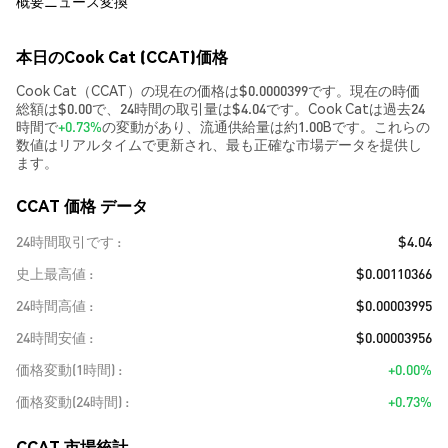
概要
ニュース
変換
本日のCook Cat (CCAT)価格
Cook Cat（CCAT）の現在の価格は$0.0000399です。現在の時価
総額は$0.00で、24時間の取引量は$4.04です。Cook Catは過去24
時間で
+0.73%
の変動があり、流通供給量は約1.00Bです。これらの
数値はリアルタイムで更新され、最も正確な市場データを提供し
ます。
CCAT 価格 データ
24時間取引です
$4.04
史上最高値
$0.00110366
24時間高値
$0.00003995
24時間安値
$0.00003956
価格変動(1時間)
+0.00%
価格変動(24時間)
+0.73%
CCAT 市場統計