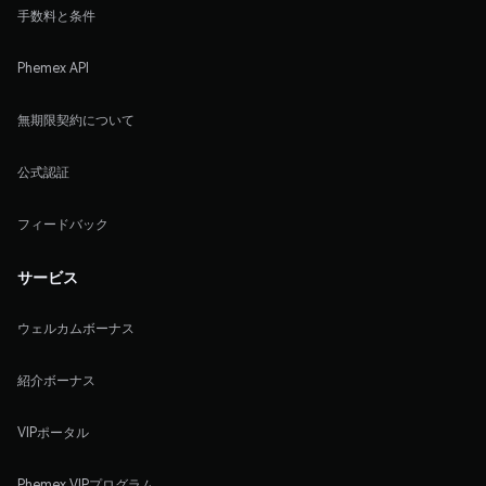
手数料と条件
Phemex API
無期限契約について
公式認証
フィードバック
サービス
ウェルカムボーナス
紹介ボーナス
VIPポータル
Phemex VIPプログラム