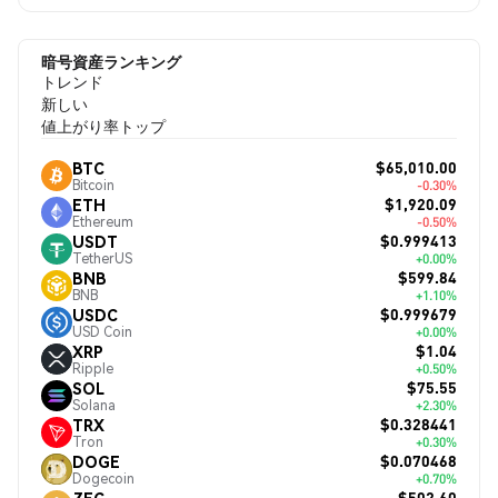
暗号資産ランキング
トレンド
新しい
値上がり率トップ
$65,010.00
BTC
Bitcoin
-0.30%
$1,920.09
ETH
Ethereum
-0.50%
$0.999413
USDT
TetherUS
+0.00%
$599.84
BNB
BNB
+1.10%
$0.999679
USDC
USD Coin
+0.00%
$1.04
XRP
Ripple
+0.50%
$75.55
SOL
Solana
+2.30%
$0.328441
TRX
Tron
+0.30%
$0.070468
DOGE
Dogecoin
+0.70%
$502.60
ZEC