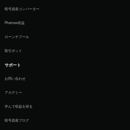
暗号資産コンバーター
Phemex収益
ローンチプール
取引ボット
サポート
お問い合わせ
アカデミー
学んで収益を得る
暗号資産ブログ