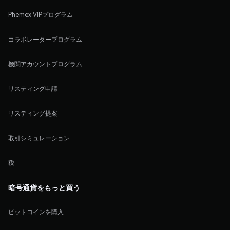
Phemex VIPプログラム
コラボレータープログラム
機関アカウントプログラム
リスティング申請
リスティング提案
取引シミュレーション
税
暗号通貨をもっと買う
ビットコインを購入