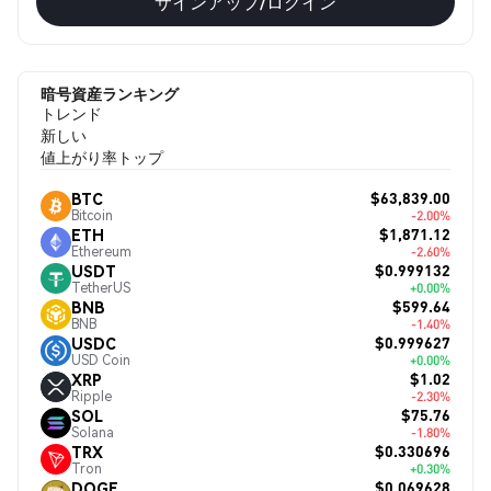
サインアップ/ログイン
暗号資産ランキング
トレンド
新しい
値上がり率トップ
$63,839.00
BTC
Bitcoin
-2.00%
$1,871.12
ETH
Ethereum
-2.60%
$0.999132
USDT
TetherUS
+0.00%
$599.64
BNB
BNB
-1.40%
$0.999627
USDC
USD Coin
+0.00%
$1.02
XRP
Ripple
-2.30%
$75.76
SOL
Solana
-1.80%
$0.330696
TRX
Tron
+0.30%
$0.069628
DOGE