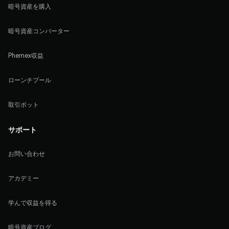
暗号資産を購入
暗号資産コンバーター
Phemex収益
ローンチプール
取引ボット
サポート
お問い合わせ
アカデミー
学んで収益を得る
暗号資産ブログ