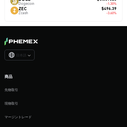
Dogecoin
-1.30%
$496.39
ZEC
Zcash
-3.60%
日本語

商品
先物取引
現物取引
マージントレード