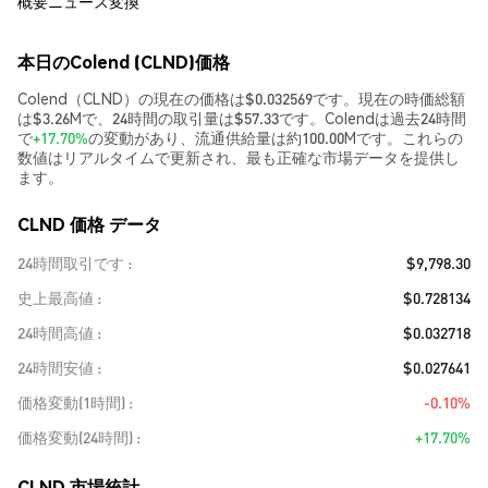
概要
ニュース
変換
本日のColend (CLND)価格
Colend（CLND）の現在の価格は$0.032569です。現在の時価総額
は$3.26Mで、24時間の取引量は$57.33です。Colendは過去24時間
で
+17.70%
の変動があり、流通供給量は約100.00Mです。これらの
数値はリアルタイムで更新され、最も正確な市場データを提供し
ます。
CLND 価格 データ
24時間取引です
$9,798.30
史上最高値
$0.728134
24時間高値
$0.032718
24時間安値
$0.027641
価格変動(1時間)
-0.10%
価格変動(24時間)
+17.70%
CLND 市場統計