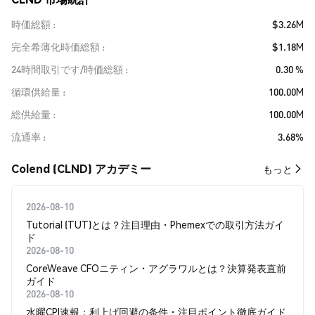
時価総額
$3.26M
完全希薄化時価総額
$1.18M
24時間取引です/時価総額
0.30 %
循環供給量
100.00M
総供給量
100.00M
流通率
3.68%
Colend (CLND) アカデミー
もっと
2026-08-10
Tutorial (TUT)とは？注目理由・Phemexでの取引方法ガイ
ド
2026-08-10
CoreWeave CFOニティン・アグラワルとは？決算発表直前
ガイド
2026-08-10
水曜CPI速報：利上げ回避の条件・注目ポイント徹底ガイド