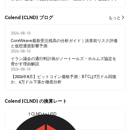
Colend (CLND) ブログ
もっと
2026-08-10
CoreWeave最新受注残高の分析ガイド｜決算前リスク評価
と仮想通貨影響予測
2026-08-10
イラン議会の通行料計画がノートールズ・ホルムズ協定を
脅かす理由解説
2026-08-10
【2026年8月】ビットコイン価格予測：BTCは7万ドル回復
か、6万ドル下落か徹底分析
Colend (CLND) の換算レート
1 CLND to USD
$0.032569