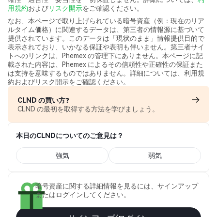
用規約
および
リスク開示
をご確認ください。
なお、本ページで取り上げられている暗号資産（例：現在のリア
ルタイム価格）に関連するデータは、第三者の情報源に基づいて
提供されています。このデータは「現状のまま」情報提供目的で
表示されており、いかなる保証や表明も伴いません。第三者サイ
トへのリンクは、Phemex の管理下にありません。本ページに記
載された内容は、Phemex によるその信頼性や正確性の保証また
は支持を意味するものではありません。詳細については、利用規
約およびリスク開示をご確認ください。
CLND の買い方?
CLND の最初を取得する方法を学びましょう。
本日のCLNDについてのご意見は？
強気
弱気
暗号資産に関する詳細情報を見るには、サインアップ
またはログインしてください。