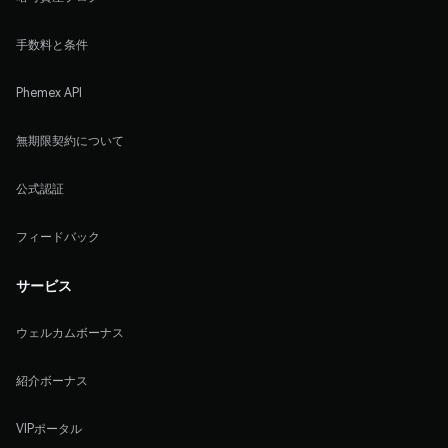
手数料と条件
Phemex API
無期限契約について
公式認証
フィードバック
サービス
ウェルカムボーナス
紹介ボーナス
VIPポータル