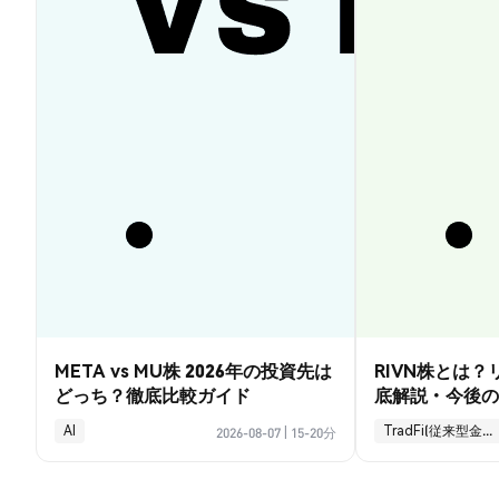
META vs MU株 2026年の投資先は
RIVN株とは
どっち？徹底比較ガイド
底解説・今後の
AI
TradFi(従来型金融)
2026-08-07
|
15-20分