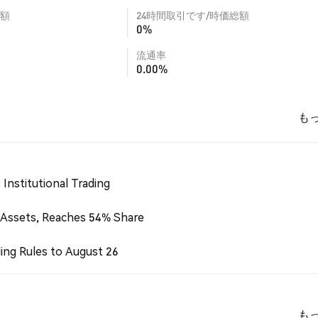
額
24時間取引です/時価総額
0%
流通率
0.00%
も
Institutional Trading
 Assets, Reaches 54% Share
ing Rules to August 26
も