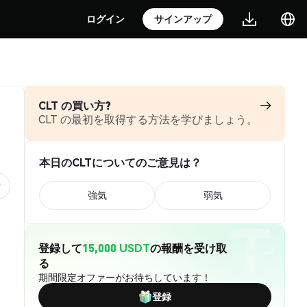
ログイン
サインアップ
CLT の買い方?
CLT の最初を取得する方法を学びましょう。
本日のCLTについてのご意見は？
強気
弱気
登録して
15,000 USDT
の報酬を受け取
る
期間限定オファーがお待ちしています！
登録