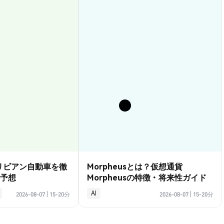
？リビアン自動車を徹
Morpheusとは？仮想通貨
予想
Morpheusの特徴・将来性ガイド
AI
2026-08-07
|
15-20分
2026-08-07
|
15-20分