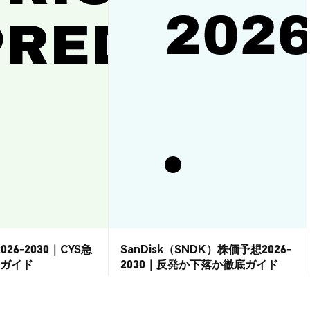
026-2030｜CYS急
SanDisk（SNDK）株価予想2026-
ガイド
2030｜反発か下落か徹底ガイド
市場洞察
2026-08-07
|
15-20分
2026-08-06
|
15-20分