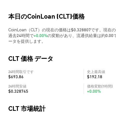
本日のCoinLoan (CLT)価格
CoinLoan（CLT）の現在の価格は$0.328807です。現在の
過去24時間で
+0.00%
の変動があり、流通供給量は約0.0
ータを提供します。
CLT 価格 データ
24時間取引です
史上最高値
$693.86
$192.18
24時間安値
価格変動(1時間)
$0.328745
+0.00%
CLT 市場統計