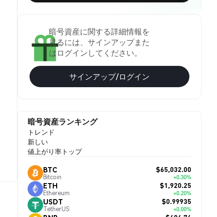
暗号資産に関する詳細情報を
見るには、サインアップまた
はログインしてください。
サインアップ/ログイン
暗号資産ランキング
トレンド
新しい
値上がり率トップ
$65,032.00
BTC
Bitcoin
+0.30%
$1,920.25
ETH
Ethereum
+0.20%
$0.99935
USDT
TetherUS
+0.00%