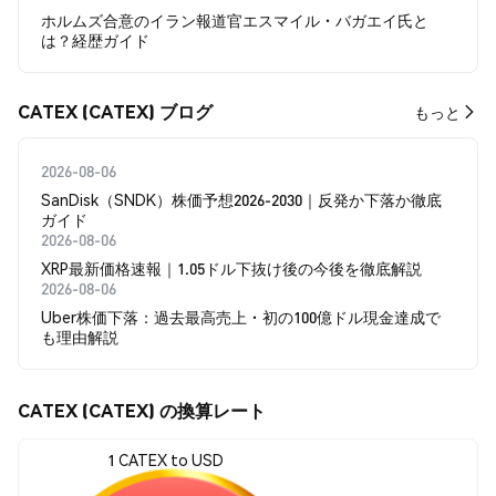
ホルムズ合意のイラン報道官エスマイル・バガエイ氏と
は？経歴ガイド
CATEX (CATEX) ブログ
もっと
2026-08-06
SanDisk（SNDK）株価予想2026-2030｜反発か下落か徹底
ガイド
2026-08-06
XRP最新価格速報｜1.05ドル下抜け後の今後を徹底解説
2026-08-06
Uber株価下落：過去最高売上・初の100億ドル現金達成で
も理由解説
CATEX (CATEX) の換算レート
1 CATEX to USD