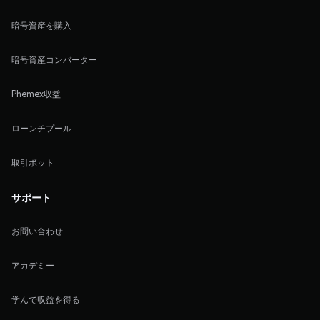
暗号資産を購入
暗号資産コンバーター
Phemex収益
ローンチプール
取引ボット
サポート
お問い合わせ
アカデミー
学んで収益を得る