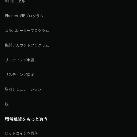
VIPポータル
Phemex VIPプログラム
コラボレータープログラム
機関アカウントプログラム
リスティング申請
リスティング提案
取引シミュレーション
税
暗号通貨をもっと買う
ビットコインを購入