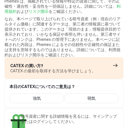
Phemex は、掲載されている情報や特定の資産に関して、その正
確性・適合性・妥当性を一切保証しません。詳細については、
利
用規約
および
リスク開示
をご確認ください。
なお、本ページで取り上げられている暗号資産（例：現在のリア
ルタイム価格）に関連するデータは、第三者の情報源に基づいて
提供されています。このデータは「現状のまま」情報提供目的で
表示されており、いかなる保証や表明も伴いません。第三者サイ
トへのリンクは、Phemex の管理下にありません。本ページに記
載された内容は、Phemex によるその信頼性や正確性の保証また
は支持を意味するものではありません。詳細については、利用規
約およびリスク開示をご確認ください。
CATEX の買い方?
CATEX の最初を取得する方法を学びましょう。
本日のCATEXについてのご意見は？
強気
弱気
暗号資産に関する詳細情報を見るには、サインアップ
またはログインしてください。