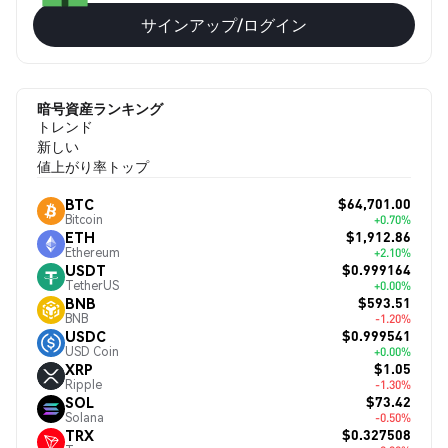
サインアップ/ログイン
暗号資産ランキング
トレンド
新しい
値上がり率トップ
$64,701.00
BTC
Bitcoin
+0.70%
$1,912.86
ETH
Ethereum
+2.10%
$0.999164
USDT
TetherUS
+0.00%
$593.51
BNB
BNB
-1.20%
$0.999541
USDC
USD Coin
+0.00%
$1.05
XRP
Ripple
-1.30%
$73.42
SOL
Solana
-0.50%
$0.327508
TRX