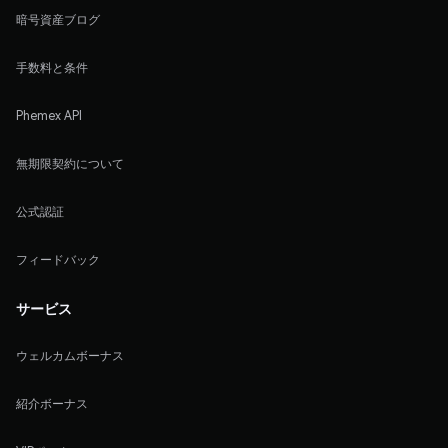
暗号資産ブログ
手数料と条件
Phemex API
無期限契約について
公式認証
フィードバック
サービス
ウェルカムボーナス
紹介ボーナス