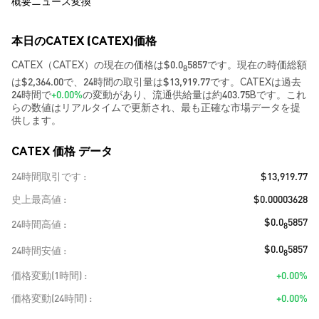
概要
ニュース
変換
本日のCATEX (CATEX)価格
CATEX（CATEX）の現在の価格は$0.0
5857です。現在の時価総額
8
は$2,364.00で、24時間の取引量は$13,919.77です。CATEXは過去
24時間で
+0.00%
の変動があり、流通供給量は約403.75Bです。これ
らの数値はリアルタイムで更新され、最も正確な市場データを提
供します。
CATEX 価格 データ
24時間取引です
$13,919.77
史上最高値
$0.00003628
$0.0
5857
24時間高値
8
$0.0
5857
24時間安値
8
価格変動(1時間)
+0.00%
価格変動(24時間)
+0.00%