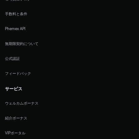
手数料と条件
Phemex API
無期限契約について
公式認証
フィードバック
サービス
ウェルカムボーナス
紹介ボーナス
VIPポータル