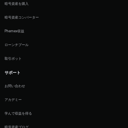
暗号資産を購入
暗号資産コンバーター
Phemex収益
ローンチプール
取引ボット
サポート
お問い合わせ
アカデミー
学んで収益を得る
暗号資産ブログ