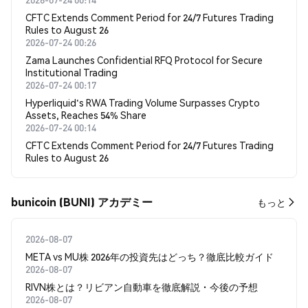
CFTC Extends Comment Period for 24/7 Futures Trading
Rules to August 26
2026-07-24 00:26
Zama Launches Confidential RFQ Protocol for Secure
Institutional Trading
2026-07-24 00:17
Hyperliquid's RWA Trading Volume Surpasses Crypto
Assets, Reaches 54% Share
2026-07-24 00:14
CFTC Extends Comment Period for 24/7 Futures Trading
Rules to August 26
bunicoin (BUNI) アカデミー
もっと
2026-08-07
META vs MU株 2026年の投資先はどっち？徹底比較ガイド
2026-08-07
RIVN株とは？リビアン自動車を徹底解説・今後の予想
2026-08-07