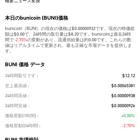
概要
ニュース
変換
本日のbunicoin (BUNI)価格
bunicoin（BUNI）の現在の価格は$0.00000932です。現在の時価総
額は$0.00で、24時間の取引量は$8.20です。bunicoinは過去24時
間で
-2.70%
の変動があり、流通供給量は約0.00です。これらの数
値はリアルタイムで更新され、最も正確な市場データを提供しま
す。
BUNI 価格 データ
24時間取引です
$12.12
史上最高値
$0.00065381
24時間高値
$0.00000938
24時間安値
$0.00000926
価格変動(1時間)
+0.00%
価格変動(24時間)
-2.70%
BUNI 市場統計