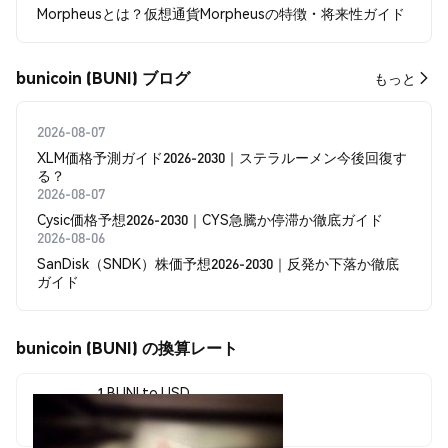
Morpheusとは？仮想通貨Morpheusの特徴・将来性ガイド
bunicoin (BUNI) ブログ
もっと
2026-08-07
XLM価格予測ガイド2026-2030｜ステラルーメン今後回復す
る？
2026-08-07
Cysic価格予想2026-2030｜CYS急騰か停滞か徹底ガイド
2026-08-06
SanDisk（SNDK）株価予想2026-2030｜反発か下落か徹底
ガイド
bunicoin (BUNI) の換算レート
1 BUNI to USD
$0.00000932