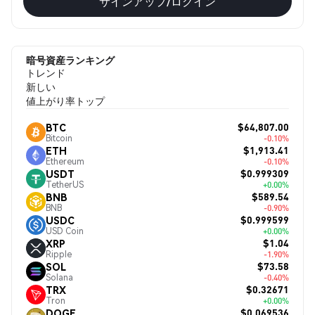
サインアップ/ログイン
暗号資産ランキング
トレンド
新しい
値上がり率トップ
$64,807.00
BTC
Bitcoin
-0.10%
$1,913.41
ETH
Ethereum
-0.10%
$0.999309
USDT
TetherUS
+0.00%
$589.54
BNB
BNB
-0.90%
$0.999599
USDC
USD Coin
+0.00%
$1.04
XRP
Ripple
-1.90%
$73.58
SOL
Solana
-0.40%
$0.32671
TRX
Tron
+0.00%
$0.069536
DOGE