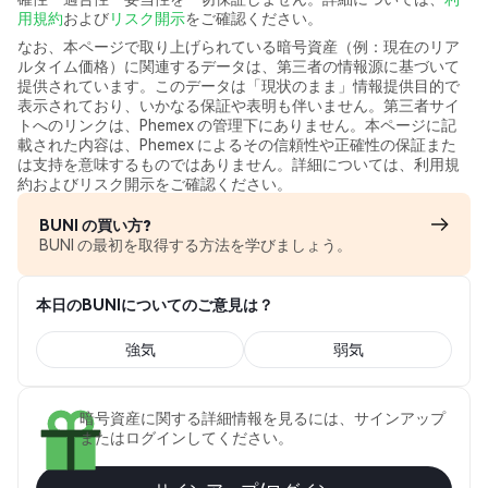
用規約
および
リスク開示
をご確認ください。
なお、本ページで取り上げられている暗号資産（例：現在のリア
ルタイム価格）に関連するデータは、第三者の情報源に基づいて
提供されています。このデータは「現状のまま」情報提供目的で
表示されており、いかなる保証や表明も伴いません。第三者サイ
トへのリンクは、Phemex の管理下にありません。本ページに記
載された内容は、Phemex によるその信頼性や正確性の保証また
は支持を意味するものではありません。詳細については、利用規
約およびリスク開示をご確認ください。
BUNI の買い方?
BUNI の最初を取得する方法を学びましょう。
本日のBUNIについてのご意見は？
強気
弱気
暗号資産に関する詳細情報を見るには、サインアップ
またはログインしてください。