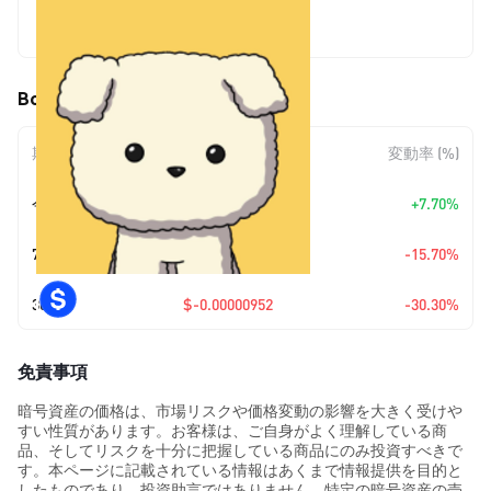
$0.0000219
Boopa (BOOPA) の価格変動
期間
金額変動
変動率 (%)
今日
+
$0.00000157
+7.70%
7日
$-0.00000408
-15.70%
30日
$-0.00000952
-30.30%
免責事項
暗号資産の価格は、市場リスクや価格変動の影響を大きく受けや
すい性質があります。お客様は、ご自身がよく理解している商
品、そしてリスクを十分に把握している商品にのみ投資すべきで
す。本ページに記載されている情報はあくまで情報提供を目的と
したものであり、投資助言ではありません。特定の暗号資産の売