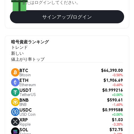
またはログインしてください。
サインアップ/ログイン
暗号資産ランキング
トレンド
新しい
値上がり率トップ
$64,390.00
BTC
Bitcoin
-0.50%
$1,906.69
ETH
Ethereum
-0.60%
$0.999216
USDT
TetherUS
+0.00%
$590.61
BNB
BNB
-1.60%
$0.999588
USDC
USD Coin
+0.00%
$1.03
XRP
Ripple
-3.20%
$72.75
SOL