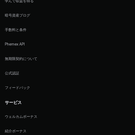
学んで収益を得る
暗号資産ブログ
手数料と条件
Phemex API
無期限契約について
公式認証
フィードバック
サービス
ウェルカムボーナス
紹介ボーナス