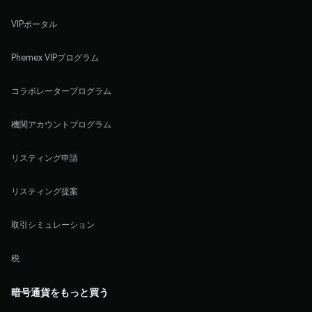
VIPポータル
Phemex VIPプログラム
コラボレータープログラム
機関アカウントプログラム
リスティング申請
リスティング提案
取引シミュレーション
税
暗号通貨をもっと買う