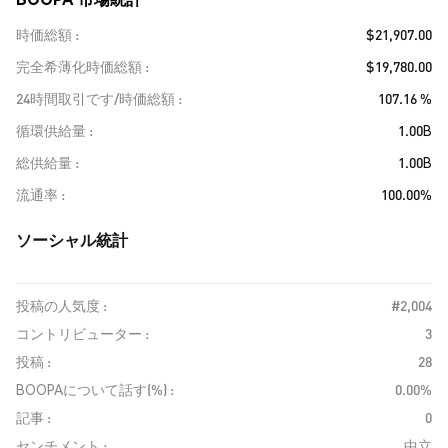
時価総額
$21,907.00
完全希薄化時価総額
$19,780.00
24時間取引です/時価総額
107.16 %
循環供給量
1.00B
総供給量
1.00B
流通率
100.00%
ソーシャル統計
投稿の人気度 :
#2,004
コントリビューター :
3
投稿 :
28
BOOPAについて話す(%) :
0.00%
記事 :
0
センチメント :
中立