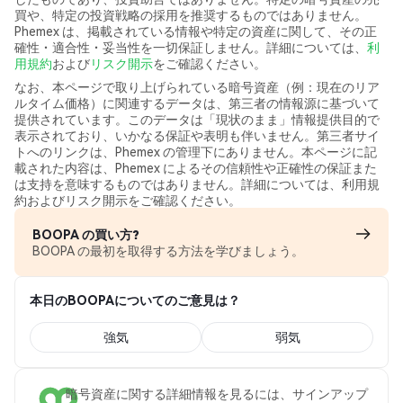
買や、特定の投資戦略の採用を推奨するものではありません。
Phemex は、掲載されている情報や特定の資産に関して、その正
確性・適合性・妥当性を一切保証しません。詳細については、
利
用規約
および
リスク開示
をご確認ください。
なお、本ページで取り上げられている暗号資産（例：現在のリア
ルタイム価格）に関連するデータは、第三者の情報源に基づいて
提供されています。このデータは「現状のまま」情報提供目的で
表示されており、いかなる保証や表明も伴いません。第三者サイ
トへのリンクは、Phemex の管理下にありません。本ページに記
載された内容は、Phemex によるその信頼性や正確性の保証また
は支持を意味するものではありません。詳細については、利用規
約およびリスク開示をご確認ください。
BOOPA の買い方?
BOOPA の最初を取得する方法を学びましょう。
本日のBOOPAについてのご意見は？
強気
弱気
暗号資産に関する詳細情報を見るには、サインアップ