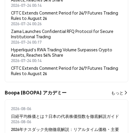
2026-07-24 00:14
CFTC Extends Comment Period for 24/7 Futures Trading
Rules to August 26
2026-07-24 00:26
Zama Launches Confidential RFQ Protocol for Secure
Institutional Trading
2026-07-24 00:17
Hyperliquid's RWA Trading Volume Surpasses Crypto
Assets, Reaches 54% Share
2026-07-24 00:14
CFTC Extends Comment Period for 24/7 Futures Trading
Rules to August 26
Boopa (BOOPA) アカデミー
もっと
2026-08-06
日経平均株価とは？日本の代表株価指数を徹底解説ガイド
2026-08-06
2026年ナスダック先物徹底解説：リアルタイム価格・主要