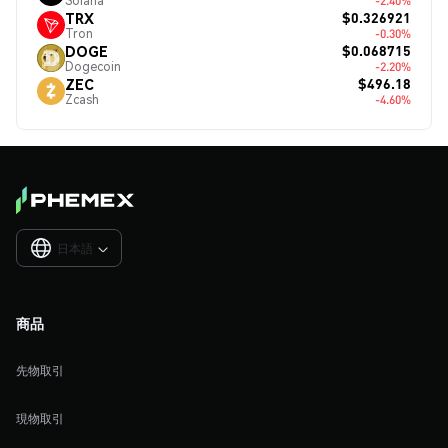
Solana
-2.40%
$0.326921
TRX
Tron
-0.30%
$0.068715
DOGE
Dogecoin
-2.20%
$496.18
ZEC
Zcash
-4.60%
日本語

商品
先物取引
現物取引