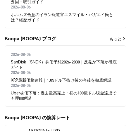
要因・取引ガイド
2026-08-06
ホルムズ合意のイラン報道官エスマイル・バガエイ氏と
は？経歴ガイド
Boopa (BOOPA) ブログ
もっと
2026-08-06
SanDisk（SNDK）株価予想2026-2030｜反発か下落か徹底
ガイド
2026-08-06
XRP最新価格速報｜1.05ドル下抜け後の今後を徹底解説
2026-08-06
Uber株価下落：過去最高売上・初の100億ドル現金達成で
も理由解説
Boopa (BOOPA) の換算レート
1 BOOPA to USD