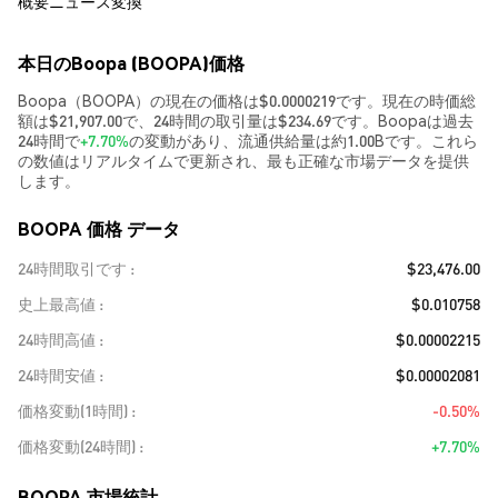
概要
ニュース
変換
本日のBoopa (BOOPA)価格
Boopa（BOOPA）の現在の価格は$0.0000219です。現在の時価総
額は$21,907.00で、24時間の取引量は$234.69です。Boopaは過去
24時間で
+7.70%
の変動があり、流通供給量は約1.00Bです。これら
の数値はリアルタイムで更新され、最も正確な市場データを提供
します。
BOOPA 価格 データ
24時間取引です
$23,476.00
史上最高値
$0.010758
24時間高値
$0.00002215
24時間安値
$0.00002081
価格変動(1時間)
-0.50%
価格変動(24時間)
+7.70%
BOOPA 市場統計