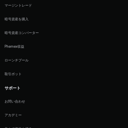
マージントレード
暗号資産を購入
暗号資産コンバーター
Phemex収益
ローンチプール
取引ボット
サポート
お問い合わせ
アカデミー