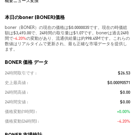
概要
ニュース
変換
本日のboner (BONER)価格
boner（BONER）の現在の価格は$0.0000035です。現在の時価総
額は$3,493.00で、24時間の取引量は$1.07です。bonerは過去24時
間で
-4.20%
の変動があり、流通供給量は約998.45Mです。これらの
数値はリアルタイムで更新され、最も正確な市場データを提供し
ます。
BONER 価格 データ
24時間取引です
$26.53
史上最高値
$0.00090571
24時間高値
$0.00
24時間安値
$0.00
価格変動(1時間)
+0.00%
価格変動(24時間)
-4.20%
BONER 市場統計