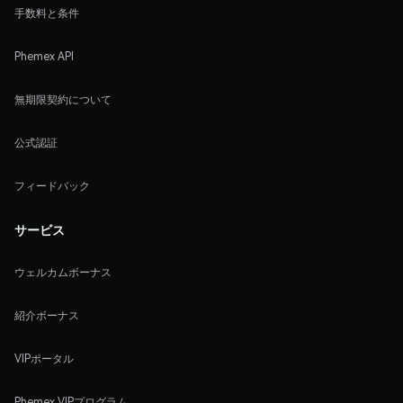
手数料と条件
Phemex API
無期限契約について
公式認証
フィードバック
サービス
ウェルカムボーナス
紹介ボーナス
VIPポータル
Phemex VIPプログラム