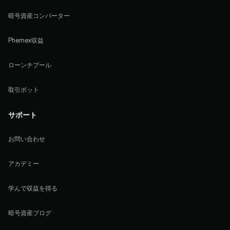
暗号資産コンバーター
Phemex収益
ローンチプール
取引ボット
サポート
お問い合わせ
アカデミー
学んで収益を得る
暗号資産ブログ