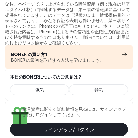
なお、本ページで取り上げられている暗号資産（例：現在のリア
ルタイム価格）に関連するデータは、第三者の情報源に基づいて
提供されています。このデータは「現状のまま」情報提供目的で
表示されており、いかなる保証や表明も伴いません。第三者サイ
トへのリンクは、Phemex の管理下にありません。本ページに記
載された内容は、Phemex によるその信頼性や正確性の保証また
は支持を意味するものではありません。詳細については、利用規
約およびリスク開示をご確認ください。
BONER の買い方?
BONER の最初を取得する方法を学びましょう。
本日のBONERについてのご意見は？
強気
弱気
暗号資産に関する詳細情報を見るには、サインアップ
またはログインしてください。
サインアップ/ログイン