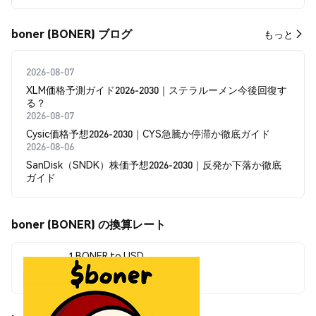
boner (BONER) ブログ
もっと
2026-08-07
XLM価格予測ガイド2026-2030｜ステラルーメン今後回復す
る？
2026-08-07
Cysic価格予想2026-2030｜CYS急騰か停滞か徹底ガイド
2026-08-06
SanDisk（SNDK）株価予想2026-2030｜反発か下落か徹底
ガイド
boner (BONER) の換算レート
1 BONER to USD
$0.0000035