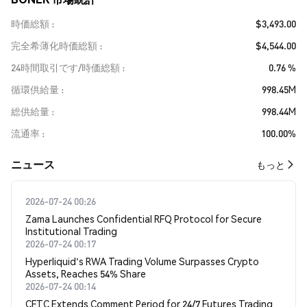
時価総額
$3,493.00
完全希薄化時価総額
$4,544.00
24時間取引です/時価総額
0.76 %
循環供給量
998.45M
総供給量
998.44M
流通率
100.00%
​​ニュース​​
もっと
2026-07-24 00:26
Zama Launches Confidential RFQ Protocol for Secure
Institutional Trading
2026-07-24 00:17
Hyperliquid's RWA Trading Volume Surpasses Crypto
Assets, Reaches 54% Share
2026-07-24 00:14
CFTC Extends Comment Period for 24/7 Futures Trading