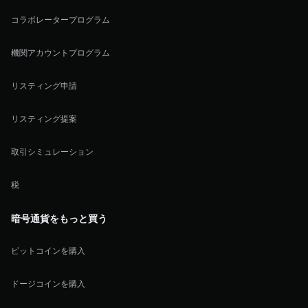
コラボレータープログラム
機関アカウントプログラム
リスティング申請
リスティング提案
取引シミュレーション
税
暗号通貨をもっと買う
ビットコインを購入
ドージコインを購入