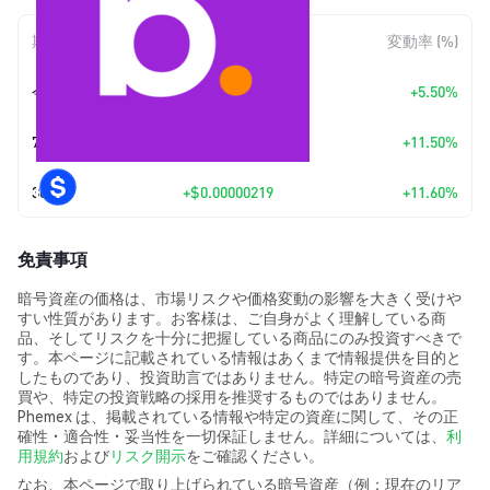
期間
金額変動
変動率 (%)
今日
+
$0.0000011
+5.50%
7日
+
$0.00000217
+11.50%
30日
+
$0.00000219
+11.60%
免責事項
暗号資産の価格は、市場リスクや価格変動の影響を大きく受けや
すい性質があります。お客様は、ご自身がよく理解している商
品、そしてリスクを十分に把握している商品にのみ投資すべきで
す。本ページに記載されている情報はあくまで情報提供を目的と
したものであり、投資助言ではありません。特定の暗号資産の売
買や、特定の投資戦略の採用を推奨するものではありません。
Phemex は、掲載されている情報や特定の資産に関して、その正
確性・適合性・妥当性を一切保証しません。詳細については、
利
用規約
および
リスク開示
をご確認ください。
なお、本ページで取り上げられている暗号資産（例：現在のリア