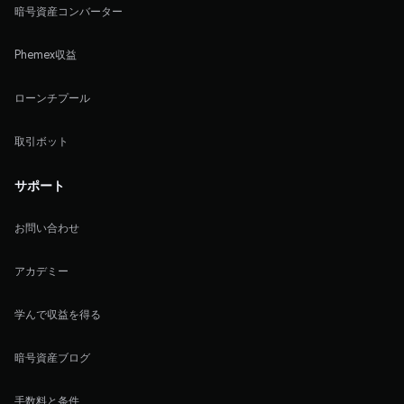
暗号資産コンバーター
Phemex収益
ローンチプール
取引ボット
サポート
お問い合わせ
アカデミー
学んで収益を得る
暗号資産ブログ
手数料と条件