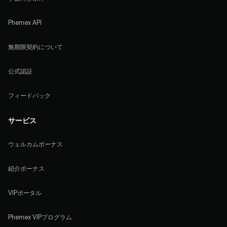
Phemex API
無期限契約について
公式認証
フィードバック
サービス
ウェルカムボーナス
紹介ボーナス
VIPポータル
Phemex VIPプログラム