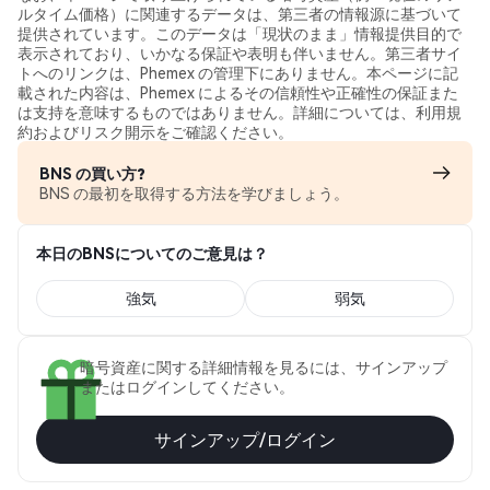
ルタイム価格）に関連するデータは、第三者の情報源に基づいて
提供されています。このデータは「現状のまま」情報提供目的で
表示されており、いかなる保証や表明も伴いません。第三者サイ
トへのリンクは、Phemex の管理下にありません。本ページに記
載された内容は、Phemex によるその信頼性や正確性の保証また
は支持を意味するものではありません。詳細については、利用規
約およびリスク開示をご確認ください。
BNS の買い方?
BNS の最初を取得する方法を学びましょう。
本日のBNSについてのご意見は？
強気
弱気
暗号資産に関する詳細情報を見るには、サインアップ
またはログインしてください。
サインアップ/ログイン