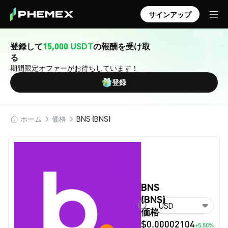
サインアップ
登録して
15,000 USDT
の報酬を受け取
る
期間限定オファーがお待ちしています！
登録
ホーム
価格
BNS (BNS)
BNS
(BNS)
USD
価格
$0.00002104
+5.50%