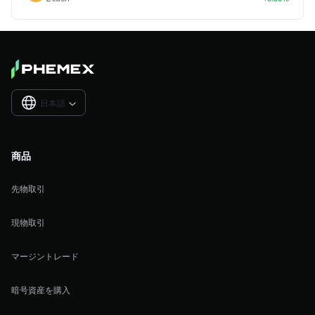
日本語

商品
先物取引
現物取引
マージントレード
暗号資産を購入