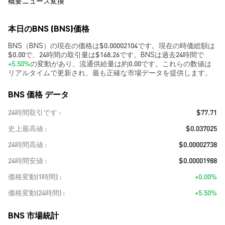
概要
ニュース
変換
本日のBNS (BNS)価格
BNS（BNS）の現在の価格は$0.00002104です。現在の時価総額は
$0.00で、24時間の取引量は$168.26です。BNSは過去24時間で
+5.50%
の変動があり、流通供給量は約0.00です。これらの数値は
リアルタイムで更新され、最も正確な市場データを提供します。
BNS 価格 データ
24時間取引です
$77.71
史上最高値
$0.037025
24時間高値
$0.00002738
24時間安値
$0.00001988
価格変動(1時間)
+0.00%
価格変動(24時間)
+5.50%
BNS 市場統計