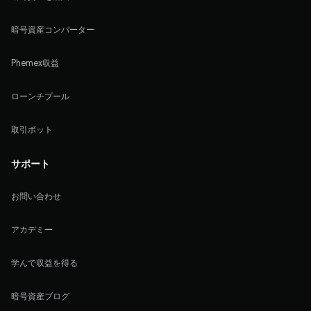
暗号資産コンバーター
Phemex収益
ローンチプール
取引ボット
サポート
お問い合わせ
アカデミー
学んで収益を得る
暗号資産ブログ