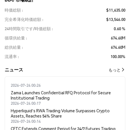
時価総額
$11,635.00
完全希薄化時価総額
$13,546.00
24時間取引です/時価総額
0.60 %
循環供給量
674.60M
総供給量
674.60M
流通率
100.00%
​​ニュース​​
もっと
2026-07-24 00:26
Zama Launches Confidential RFQ Protocol for Secure
Institutional Trading
2026-07-24 00:17
Hyperliquid's RWA Trading Volume Surpasses Crypto
Assets, Reaches 54% Share
2026-07-24 00:14
CFTC Extends Comment Period for 24/7 Futures Trading