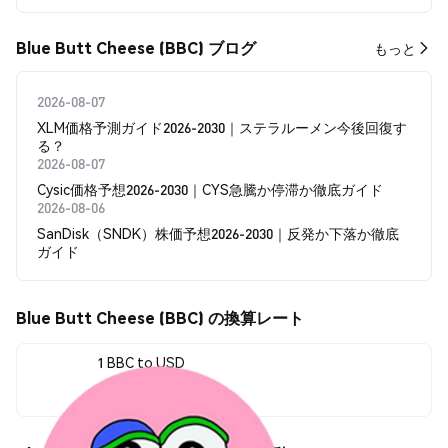
Blue Butt Cheese (BBC) ブログ
もっと
2026-08-07
XLM価格予測ガイド2026-2030｜ステラルーメン今後回復す
る？
2026-08-07
Cysic価格予想2026-2030｜CYS急騰か停滞か徹底ガイド
2026-08-06
SanDisk（SNDK）株価予想2026-2030｜反発か下落か徹底
ガイド
Blue Butt Cheese (BBC) の換算レート
1 BBC to USD
$0.00001725