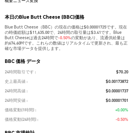
概要
ニュース
変換
本日のBlue Butt Cheese (BBC)価格
Blue Butt Cheese（BBC）の現在の価格は$0.00001725です。現在
の時価総額は$11,635.00で、24時間の取引量は$3.41です。Blue
Butt Cheeseは過去24時間で
-0.50%
の変動があり、流通供給量は
約674.60Mです。これらの数値はリアルタイムで更新され、最も正
確な市場データを提供します。
BBC 価格 データ
24時間取引です
$70.20
史上最高値
$0.00173872
24時間高値
$0.00001737
24時間安値
$0.00001701
価格変動(1時間)
+0.00%
価格変動(24時間)
-0.50%
BBC 市場統計