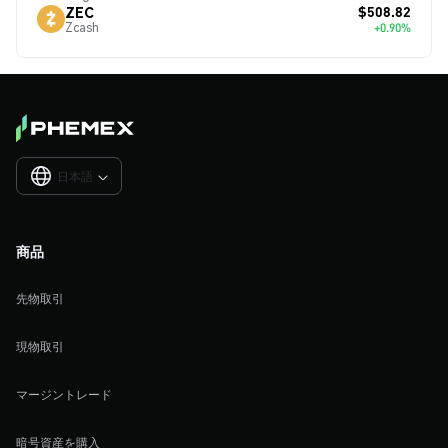
$508.82
ZEC
Zcash
+0.90%
日本語

商品
先物取引
現物取引
マージントレード
暗号資産を購入