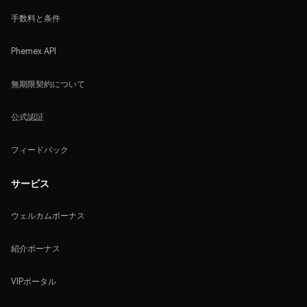
手数料と条件
Phemex API
無期限契約について
公式認証
フィードバック
サービス
ウェルカムボーナス
紹介ボーナス
VIPポータル