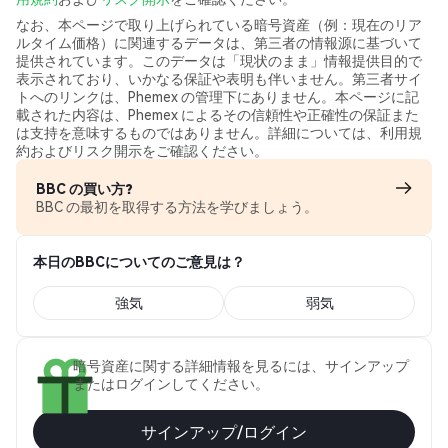
なお、本ページで取り上げられている暗号資産（例：現在のリア
ルタイム価格）に関連するデータは、第三者の情報源に基づいて
提供されています。このデータは「現状のまま」情報提供目的で
表示されており、いかなる保証や表明も伴いません。第三者サイ
トへのリンクは、Phemex の管理下にありません。本ページに記
載された内容は、Phemex によるその信頼性や正確性の保証また
は支持を意味するものではありません。詳細については、利用規
約およびリスク開示をご確認ください。
BBC の買い方?
BBC の最初を取得する方法を学びましょう。
本日のBBCについてのご意見は？
強気
弱気
暗号資産に関する詳細情報を見るには、サインアップ
またはログインしてください。
サインアップ/ログイン