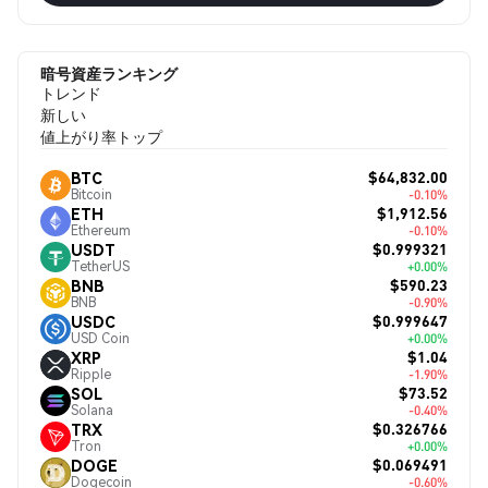
暗号資産ランキング
トレンド
新しい
値上がり率トップ
$64,832.00
BTC
Bitcoin
-0.10%
$1,912.56
ETH
Ethereum
-0.10%
$0.999321
USDT
TetherUS
+0.00%
$590.23
BNB
BNB
-0.90%
$0.999647
USDC
USD Coin
+0.00%
$1.04
XRP
Ripple
-1.90%
$73.52
SOL
Solana
-0.40%
$0.326766
TRX
Tron
+0.00%
$0.069491
DOGE
Dogecoin
-0.60%