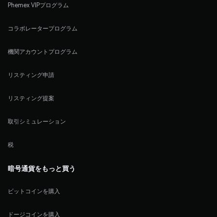
Phemex VIPプログラム
コラボレータープログラム
機関アカウントプログラム
リスティング申請
リスティング提案
取引シミュレーション
税
暗号通貨をもっと買う
ビットコインを購入
ドージコインを購入