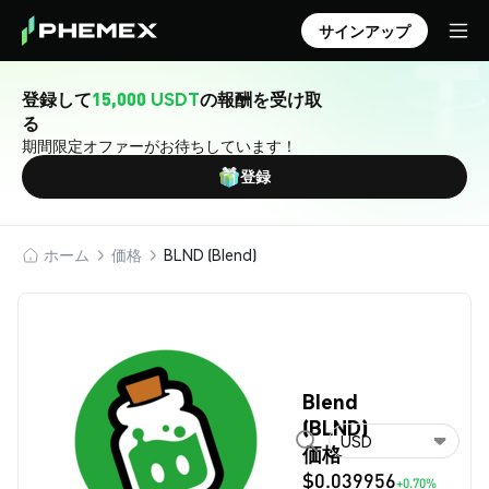
サインアップ
登録して
15,000 USDT
の報酬を受け取
る
期間限定オファーがお待ちしています！
登録
ホーム
価格
BLND (Blend)
Blend
(BLND)
USD
価格
$0.039956
+0.70%