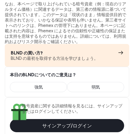
なお、本ページで取り上げられている暗号資産（例：現在のリア
ルタイム価格）に関連するデータは、第三者の情報源に基づいて
提供されています。このデータは「現状のまま」情報提供目的で
表示されており、いかなる保証や表明も伴いません。第三者サイ
トへのリンクは、Phemex の管理下にありません。本ページに記
載された内容は、Phemex によるその信頼性や正確性の保証また
は支持を意味するものではありません。詳細については、利用規
約およびリスク開示をご確認ください。
BLND の買い方?
BLND の最初を取得する方法を学びましょう。
本日のBLNDについてのご意見は？
強気
弱気
暗号資産に関する詳細情報を見るには、サインアップ
またはログインしてください。
サインアップ/ログイン