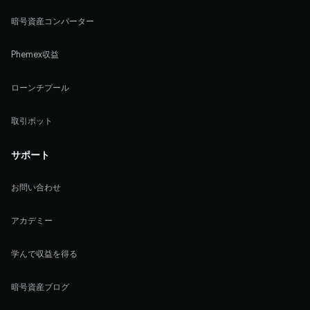
暗号資産コンバーター
Phemex収益
ローンチプール
取引ボット
サポート
お問い合わせ
アカデミー
学んで収益を得る
暗号資産ブログ