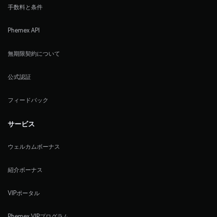
手数料と条件
Phemex API
無期限契約について
公式認証
フィードバック
サービス
ウェルカムボーナス
紹介ボーナス
VIPポータル
Phemex VIPプログラム