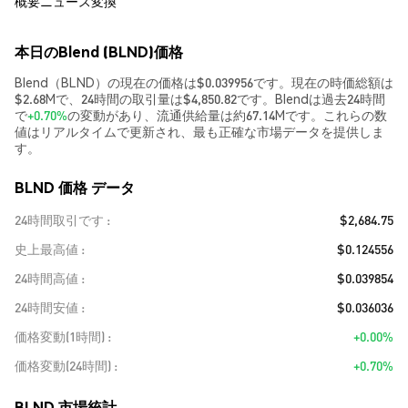
概要
ニュース
変換
本日のBlend (BLND)価格
Blend（BLND）の現在の価格は$0.039956です。現在の時価総額は
$2.68Mで、24時間の取引量は$4,850.82です。Blendは過去24時間
で
+0.70%
の変動があり、流通供給量は約67.14Mです。これらの数
値はリアルタイムで更新され、最も正確な市場データを提供しま
す。
BLND 価格 データ
24時間取引です
$2,684.75
史上最高値
$0.124556
24時間高値
$0.039854
24時間安値
$0.036036
価格変動(1時間)
+0.00%
価格変動(24時間)
+0.70%
BLND 市場統計