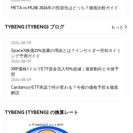
META vs MU株 2026年の投資先はどっち？徹底比較ガイド
TYBENG (TYBENG) ブログ
もっと
2026-08-09
SpaceX株価23%急騰の理由とは？インサイダー売却タイミ
ング予測ガイド
2026-08-09
XRP価格1ドルでETF資金流入93%急減｜最新動向と今後予
想
2026-08-09
CardanoがETF承認で何が変わる？今後の価格予想＆徹底
解説
TYBENG (TYBENG) の換算レート
1 TYBENG to USD