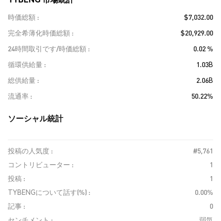
時価総額
$7,032.00
完全希薄化時価総額
$20,929.00
24時間取引です/時価総額
0.02 %
循環供給量
1.03B
総供給量
2.06B
流通率
50.22%
ソーシャル統計
投稿の人気度 :
#5,761
コントリビューター :
1
投稿 :
1
TYBENGについて話す(%) :
0.00%
記事 :
0
センチメント :
弱気