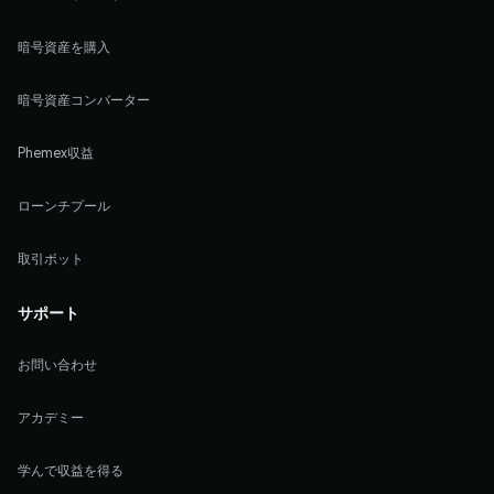
暗号資産を購入
暗号資産コンバーター
Phemex収益
ローンチプール
取引ボット
サポート
お問い合わせ
アカデミー
学んで収益を得る