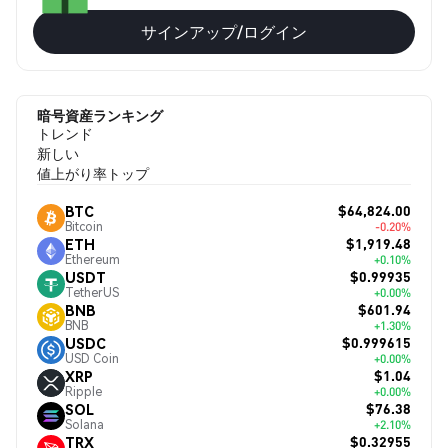
サインアップ/ログイン
暗号資産ランキング
トレンド
新しい
値上がり率トップ
$64,824.00
BTC
Bitcoin
-0.20%
$1,919.48
ETH
Ethereum
+0.10%
$0.99935
USDT
TetherUS
+0.00%
$601.94
BNB
BNB
+1.30%
$0.999615
USDC
USD Coin
+0.00%
$1.04
XRP
Ripple
+0.00%
$76.38
SOL
Solana
+2.10%
$0.32955
TRX