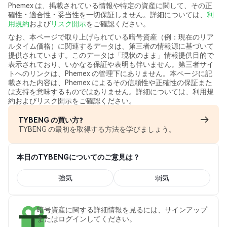
Phemex は、掲載されている情報や特定の資産に関して、その正
確性・適合性・妥当性を一切保証しません。詳細については、
利
用規約
および
リスク開示
をご確認ください。
なお、本ページで取り上げられている暗号資産（例：現在のリア
ルタイム価格）に関連するデータは、第三者の情報源に基づいて
提供されています。このデータは「現状のまま」情報提供目的で
表示されており、いかなる保証や表明も伴いません。第三者サイ
トへのリンクは、Phemex の管理下にありません。本ページに記
載された内容は、Phemex によるその信頼性や正確性の保証また
は支持を意味するものではありません。詳細については、利用規
約およびリスク開示をご確認ください。
TYBENG の買い方?
TYBENG の最初を取得する方法を学びましょう。
本日のTYBENGについてのご意見は？
強気
弱気
暗号資産に関する詳細情報を見るには、サインアップ
またはログインしてください。