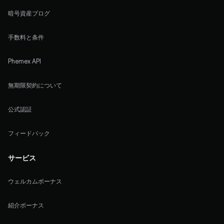
暗号資産ブログ
手数料と条件
Phemex API
無期限契約について
公式認証
フィードバック
サービス
ウェルカムボーナス
紹介ボーナス