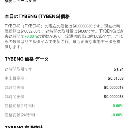
概要
ニュース
変換
本日のTYBENG (TYBENG)価格
TYBENG（TYBENG）の現在の価格は$0.0000068です。現在の時
価総額は$7,032.00で、24時間の取引量は$0.00です。TYBENGは過
去24時間で
+0.00%
の変動があり、流通供給量は約1.03Bです。これ
らの数値はリアルタイムで更新され、最も正確な市場データを提
供します。
TYBENG 価格 データ
24時間取引です
$1.24
史上最高値
$0.01558
24時間高値
$0.0000068
24時間安値
$0.0000068
価格変動(1時間)
+0.00%
価格変動(24時間)
+0.00%
TYBENG 市場統計