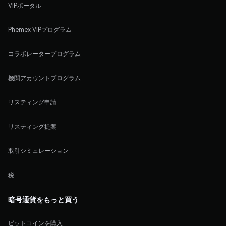
VIPポータル
Phemex VIPプログラム
コラボレータープログラム
機関アカウントプログラム
リスティング申請
リスティング提案
取引シミュレーション
税
暗号通貨をもっと買う
ビットコインを購入