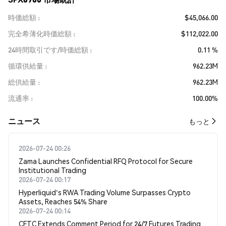
時価総額
$45,066.00
完全希薄化時価総額
$112,022.00
24時間取引です/時価総額
0.11 %
循環供給量
962.23M
総供給量
962.23M
流通率
100.00%
​​ニュース​​
もっと
2026-07-24 00:26
Zama Launches Confidential RFQ Protocol for Secure
Institutional Trading
2026-07-24 00:17
Hyperliquid's RWA Trading Volume Surpasses Crypto
Assets, Reaches 54% Share
2026-07-24 00:14
CFTC Extends Comment Period for 24/7 Futures Trading