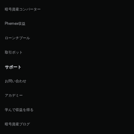
暗号資産コンバーター
Phemex収益
ローンチプール
取引ボット
サポート
お問い合わせ
アカデミー
学んで収益を得る
暗号資産ブログ