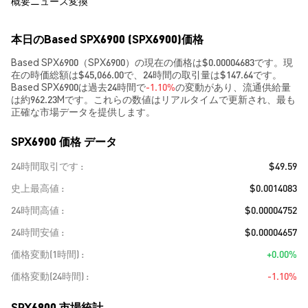
概要
ニュース
変換
本日のBased SPX6900 (SPX6900)価格
Based SPX6900（SPX6900）の現在の価格は$0.00004683です。現
在の時価総額は$45,066.00で、24時間の取引量は$147.64です。
Based SPX6900は過去24時間で
-1.10%
の変動があり、流通供給量
は約962.23Mです。これらの数値はリアルタイムで更新され、最も
正確な市場データを提供します。
SPX6900 価格 データ
24時間取引です
$49.59
史上最高値
$0.0014083
24時間高値
$0.00004752
24時間安値
$0.00004657
価格変動(1時間)
+0.00%
価格変動(24時間)
-1.10%
SPX6900 市場統計