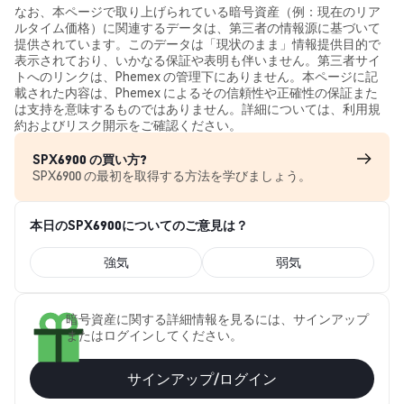
なお、本ページで取り上げられている暗号資産（例：現在のリア
ルタイム価格）に関連するデータは、第三者の情報源に基づいて
提供されています。このデータは「現状のまま」情報提供目的で
表示されており、いかなる保証や表明も伴いません。第三者サイ
トへのリンクは、Phemex の管理下にありません。本ページに記
載された内容は、Phemex によるその信頼性や正確性の保証また
は支持を意味するものではありません。詳細については、利用規
約およびリスク開示をご確認ください。
SPX6900 の買い方?
SPX6900 の最初を取得する方法を学びましょう。
本日のSPX6900についてのご意見は？
強気
弱気
暗号資産に関する詳細情報を見るには、サインアップ
またはログインしてください。
サインアップ/ログイン