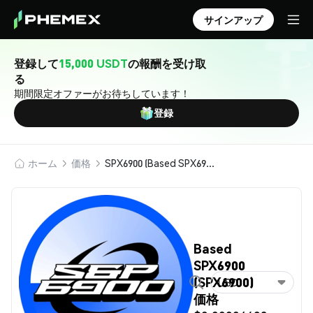
サインアップ
登録して
15,000 USDT
の報酬を受け取
る
期間限定オファーがお待ちしています！
登録
ホーム
価格
SPX6900 (Based SPX6900)
Based
SPX6900
(SPX6900)
USD
価格