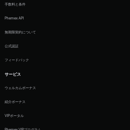
手数料と条件
Phemex API
無期限契約について
公式認証
フィードバック
サービス
ウェルカムボーナス
紹介ボーナス
VIPポータル
Phemex VIPプログラム