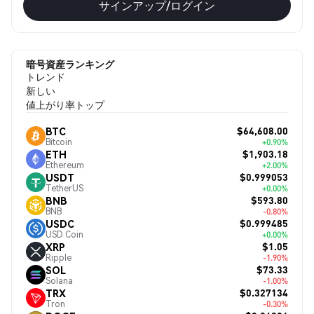
サインアップ/ログイン
暗号資産ランキング
トレンド
新しい
値上がり率トップ
$64,608.00
BTC
Bitcoin
+0.90%
$1,903.18
ETH
Ethereum
+2.00%
$0.999053
USDT
TetherUS
+0.00%
$593.80
BNB
BNB
-0.80%
$0.999485
USDC
USD Coin
+0.00%
$1.05
XRP
Ripple
-1.90%
$73.33
SOL
Solana
-1.00%
$0.327134
TRX
Tron
-0.30%