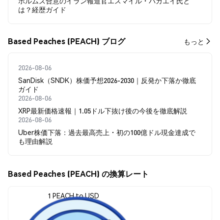
ホルムズ合意のイラン報道官エスマイル・バガエイ氏と
は？経歴ガイド
Based Peaches (PEACH) ブログ
もっと
2026-08-06
SanDisk（SNDK）株価予想2026-2030｜反発か下落か徹底
ガイド
2026-08-06
XRP最新価格速報｜1.05ドル下抜け後の今後を徹底解説
2026-08-06
Uber株価下落：過去最高売上・初の100億ドル現金達成で
も理由解説
Based Peaches (PEACH) の換算レート
1 PEACH to USD
$0.00006015