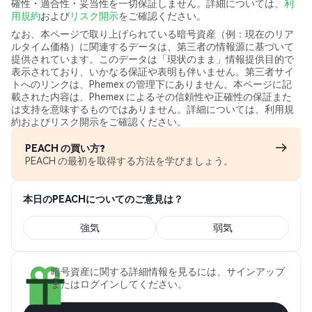
確性・適合性・妥当性を一切保証しません。詳細については、
利
用規約
および
リスク開示
をご確認ください。
なお、本ページで取り上げられている暗号資産（例：現在のリア
ルタイム価格）に関連するデータは、第三者の情報源に基づいて
提供されています。このデータは「現状のまま」情報提供目的で
表示されており、いかなる保証や表明も伴いません。第三者サイ
トへのリンクは、Phemex の管理下にありません。本ページに記
載された内容は、Phemex によるその信頼性や正確性の保証また
は支持を意味するものではありません。詳細については、利用規
約およびリスク開示をご確認ください。
PEACH の買い方?
PEACH の最初を取得する方法を学びましょう。
本日のPEACHについてのご意見は？
強気
弱気
暗号資産に関する詳細情報を見るには、サインアップ
またはログインしてください。