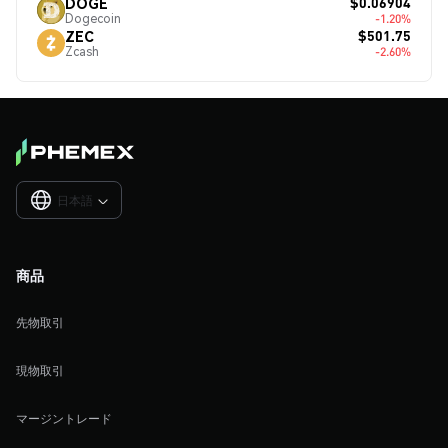
$0.06904
DOGE
Dogecoin
-1.20%
$501.75
ZEC
Zcash
-2.60%
日本語

商品
先物取引
現物取引
マージントレード