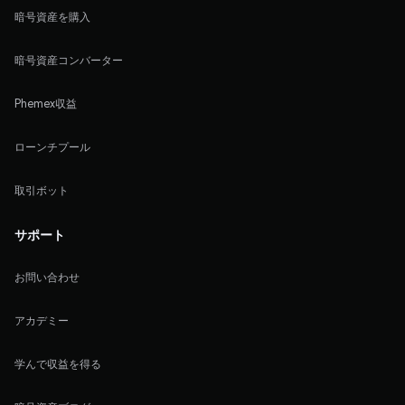
暗号資産を購入
暗号資産コンバーター
Phemex収益
ローンチプール
取引ボット
サポート
お問い合わせ
アカデミー
学んで収益を得る