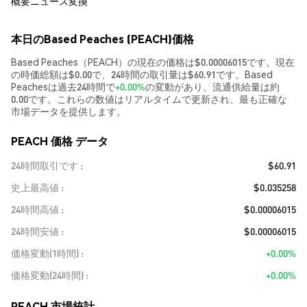
概要
ニュース
変換
本日のBased Peaches (PEACH)価格
Based Peaches（PEACH）の現在の価格は$0.00006015です。現在
の時価総額は$0.00で、24時間の取引量は$60.91です。Based
Peachesは過去24時間で
+0.00%
の変動があり、流通供給量は約
0.00です。これらの数値はリアルタイムで更新され、最も正確な
市場データを提供します。
PEACH 価格 データ
24時間取引です
$60.91
史上最高値
$0.035258
24時間高値
$0.00006015
24時間安値
$0.00006015
価格変動(1時間)
+0.00%
価格変動(24時間)
+0.00%
PEACH 市場統計