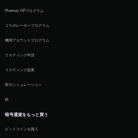
Phemex VIPプログラム
コラボレータープログラム
機関アカウントプログラム
リスティング申請
リスティング提案
取引シミュレーション
税
暗号通貨をもっと買う
ビットコインを購入