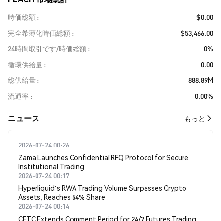
時価総額
$0.00
完全希薄化時価総額
$53,466.00
24時間取引です/時価総額
0%
循環供給量
0.00
総供給量
888.89M
流通率
0.00%
​​ニュース​​
もっと
2026-07-24 00:26
Zama Launches Confidential RFQ Protocol for Secure
Institutional Trading
2026-07-24 00:17
Hyperliquid's RWA Trading Volume Surpasses Crypto
Assets, Reaches 54% Share
2026-07-24 00:14
CFTC Extends Comment Period for 24/7 Futures Trading