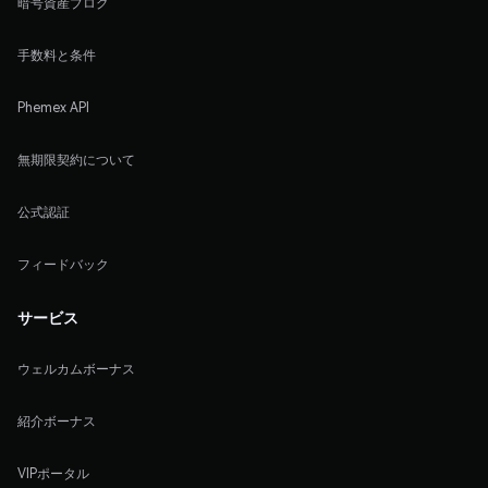
暗号資産ブログ
手数料と条件
Phemex API
無期限契約について
公式認証
フィードバック
サービス
ウェルカムボーナス
紹介ボーナス
VIPポータル