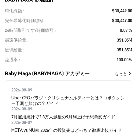
時価総額
$30,449.00
完全希薄化時価総額
$30,449.00
24時間取引です/時価総額
0.07 %
循環供給量
351.85M
総供給量
351.85M
流通率
100.00%
Baby Maga (BABYMAGA) アカデミー
もっと
2026-08-09
Uber CFOバラジ・クリシュナムルティーとは？ロボタクシ
ー予測と賭けの全ガイド
2026-08-09
7月雇用統計で2.3万人減後の9月利上げ予想急変ガイド
2026-08-07
META vs MU株 2026年の投資先はどっち？徹底比較ガイド