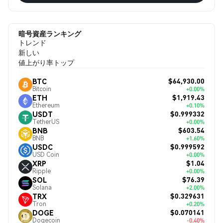
暗号資産ランキング
トレンド
新しい
値上がり率トップ
$64,930.00
BTC
Bitcoin
+0.00%
$1,919.43
ETH
Ethereum
+0.10%
$0.999332
USDT
TetherUS
+0.00%
$603.54
BNB
BNB
+1.60%
$0.999592
USDC
USD Coin
+0.00%
$1.04
XRP
Ripple
+0.00%
$76.39
SOL
Solana
+2.00%
$0.329631
TRX
Tron
+0.20%
$0.070141
DOGE
Dogecoin
-0.40%