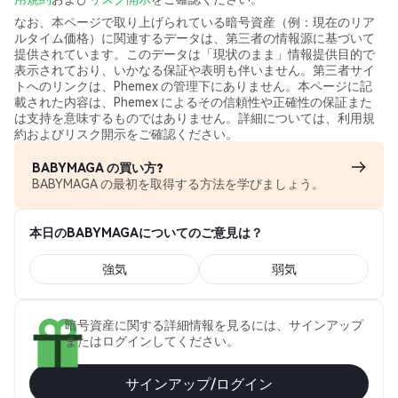
なお、本ページで取り上げられている暗号資産（例：現在のリア
ルタイム価格）に関連するデータは、第三者の情報源に基づいて
提供されています。このデータは「現状のまま」情報提供目的で
表示されており、いかなる保証や表明も伴いません。第三者サイ
トへのリンクは、Phemex の管理下にありません。本ページに記
載された内容は、Phemex によるその信頼性や正確性の保証また
は支持を意味するものではありません。詳細については、利用規
約およびリスク開示をご確認ください。
BABYMAGA の買い方?
BABYMAGA の最初を取得する方法を学びましょう。
本日のBABYMAGAについてのご意見は？
強気
弱気
暗号資産に関する詳細情報を見るには、サインアップ
またはログインしてください。
サインアップ/ログイン