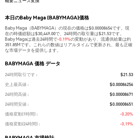
概要
ニュース
変換
本日のBaby Maga (BABYMAGA)価格
Baby Maga（BABYMAGA）の現在の価格は$0.00008654です。現
在の時価総額は$30,449.00で、24時間の取引量は$21.53です。
Baby Magaは過去24時間で
-0.19%
の変動があり、流通供給量は約
351.85Mです。これらの数値はリアルタイムで更新され、最も正確
な市場データを提供します。
BABYMAGA 価格 データ
24時間取引です
$21.53
史上最高値
$0.00086256
24時間高値
$0.00008671
24時間安値
$0.00008651
価格変動(1時間)
-0.20%
価格変動(24時間)
-0.19%
BABYMAGA 市場統計