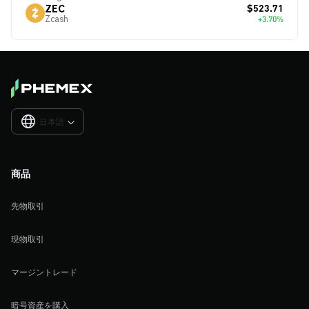
$523.71
ZEC
Zcash
+3.70%
日本語

商品
先物取引
現物取引
マージントレード
暗号資産を購入