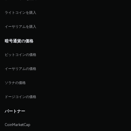
ライトコインを購入
イーサリアムを購入
暗号通貨の価格
ビットコインの価格
イーサリアムの価格
ソラナの価格
ドージコインの価格
パートナー
CoinMarketCap