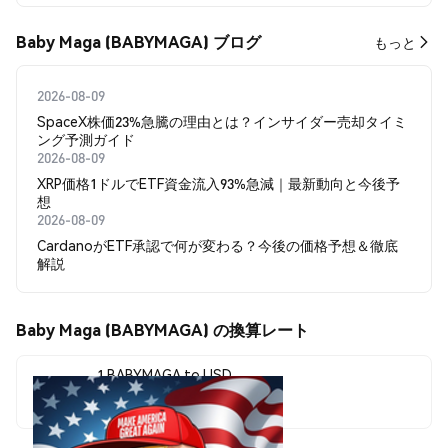
Baby Maga (BABYMAGA) ブログ
もっと
2026-08-09
SpaceX株価23%急騰の理由とは？インサイダー売却タイミ
ング予測ガイド
2026-08-09
XRP価格1ドルでETF資金流入93%急減｜最新動向と今後予
想
2026-08-09
CardanoがETF承認で何が変わる？今後の価格予想＆徹底
解説
Baby Maga (BABYMAGA) の換算レート
1 BABYMAGA to USD
$0.00008654