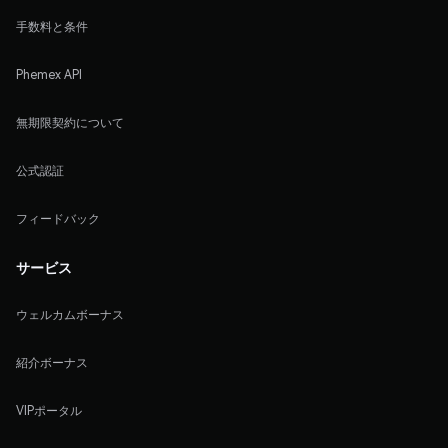
手数料と条件
Phemex API
無期限契約について
公式認証
フィードバック
サービス
ウェルカムボーナス
紹介ボーナス
VIPポータル