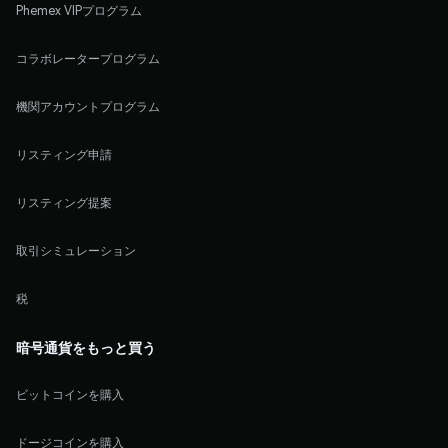
Phemex VIPプログラム
コラボレータープログラム
機関アカウントプログラム
リスティング申請
リスティング提案
取引シミュレーション
税
暗号通貨をもっと買う
ビットコインを購入
ドージコインを購入