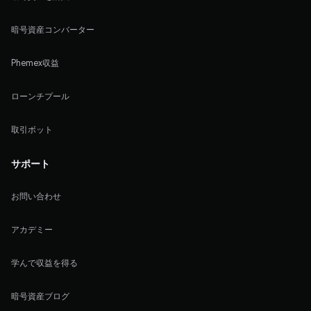
暗号資産コンバーター
Phemex収益
ローンチプール
取引ボット
サポート
お問い合わせ
アカデミー
学んで収益を得る
暗号資産ブログ