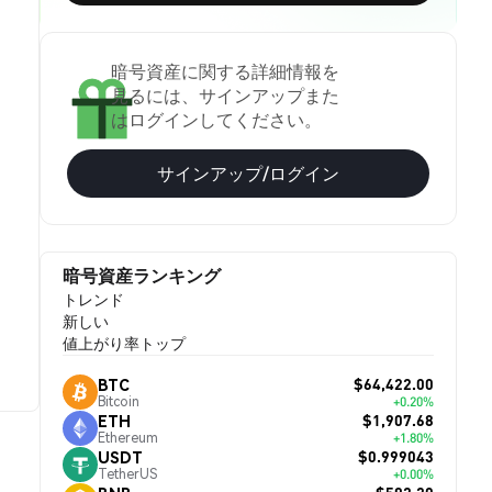
暗号資産に関する詳細情報を
見るには、サインアップまた
はログインしてください。
サインアップ/ログイン
暗号資産ランキング
トレンド
新しい
値上がり率トップ
$64,422.00
BTC
Bitcoin
+0.20%
$1,907.68
ETH
Ethereum
+1.80%
$0.999043
USDT
TetherUS
+0.00%