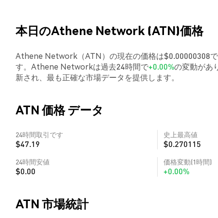
本日のAthene Network (ATN)価格
Athene Network（ATN）の現在の価格は$0.000003
す。Athene Networkは過去24時間で
+0.00%
の変動があり
新され、最も正確な市場データを提供します。
ATN 価格 データ
24時間取引です
史上最高値
$47.19
$0.270115
24時間安値
価格変動(1時間)
$0.00
+0.00%
ATN 市場統計