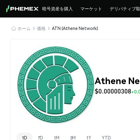
暗号資産を購入
マーケット
デリバティブ
ホーム
価格
ATN (Athene Network)
Athene Ne
$0.00000308
+0.
1D
7D
1M
3M
1Y
YTD