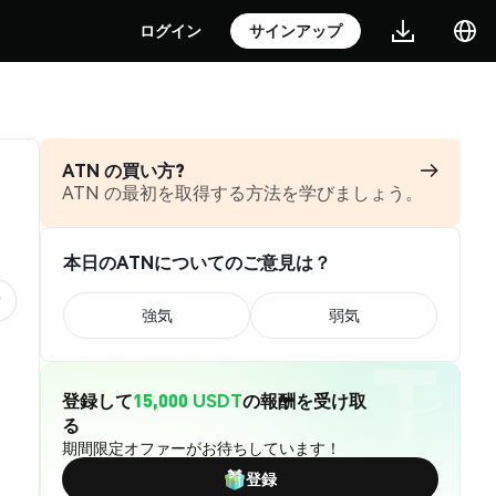
ログイン
サインアップ
ATN の買い方?
ATN の最初を取得する方法を学びましょう。
本日のATNについてのご意見は？
強気
弱気
登録して
15,000 USDT
の報酬を受け取
る
期間限定オファーがお待ちしています！
登録