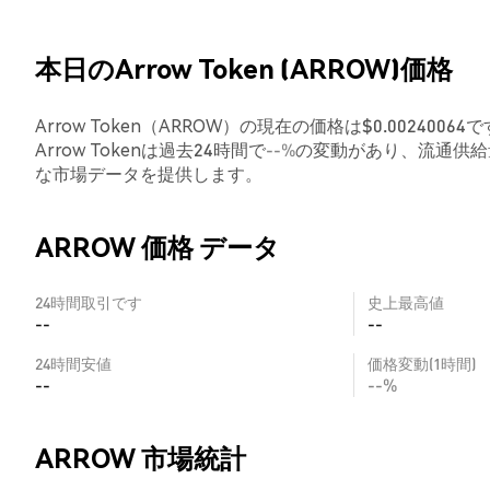
本日のArrow Token (ARROW)価格
Arrow Token（ARROW）の現在の価格は$0.002400
Arrow Tokenは過去24時間で
--%
の変動があり、流通供給
な市場データを提供します。
ARROW 価格 データ
24時間取引です
史上最高値
--
--
24時間安値
価格変動(1時間)
--
--%
ARROW 市場統計