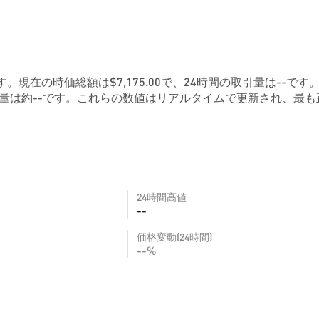
64です。現在の時価総額は$7,175.00で、24時間の取引量は--です
量は約--です。これらの数値はリアルタイムで更新され、最も
24時間高値
--
価格変動(24時間)
--%