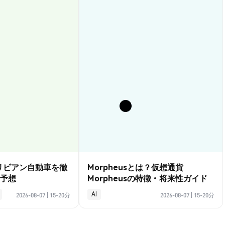
？リビアン自動車を徹
Morpheusとは？仮想通貨
予想
Morpheusの特徴・将来性ガイド
AI
2026-08-07
|
15-20分
2026-08-07
|
15-20分