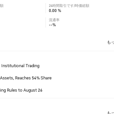
額
24時間取引です/時価総額
0.00 %
流通率
--%
も
Institutional Trading
 Assets, Reaches 54% Share
ing Rules to August 26
も