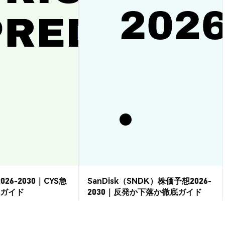
026-2030｜CYS急
SanDisk（SNDK）株価予想2026-
ガイド
2030｜反発か下落か徹底ガイド
市場洞察
2026-08-07
|
15-20分
2026-08-06
|
15-20分