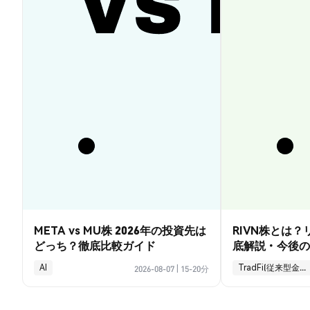
META vs MU株 2026年の投資先は
RIVN株とは
どっち？徹底比較ガイド
底解説・今後の
AI
TradFi(従来型金融)
2026-08-07
|
15-20分