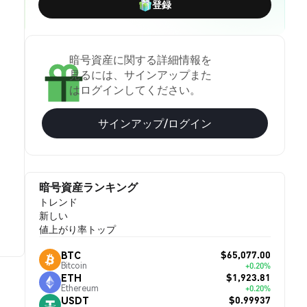
登録
暗号資産に関する詳細情報を
見るには、サインアップまた
はログインしてください。
サインアップ/ログイン
暗号資産ランキング
トレンド
新しい
値上がり率トップ
$65,077.00
BTC
Bitcoin
+0.20%
$1,923.81
ETH
Ethereum
+0.20%
$0.99937
USDT