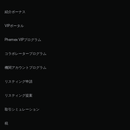
紹介ボーナス
VIPポータル
Phemex VIPプログラム
コラボレータープログラム
機関アカウントプログラム
リスティング申請
リスティング提案
取引シミュレーション
税