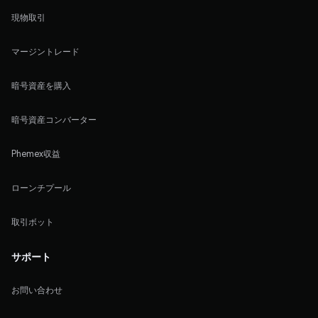
現物取引
マージントレード
暗号資産を購入
暗号資産コンバーター
Phemex収益
ローンチプール
取引ボット
サポート
お問い合わせ