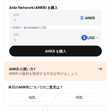
Ankr Network (ANKR) を購入
金額
ANKR
1 ANKR ≈ $0.00348547 USD
金額
USD
ANKR を購入
ANKR の買い方?
ANKR の最初を取得する方法を学びましょう。
本日のANKRについてのご意見は？
強気
弱気