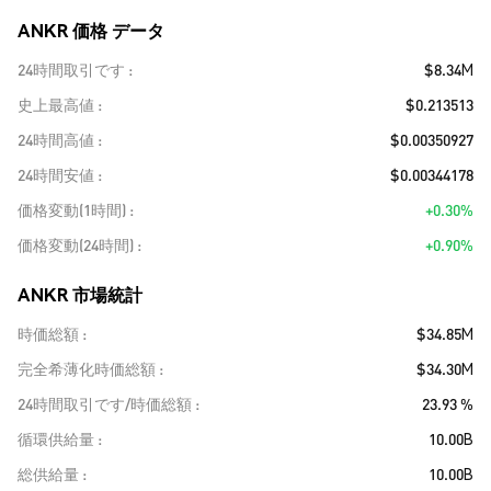
ANKR 価格 データ
24時間取引です
$8.34M
史上最高値
$0.213513
24時間高値
$0.00350927
24時間安値
$0.00344178
価格変動(1時間)
+0.30%
価格変動(24時間)
+0.90%
ANKR 市場統計
時価総額
$34.85M
完全希薄化時価総額
$34.30M
24時間取引です/時価総額
23.93 %
循環供給量
10.00B
総供給量
10.00B