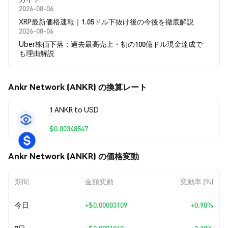
2026-08-06
XRP最新価格速報｜1.05ドル下抜け後の今後を徹底解説
2026-08-06
Uber株価下落：過去最高売上・初の100億ドル現金達成で
も理由解説
Ankr Network (ANKR) の換算レート
1 ANKR to USD
$0.00348547
Ankr Network (ANKR) の価格変動
期間
金額変動
変動率 (%)
今日
+
$0.00003109
+0.90%