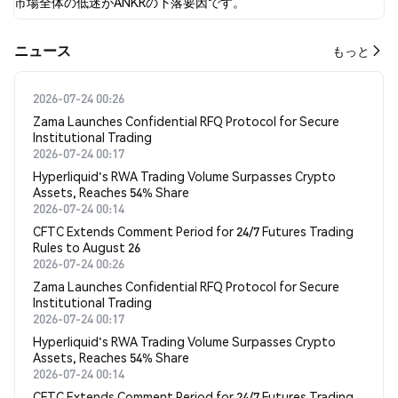
市場全体の低迷がANKRの下落要因です。
​​ニュース​​
もっと
2026-07-24 00:26
Zama Launches Confidential RFQ Protocol for Secure
Institutional Trading
2026-07-24 00:17
Hyperliquid's RWA Trading Volume Surpasses Crypto
Assets, Reaches 54% Share
2026-07-24 00:14
CFTC Extends Comment Period for 24/7 Futures Trading
Rules to August 26
2026-07-24 00:26
Zama Launches Confidential RFQ Protocol for Secure
Institutional Trading
2026-07-24 00:17
Hyperliquid's RWA Trading Volume Surpasses Crypto
Assets, Reaches 54% Share
2026-07-24 00:14
CFTC Extends Comment Period for 24/7 Futures Trading