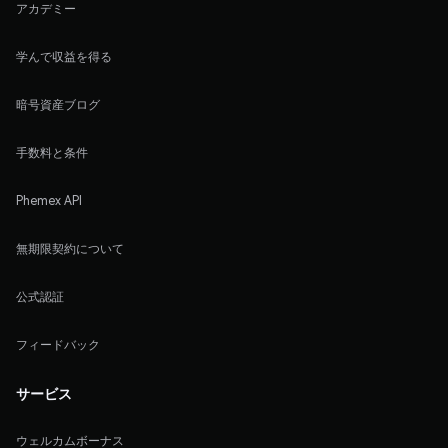
アカデミー
学んで収益を得る
暗号資産ブログ
手数料と条件
Phemex API
無期限契約について
公式認証
フィードバック
サービス
ウェルカムボーナス