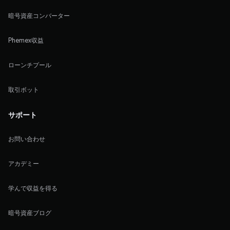
暗号資産コンバーター
Phemex収益
ローンチプール
取引ボット
サポート
お問い合わせ
アカデミー
学んで収益を得る
暗号資産ブログ