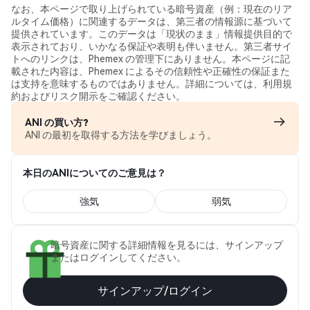
なお、本ページで取り上げられている暗号資産（例：現在のリア
ルタイム価格）に関連するデータは、第三者の情報源に基づいて
提供されています。このデータは「現状のまま」情報提供目的で
表示されており、いかなる保証や表明も伴いません。第三者サイ
トへのリンクは、Phemex の管理下にありません。本ページに記
載された内容は、Phemex によるその信頼性や正確性の保証また
は支持を意味するものではありません。詳細については、利用規
約およびリスク開示をご確認ください。
ANI の買い方?
ANI の最初を取得する方法を学びましょう。
本日のANIについてのご意見は？
強気
弱気
暗号資産に関する詳細情報を見るには、サインアップ
またはログインしてください。
サインアップ/ログイン