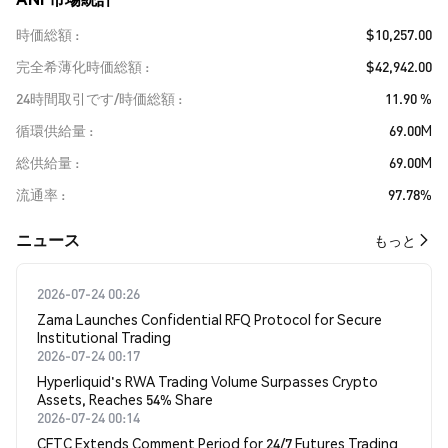
時価総額
$10,257.00
完全希薄化時価総額
$42,942.00
24時間取引です/時価総額
11.90 %
循環供給量
69.00M
総供給量
69.00M
流通率
97.78%
​​ニュース​​
もっと
2026-07-24 00:26
Zama Launches Confidential RFQ Protocol for Secure
Institutional Trading
2026-07-24 00:17
Hyperliquid's RWA Trading Volume Surpasses Crypto
Assets, Reaches 54% Share
2026-07-24 00:14
CFTC Extends Comment Period for 24/7 Futures Trading