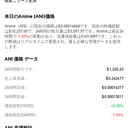
概要
ニュース
変換
本日のAnime (ANI)価格
Anime（ANI）の現在の価格は$0.00014868です。現在の時価総額
は$10,257.00で、24時間の取引量は$3,091.57です。Animeは過去24
時間で
-1.50%
の変動があり、流通供給量は約69.00Mです。これら
の数値はリアルタイムで更新され、最も正確な市場データを提供
します。
ANI 価格 データ
24時間取引です
$1,220.45
史上最高値
$0.242617
24時間高値
$0.00016317
24時間安値
$0.00013011
価格変動(1時間)
+0.30%
価格変動(24時間)
-1.50%
ANI 市場統計