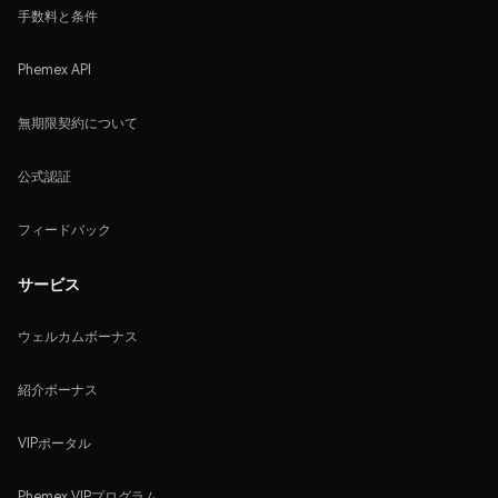
手数料と条件
Phemex API
無期限契約について
公式認証
フィードバック
サービス
ウェルカムボーナス
紹介ボーナス
VIPポータル
Phemex VIPプログラム