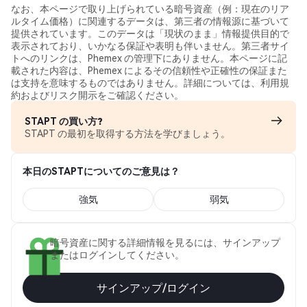
なお、本ページで取り上げられている暗号資産（例：現在のリア
ルタイム価格）に関連するデータは、第三者の情報源に基づいて
提供されています。このデータは「現状のまま」情報提供目的で
表示されており、いかなる保証や表明も伴いません。第三者サイ
トへのリンクは、Phemex の管理下にありません。本ページに記
載された内容は、Phemex によるその信頼性や正確性の保証また
は支持を意味するものではありません。詳細については、利用規
約およびリスク開示をご確認ください。
STAPT の買い方?
STAPT の最初を取得する方法を学びましょう。
本日のSTAPTについてのご意見は？
強気
弱気
暗号資産に関する詳細情報を見るには、サインアップ
またはログインしてください。
サインアップ/ログイン