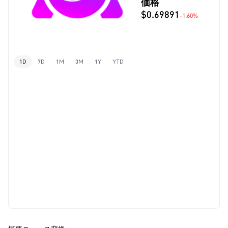
価格
$0.69891
-1.60%
1D
7D
1M
3M
1Y
YTD