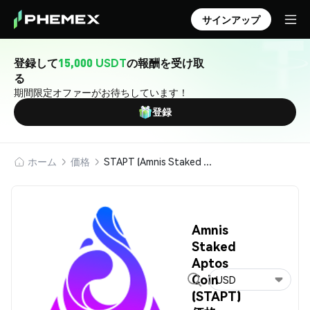
サインアップ
登録して
15,000 USDT
の報酬を受け取
る
期間限定オファーがお待ちしています！
登録
ホーム
価格
STAPT (Amnis Staked Aptos Coin)
Amnis
Staked
Aptos
Coin
USD
(STAPT)