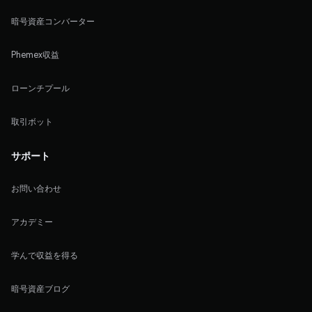
暗号資産コンバーター
Phemex収益
ローンチプール
取引ボット
サポート
お問い合わせ
アカデミー
学んで収益を得る
暗号資産ブログ