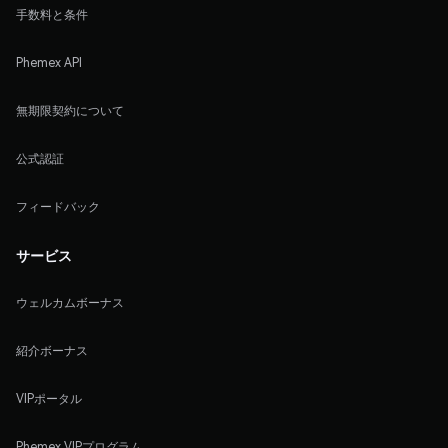
手数料と条件
Phemex API
無期限契約について
公式認証
フィードバック
サービス
ウェルカムボーナス
紹介ボーナス
VIPポータル
Phemex VIPプログラム