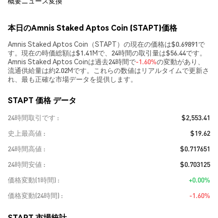
概要
ニュース
変換
本日のAmnis Staked Aptos Coin (STAPT)価格
Amnis Staked Aptos Coin（STAPT）の現在の価格は$0.69891で
す。現在の時価総額は$1.41Mで、24時間の取引量は$56.44です。
Amnis Staked Aptos Coinは過去24時間で
-1.60%
の変動があり、
流通供給量は約2.02Mです。これらの数値はリアルタイムで更新さ
れ、最も正確な市場データを提供します。
STAPT 価格 データ
24時間取引です
$2,553.41
史上最高値
$19.62
24時間高値
$0.717651
24時間安値
$0.703125
価格変動(1時間)
+0.00%
価格変動(24時間)
-1.60%
STAPT 市場統計