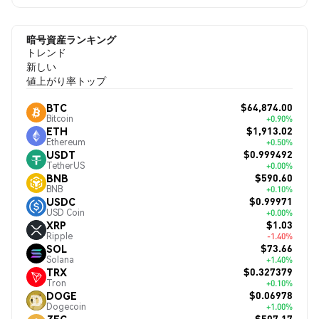
暗号資産ランキング
トレンド
新しい
値上がり率トップ
$64,874.00
BTC
Bitcoin
+0.90%
$1,913.02
ETH
Ethereum
+0.50%
$0.999492
USDT
TetherUS
+0.00%
$590.60
BNB
BNB
+0.10%
$0.99971
USDC
USD Coin
+0.00%
$1.03
XRP
Ripple
-1.40%
$73.66
SOL
Solana
+1.40%
$0.327379
TRX
Tron
+0.10%
$0.06978
DOGE
Dogecoin
+1.00%
$507.17
ZEC