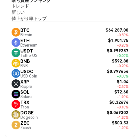
暗号資産ランキング
トレンド
新しい
値上がり率トップ
$64,287.00
BTC
Bitcoin
-0.50%
$1,901.75
ETH
Ethereum
-0.20%
$0.999257
USDT
TetherUS
+0.00%
$592.88
BNB
BNB
-0.20%
$0.999654
USDC
USD Coin
+0.00%
$1.04
XRP
Ripple
-2.40%
$72.60
SOL
Solana
-1.90%
$0.32674
TRX
Tron
-0.10%
$0.069302
DOGE
Dogecoin
-1.20%
$503.53
ZEC
Zcash
-1.20%