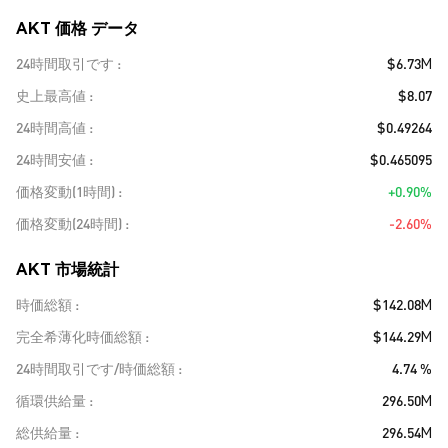
AKT 価格 データ
24時間取引です
$6.73M
史上最高値
$8.07
24時間高値
$0.49264
24時間安値
$0.465095
価格変動(1時間)
+0.90%
価格変動(24時間)
-2.60%
AKT 市場統計
時価総額
$142.08M
完全希薄化時価総額
$144.29M
24時間取引です/時価総額
4.74 %
循環供給量
296.50M
総供給量
296.54M