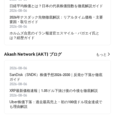
日経平均株価とは？日本の代表株価指数を徹底解説ガイド
2026-08-06
2026年ナスダック先物徹底解説：リアルタイム価格・主要
要因・取引ガイド
2026-08-06
ホルムズ合意のイラン報道官エスマイル・バガエイ氏と
は？経歴ガイド
Akash Network (AKT) ブログ
もっと
2026-08-06
SanDisk（SNDK）株価予想2026-2030｜反発か下落か徹底
ガイド
2026-08-06
XRP最新価格速報｜1.05ドル下抜け後の今後を徹底解説
2026-08-06
Uber株価下落：過去最高売上・初の100億ドル現金達成で
も理由解説