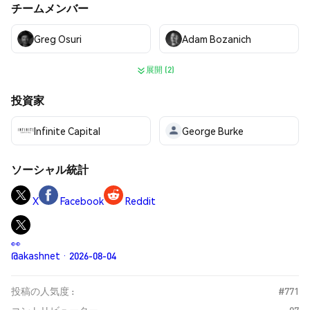
チームメンバー
Greg Osuri
Adam Bozanich
展開 (2)
投資家
Infinite Capital
George Burke
ソーシャル統計
X
Facebook
Reddit
👀
@akashnet · 2026-08-04
投稿の人気度 :
#771