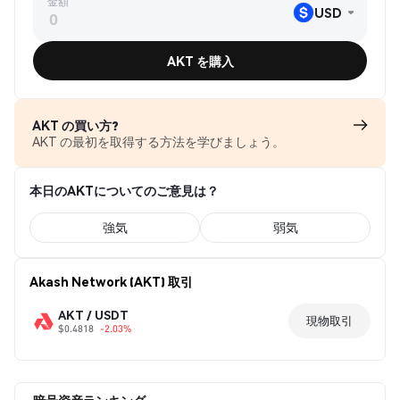
金額
USD
AKT を購入
AKT の買い方?
AKT の最初を取得する方法を学びましょう。
本日のAKTについてのご意見は？
強気
弱気
Akash Network (AKT) 取引
AKT / USDT
現物取引
$0.4818
-2.03%