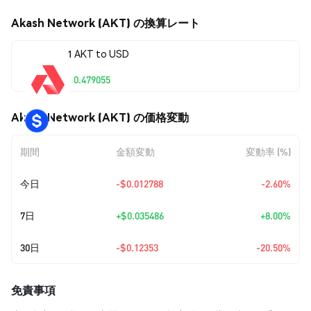
Akash Network (AKT) の換算レート
1 AKT to USD
$0.479055
Akash Network (AKT) の価格変動
期間
金額変動
変動率 (%)
今日
-$0.012788
-2.60%
7日
+
$0.035486
+8.00%
30日
-$0.12353
-20.50%
免責事項