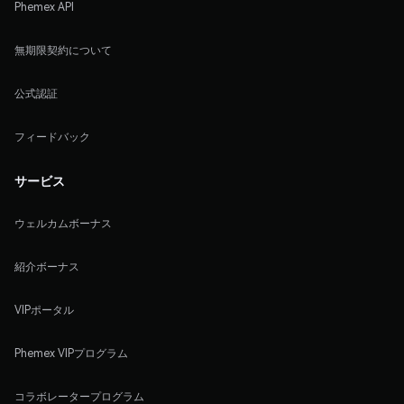
Phemex API
無期限契約について
公式認証
フィードバック
サービス
ウェルカムボーナス
紹介ボーナス
VIPポータル
Phemex VIPプログラム
コラボレータープログラム