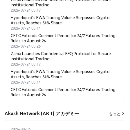
Institutional Trading
2026-07-24 00:17
Hyperliquid's RWA Trading Volume Surpasses Crypto
Assets, Reaches 54% Share
2026-07-24 00:14
CFTC Extends Comment Period for 24/7 Futures Trading
Rules to August 26
2026-07-24 00:26
Zama Launches Confidential RFQ Protocol for Secure
Institutional Trading
2026-07-24 00:17
Hyperliquid's RWA Trading Volume Surpasses Crypto
Assets, Reaches 54% Share
2026-07-24 00:14
CFTC Extends Comment Period for 24/7 Futures Trading
Rules to August 26
Akash Network (AKT) アカデミー
もっと
2026-08-06