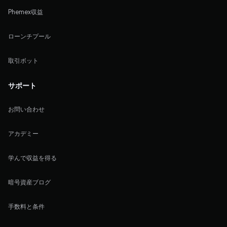
Phemex収益
ローンチプール
取引ボット
サポート
お問い合わせ
アカデミー
学んで収益を得る
暗号資産ブログ
手数料と条件