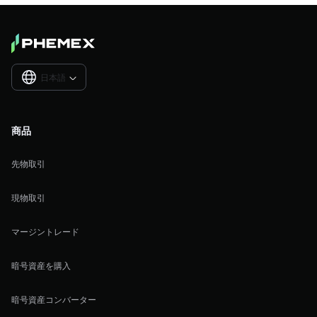
日本語

商品
先物取引
現物取引
マージントレード
暗号資産を購入
暗号資産コンバーター