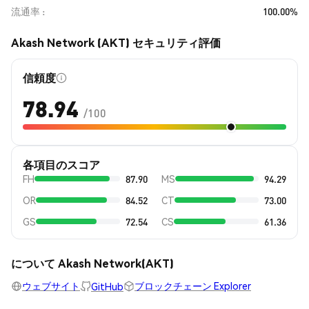
流通率
100.00%
Akash Network (AKT) セキュリティ評価
信頼度
78.94
/100
各項目のスコア
FH
87.90
MS
94.29
OR
84.52
CT
73.00
GS
72.54
CS
61.36
について Akash Network(AKT)
ウェブサイト
ブロックチェーン Explorer
GitHub