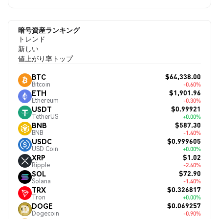
暗号資産ランキング
トレンド
新しい
値上がり率トップ
$64,338.00
BTC
Bitcoin
-0.60%
$1,901.96
ETH
Ethereum
-0.30%
$0.99921
USDT
TetherUS
+0.00%
$587.30
BNB
BNB
-1.40%
$0.999605
USDC
USD Coin
+0.00%
$1.02
XRP
Ripple
-2.60%
$72.90
SOL
Solana
-1.40%
$0.326817
TRX
Tron
+0.00%
$0.069257
DOGE
Dogecoin
-0.90%