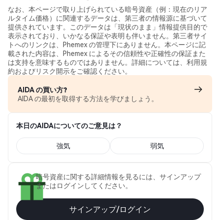
なお、本ページで取り上げられている暗号資産（例：現在のリア
ルタイム価格）に関連するデータは、第三者の情報源に基づいて
提供されています。このデータは「現状のまま」情報提供目的で
表示されており、いかなる保証や表明も伴いません。第三者サイ
トへのリンクは、Phemex の管理下にありません。本ページに記
載された内容は、Phemex によるその信頼性や正確性の保証また
は支持を意味するものではありません。詳細については、利用規
約およびリスク開示をご確認ください。
AIDA の買い方?
AIDA の最初を取得する方法を学びましょう。
本日のAIDAについてのご意見は？
強気
弱気
暗号資産に関する詳細情報を見るには、サインアップ
またはログインしてください。
サインアップ/ログイン