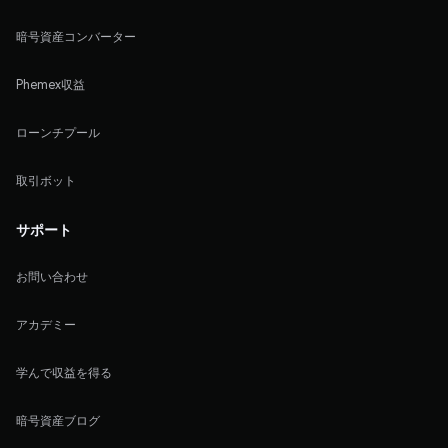
暗号資産コンバーター
Phemex収益
ローンチプール
取引ボット
サポート
お問い合わせ
アカデミー
学んで収益を得る
暗号資産ブログ