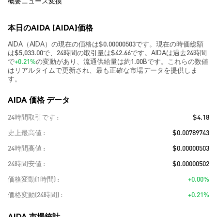
概要
ニュース
変換
本日のAIDA (AIDA)価格
AIDA（AIDA）の現在の価格は$0.00000503です。現在の時価総額
は$5,033.00で、24時間の取引量は$42.66です。AIDAは過去24時間
で
+0.21%
の変動があり、流通供給量は約1.00Bです。これらの数値
はリアルタイムで更新され、最も正確な市場データを提供しま
す。
AIDA 価格 データ
24時間取引です
$4.18
史上最高値
$0.00789743
24時間高値
$0.00000503
24時間安値
$0.00000502
価格変動(1時間)
+0.00%
価格変動(24時間)
+0.21%
AIDA 市場統計