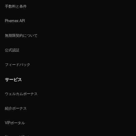
手数料と条件
Phemex API
無期限契約について
公式認証
フィードバック
サービス
ウェルカムボーナス
紹介ボーナス
VIPポータル