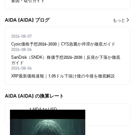
要因・取引ガイド
AIDA (AIDA) ブログ
もっと
2026-08-07
Cysic価格予想2026-2030｜CYS急騰か停滞か徹底ガイド
2026-08-06
SanDisk（SNDK）株価予想2026-2030｜反発か下落か徹底
ガイド
2026-08-06
XRP最新価格速報｜1.05ドル下抜け後の今後を徹底解説
AIDA (AIDA) の換算レート
1 AIDA to USD
$0.00000503