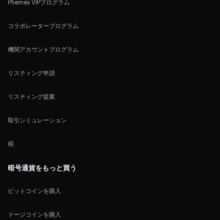
Phemex VIPプログラム
コラボレータープログラム
機関アカウントプログラム
リスティング申請
リスティング提案
取引シミュレーション
税
暗号通貨をもっと買う
ビットコインを購入
ドージコインを購入