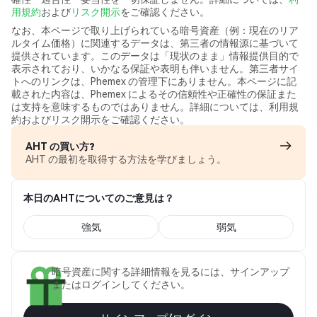
用規約
および
リスク開示
をご確認ください。
なお、本ページで取り上げられている暗号資産（例：現在のリア
ルタイム価格）に関連するデータは、第三者の情報源に基づいて
提供されています。このデータは「現状のまま」情報提供目的で
表示されており、いかなる保証や表明も伴いません。第三者サイ
トへのリンクは、Phemex の管理下にありません。本ページに記
載された内容は、Phemex によるその信頼性や正確性の保証また
は支持を意味するものではありません。詳細については、利用規
約およびリスク開示をご確認ください。
AHT の買い方?
AHT の最初を取得する方法を学びましょう。
本日のAHTについてのご意見は？
強気
弱気
暗号資産に関する詳細情報を見るには、サインアップ
またはログインしてください。