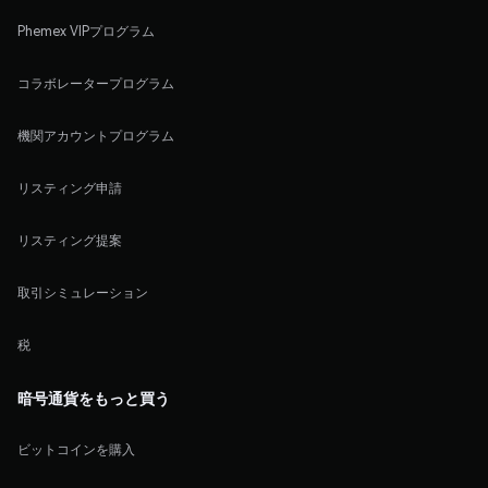
Phemex VIPプログラム
コラボレータープログラム
機関アカウントプログラム
リスティング申請
リスティング提案
取引シミュレーション
税
暗号通貨をもっと買う
ビットコインを購入