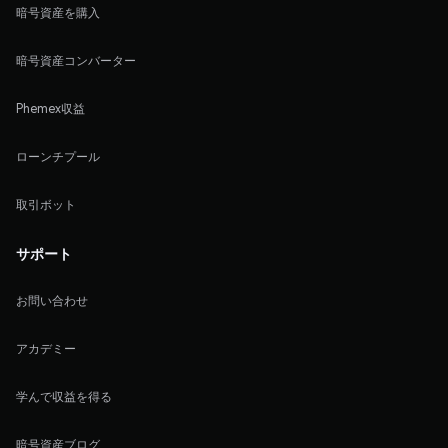
暗号資産を購入
暗号資産コンバーター
Phemex収益
ローンチプール
取引ボット
サポート
お問い合わせ
アカデミー
学んで収益を得る
暗号資産ブログ