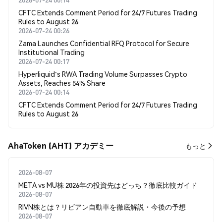
CFTC Extends Comment Period for 24/7 Futures Trading
Rules to August 26
2026-07-24 00:26
Zama Launches Confidential RFQ Protocol for Secure
Institutional Trading
2026-07-24 00:17
Hyperliquid's RWA Trading Volume Surpasses Crypto
Assets, Reaches 54% Share
2026-07-24 00:14
CFTC Extends Comment Period for 24/7 Futures Trading
Rules to August 26
AhaToken (AHT) アカデミー
もっと
2026-08-07
META vs MU株 2026年の投資先はどっち？徹底比較ガイド
2026-08-07
RIVN株とは？リビアン自動車を徹底解説・今後の予想
2026-08-07