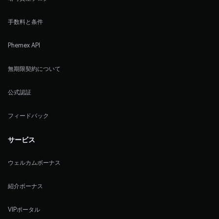
手数料と条件
Phemex API
無期限契約について
公式認証
フィードバック
サービス
ウェルカムボーナス
紹介ボーナス
VIPポータル