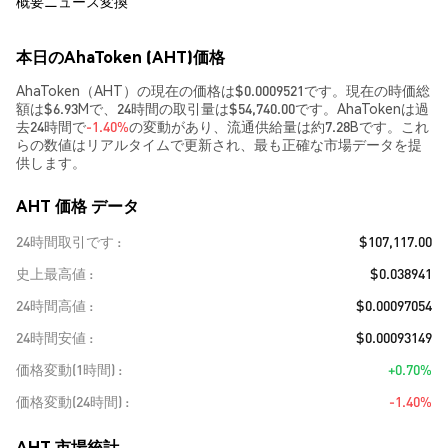
概要
ニュース
変換
本日のAhaToken (AHT)価格
AhaToken（AHT）の現在の価格は$0.0009521です。現在の時価総
額は$6.93Mで、24時間の取引量は$54,740.00です。AhaTokenは過
去24時間で
-1.40%
の変動があり、流通供給量は約7.28Bです。これ
らの数値はリアルタイムで更新され、最も正確な市場データを提
供します。
AHT 価格 データ
24時間取引です
$107,117.00
史上最高値
$0.038941
24時間高値
$0.00097054
24時間安値
$0.00093149
価格変動(1時間)
+0.70%
価格変動(24時間)
-1.40%
AHT 市場統計